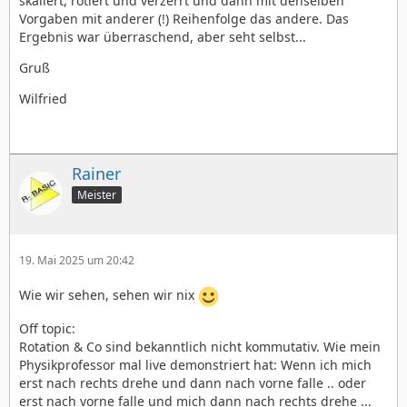
skaliert, rotiert und verzerrt und dann mit denselben
Vorgaben mit anderer (!) Reihenfolge das andere. Das
Ergebnis war überraschend, aber seht selbst...
Gruß
Wilfried
Rainer
Meister
19. Mai 2025 um 20:42
Wie wir sehen, sehen wir nix
Off topic:
Rotation & Co sind bekanntlich nicht kommutativ. Wie mein
Physikprofessor mal live demonstriert hat: Wenn ich mich
erst nach rechts drehe und dann nach vorne falle .. oder
erst nach vorne falle und mich dann nach rechts drehe ...