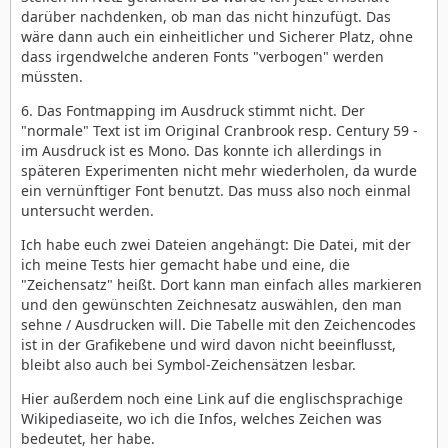
darüber nachdenken, ob man das nicht hinzufügt. Das
wäre dann auch ein einheitlicher und Sicherer Platz, ohne
dass irgendwelche anderen Fonts "verbogen" werden
müssten.
6. Das Fontmapping im Ausdruck stimmt nicht. Der
"normale" Text ist im Original Cranbrook resp. Century 59 -
im Ausdruck ist es Mono. Das konnte ich allerdings in
späteren Experimenten nicht mehr wiederholen, da wurde
ein vernünftiger Font benutzt. Das muss also noch einmal
untersucht werden.
Ich habe euch zwei Dateien angehängt: Die Datei, mit der
ich meine Tests hier gemacht habe und eine, die
"Zeichensatz" heißt. Dort kann man einfach alles markieren
und den gewünschten Zeichnesatz auswählen, den man
sehne / Ausdrucken will. Die Tabelle mit den Zeichencodes
ist in der Grafikebene und wird davon nicht beeinflusst,
bleibt also auch bei Symbol-Zeichensätzen lesbar.
Hier außerdem noch eine Link auf die englischsprachige
Wikipediaseite, wo ich die Infos, welches Zeichen was
bedeutet, her habe.