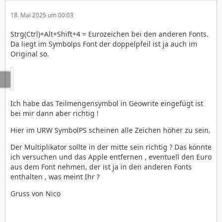
18. Mai 2025 um 00:03
Strg(Ctrl)+Alt+Shift+4 = Eurozeichen bei den anderen Fonts.
Da liegt im Symbolps Font der doppelpfeil ist ja auch im
Original so.
Ich habe das Teilmengensymbol in Geowrite eingefügt ist
bei mir dann aber richtig !
Hier im URW SymbolPS scheinen alle Zeichen höher zu sein.
Der Multiplikator sollte in der mitte sein richtig ? Das könnte
ich versuchen und das Apple entfernen , eventuell den Euro
aus dem Font nehmen, der ist ja in den anderen Fonts
enthalten , was meint Ihr ?
Gruss von Nico