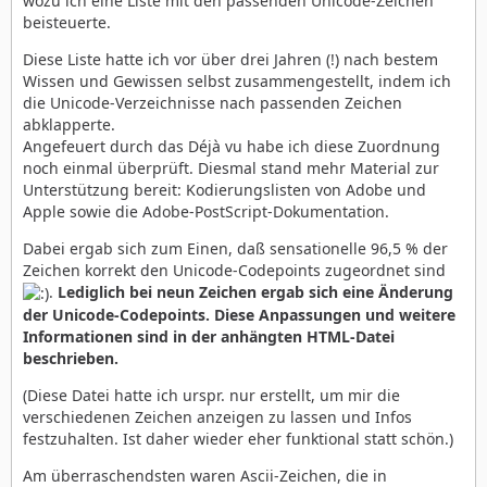
wozu ich eine Liste mit den passenden Unicode-Zeichen
beisteuerte.
Diese Liste hatte ich vor über drei Jahren (!) nach bestem
Wissen und Gewissen selbst zusammengestellt, indem ich
die Unicode-Verzeichnisse nach passenden Zeichen
abklapperte.
Angefeuert durch das Déjà vu habe ich diese Zuordnung
noch einmal überprüft. Diesmal stand mehr Material zur
Unterstützung bereit: Kodierungslisten von Adobe und
Apple sowie die Adobe-PostScript-Dokumentation.
Dabei ergab sich zum Einen, daß sensationelle 96,5 % der
Zeichen korrekt den Unicode-Codepoints zugeordnet sind
.
Lediglich bei neun Zeichen ergab sich eine Änderung
der Unicode-Codepoints. Diese Anpassungen und weitere
Informationen sind in der anhängten HTML-Datei
beschrieben.
(Diese Datei hatte ich urspr. nur erstellt, um mir die
verschiedenen Zeichen anzeigen zu lassen und Infos
festzuhalten. Ist daher wieder eher funktional statt schön.)
Am überraschendsten waren Ascii-Zeichen, die in