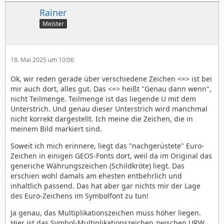
Rainer
Meister
18. Mai 2025 um 10:06
Ok, wir reden gerade über verschiedene Zeichen <=> ist bei
mir auch dort, alles gut. Das <=> heißt "Genau dann wenn",
nicht Teilmenge. Teilmenge ist das liegende U mit dem
Unterstrich. Und genau dieser Unterstrich wird manchmal
nicht korrekt dargestellt. Ich meine die Zeichen, die in
meinem Bild markiert sind.
Soweit ich mich erinnere, liegt das "nachgerüstete" Euro-
Zeichen in einigen GEOS-Fonts dort, weil da im Original das
generiche Währungszeichen (Schildkröte) liegt. Das
erschien wohl damals am ehesten entbehrlich und
inhaltlich passend. Das hat aber gar nichts mir der Lage
des Euro-Zeichens im Symbolfont zu tun!
Ja genau, das Multiplikationszeichen muss höher liegen.
Hier ist das Symbol-Multiplikationszeichen zwischen URW