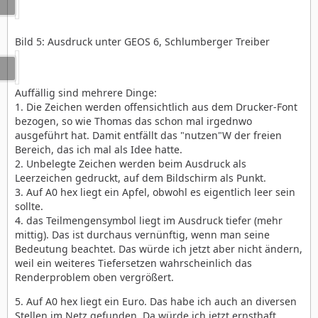
Bild 5: Ausdruck unter GEOS 6, Schlumberger Treiber
Auffällig sind mehrere Dinge:
1. Die Zeichen werden offensichtlich aus dem Drucker-Font
bezogen, so wie Thomas das schon mal irgednwo
ausgeführt hat. Damit entfällt das "nutzen"W der freien
Bereich, das ich mal als Idee hatte.
2. Unbelegte Zeichen werden beim Ausdruck als
Leerzeichen gedruckt, auf dem Bildschirm als Punkt.
3. Auf A0 hex liegt ein Apfel, obwohl es eigentlich leer sein
sollte.
4. das Teilmengensymbol liegt im Ausdruck tiefer (mehr
mittig). Das ist durchaus vernünftig, wenn man seine
Bedeutung beachtet. Das würde ich jetzt aber nicht ändern,
weil ein weiteres Tiefersetzen wahrscheinlich das
Renderproblem oben vergrößert.
5. Auf A0 hex liegt ein Euro. Das habe ich auch an diversen
Stellen im Netz gefunden. Da würde ich jetzt ernsthaft