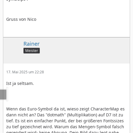
Gruss von Nico
Rainer
Meister
17. Mai 2025 um 22:28
Ist ja seltsam.
Wenn das Euro-Symbol da ist, wieso zeigt CharacterMap es
dann nicht an? Das "dotmath" (Multiplikation) auf D7 ist zu
tief. Es ist ein einfacher Punkt, der bei größeren Fontssizes
zu tief gezeichnet wird. Warum das Mengen-Symbol falsch
gerendert wird- keine Ahnung. Dein Bild dazu legt nahe,