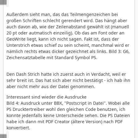
Außerdem sieht man, das das Teilmengenzeichen bei
großen Schriften schlecht gerendert wird. Das hängt aber
auch davon ab, wie der Zeilenabstand gewählt ist (manuell
20 pt oder autmatisch einzeilig). Ob das am Font oder an
GeoWrite liegt, kann ich nicht sagen. Fakt ist, dass der
Unterstrich etwas schief zu sein scheint, manchmal wird er
nämlich rechts etwas dicker gezeichnet als links. Bild 3: G6,
Zeichensatztabelle mit Standard Symbol PS.
Den Dash Strich hatte ich zuerst auch in Verdacht, weil er
sehr breit ist. Das hat sich aber nicht bestätigt - ich hab ihn
aber nicht mehr aus der Datei genommen.
Interessant sind wieder die Ausdrucke
Bild 4: Ausdruck unter BBX, "Postscript in Datei". Wobei alle
PS Drucktertreiber wohl den gleichen Code benutzen, ich
konnte jedenfalls keine Unterscheide sehen. Die PS Dateien
habe ich dann mit PDF Creator (ältere Version) nach PDF
konvertiert.