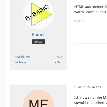
HTML aus meiner Sic
warm. Womit kann 
Rainer
Rainer
Meister
Reaktionen
401
Beiträge
2.325
1. Mai 2025 um 12:11
Ich nutze nur die M
sowohl menschen- al