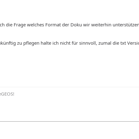
rlich die Frage welches Format der Doku wir weiterhin unterstütz
künftig zu pflegen halte ich nicht für sinnvoll, zumal die txt Ver
eeGEOS!