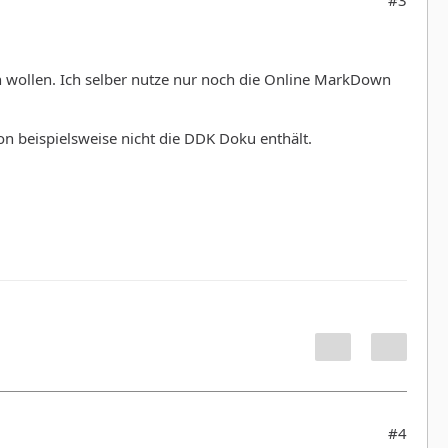
#3
en wollen. Ich selber nutze nur noch die Online MarkDown
sion beispielsweise nicht die DDK Doku enthält.
#4