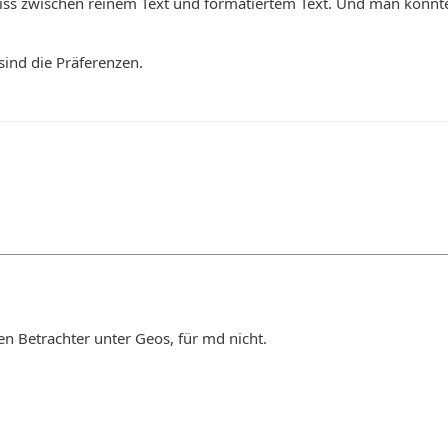
ss zwischen reinem Text und formatiertem Text. Und man könnt
sind die Präferenzen.
en Betrachter unter Geos, für md nicht.