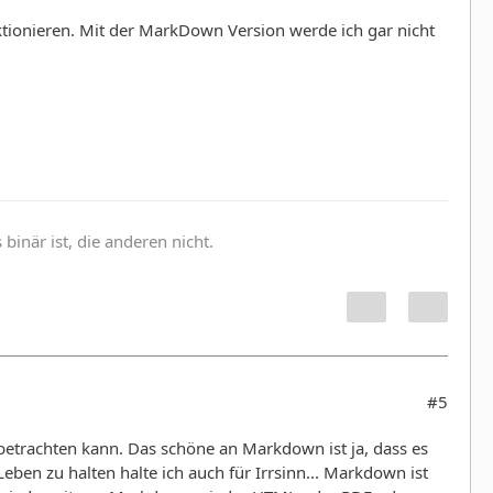
ktionieren. Mit der MarkDown Version werde ich gar nicht
inär ist, die anderen nicht.
#5
betrachten kann. Das schöne an Markdown ist ja, dass es
en zu halten halte ich auch für Irrsinn... Markdown ist