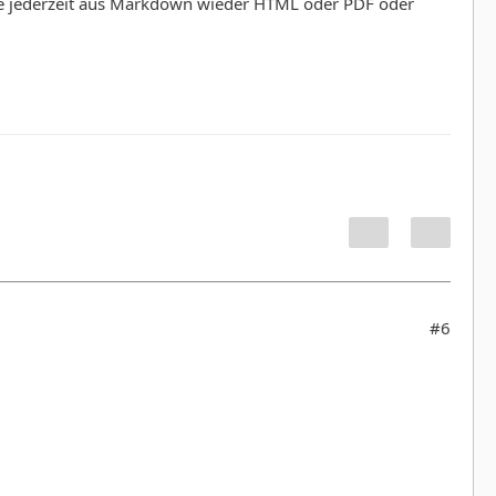
e jederzeit aus Markdown wieder HTML oder PDF oder
#6