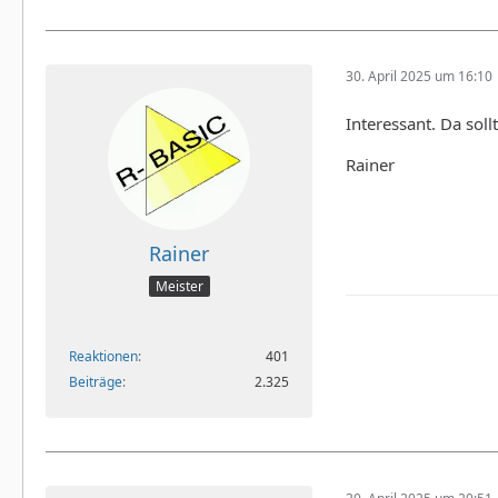
30. April 2025 um 16:10
Interessant. Da sol
Rainer
Rainer
Meister
Reaktionen
401
Beiträge
2.325