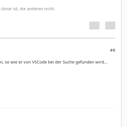
inär ist, die anderen nicht.
#8
an, so wie er von VSCode bei der Suche gefunden wird...