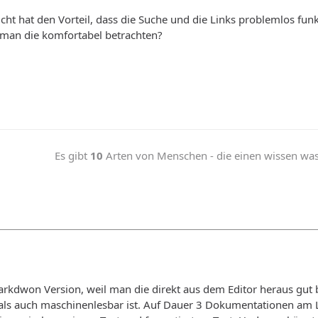
ht hat den Vorteil, dass die Suche und die Links problemlos fun
man die komfortabel betrachten?
Es gibt
10
Arten von Menschen - die einen wissen was b
arkdwon Version, weil man die direkt aus dem Editor heraus gut 
s auch maschinenlesbar ist. Auf Dauer 3 Dokumentationen am Leb