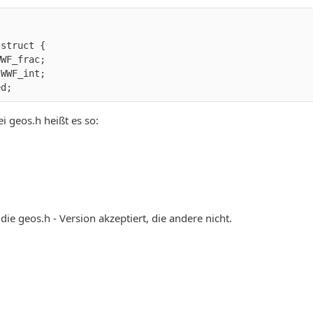
ed;
i geos.h heißt es so:
ie geos.h - Version akzeptiert, die andere nicht.