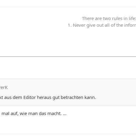
There are two rules in life
1. Never give out all of the info
yerK
kt aus dem Editor heraus gut betrachten kann.
 mal auf, wie man das macht. ...