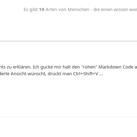
Es gibt
10
Arten von Menschen - die einen wissen was b
ichts zu erklären. Ich gucke mir halt den "rohen" Markdown Code 
derte Ansicht wünscht, drückt man Ctrl+Shift+V ...