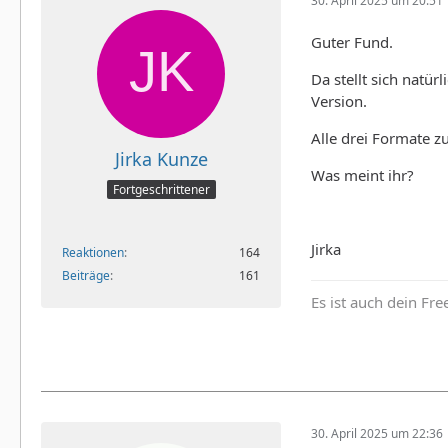
30. April 2025 um 20:51
Guter Fund.
Da stellt sich natü
Version.
Alle drei Formate zu
Jirka Kunze
Was meint ihr?
Fortgeschrittener
Jirka
Reaktionen
164
Beiträge
161
Es ist auch dein Fr
30. April 2025 um 22:36