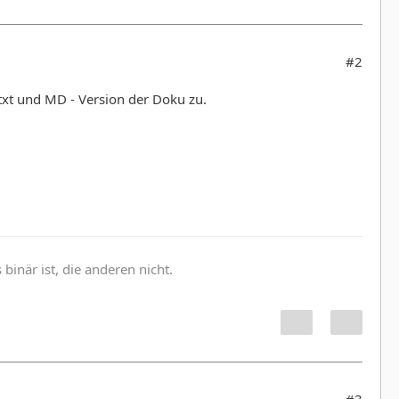
#2
 txt und MD - Version der Doku zu.
inär ist, die anderen nicht.