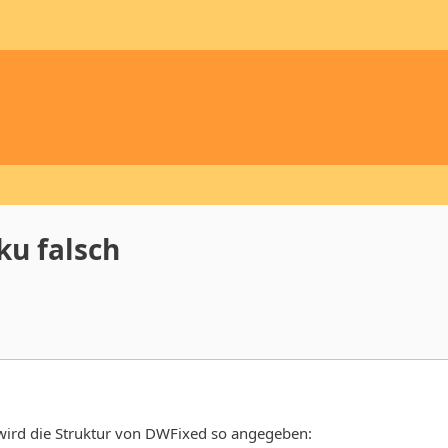
u falsch
ird die Struktur von DWFixed so angegeben: