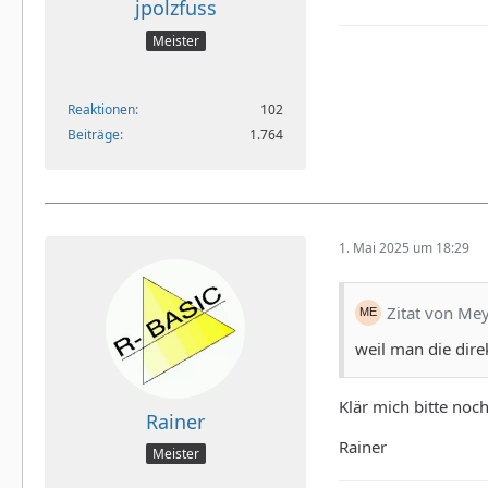
jpolzfuss
Meister
Reaktionen
102
Beiträge
1.764
1. Mai 2025 um 18:29
Zitat von Me
weil man die dire
Klär mich bitte noch
Rainer
Rainer
Meister