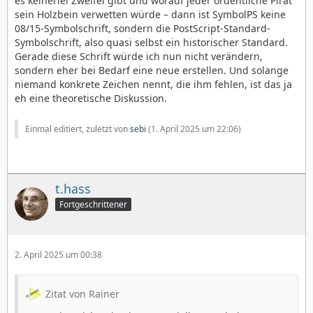
es keinerlei Zweifel gibt und worauf jeder ordentliche Pirat
sein Holzbein verwetten würde – dann ist SymbolPS keine
08/15-Symbolschrift, sondern die PostScript-Standard-
Symbolschrift, also quasi selbst ein historischer Standard.
Gerade diese Schrift würde ich nun nicht verändern,
sondern eher bei Bedarf eine neue erstellen. Und solange
niemand konkrete Zeichen nennt, die ihm fehlen, ist das ja
eh eine theoretische Diskussion.
Einmal editiert, zuletzt von
sebi
(
1. April 2025 um 22:06
)
t.hass
Fortgeschrittener
2. April 2025 um 00:38
Zitat von Rainer