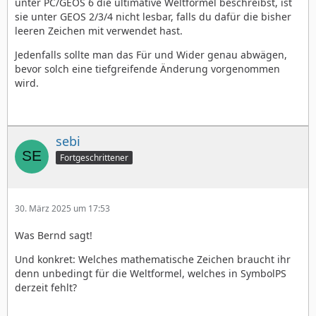
unter PC/GEOS 6 die ultimative Weltformel beschreibst, ist
sie unter GEOS 2/3/4 nicht lesbar, falls du dafür die bisher
leeren Zeichen mit verwendet hast.
Jedenfalls sollte man das Für und Wider genau abwägen,
bevor solch eine tiefgreifende Änderung vorgenommen
wird.
sebi
Fortgeschrittener
30. März 2025 um 17:53
Was Bernd sagt!
Und konkret: Welches mathematische Zeichen braucht ihr
denn unbedingt für die Weltformel, welches in SymbolPS
derzeit fehlt?