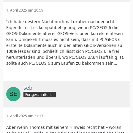
1. April 2025 um 20:59
Ich habe gestern Nacht nochmal drüber nachgedacht:
Eigentlich ist es kompatibel genug, wenn PC/GEOS 6 die
GEOS-Dokumente älterer GEOS-Versionen korrekt einlesen
kann. Umgekehrt muss es nicht sein, dass mit PC/GEOS 6
erstellte Dokumente auch in den alten GEOS-Versionen zu
100% lesbar sind. Schließlich lässt sich PC/GEOS 6 ja frei
herunterladen und überall, wo PC/GEOS 2/3/4 lauffähig ist,
sollte auch PC/GEOS 6 zum Laufen zu bekommen sein...
sebi
Fortgeschrittener
1. April 2025 um 21:17
Aber wenn Thomas mit seinem Hinweis recht hat – woran