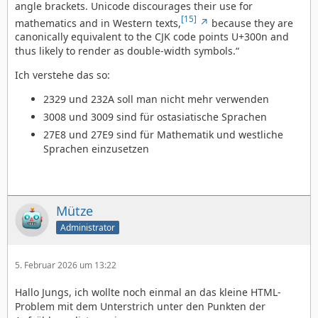
angle brackets. Unicode discourages their use for
[15]
mathematics and in Western texts,
because they are
canonically equivalent to the CJK code points U+300n and
thus likely to render as double-width symbols.“
Ich verstehe das so:
2329 und 232A soll man nicht mehr verwenden
3008 und 3009 sind für ostasiatische Sprachen
27E8 und 27E9 sind für Mathematik und westliche
Sprachen einzusetzen
Mütze
Administrator
5. Februar 2026 um 13:22
Hallo Jungs, ich wollte noch einmal an das kleine HTML-
Problem mit dem Unterstrich unter den Punkten der