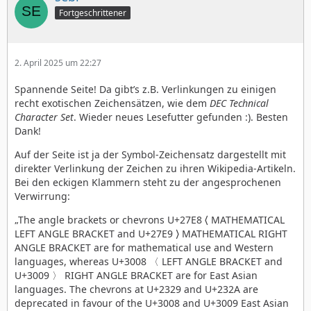
Fortgeschrittener
2. April 2025 um 22:27
Spannende Seite! Da gibt’s z.B. Verlinkungen zu einigen
recht exotischen Zeichensätzen, wie dem
DEC Technical
Character Set
. Wieder neues Lesefutter gefunden :). Besten
Dank!
Auf der Seite ist ja der Symbol-Zeichensatz dargestellt mit
direkter Verlinkung der Zeichen zu ihren Wikipedia-Artikeln.
Bei den eckigen Klammern steht zu der angesprochenen
Verwirrung:
„The angle brackets or chevrons U+27E8 ⟨ MATHEMATICAL
LEFT ANGLE BRACKET and U+27E9 ⟩ MATHEMATICAL RIGHT
ANGLE BRACKET are for mathematical use and Western
languages, whereas U+3008 〈 LEFT ANGLE BRACKET and
U+3009 〉 RIGHT ANGLE BRACKET are for East Asian
languages. The chevrons at U+2329 and U+232A are
deprecated in favour of the U+3008 and U+3009 East Asian