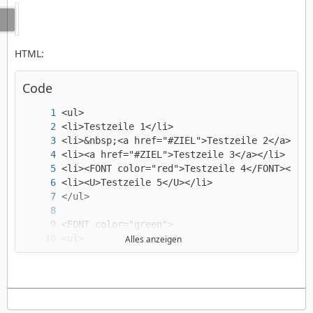
HTML:
Code
Alles anzeigen
</FONT>