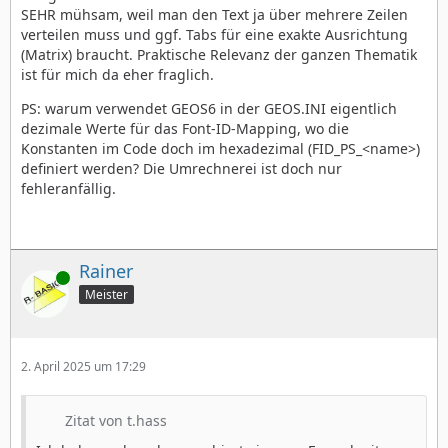
SEHR mühsam, weil man den Text ja über mehrere Zeilen
verteilen muss und ggf. Tabs für eine exakte Ausrichtung
(Matrix) braucht. Praktische Relevanz der ganzen Thematik
ist für mich da eher fraglich.
PS: warum verwendet GEOS6 in der GEOS.INI eigentlich
dezimale Werte für das Font-ID-Mapping, wo die
Konstanten im Code doch im hexadezimal (FID_PS_<name>)
definiert werden? Die Umrechnerei ist doch nur
fehleranfällig.
Rainer
Online
Meister
2. April 2025 um 17:29
Zitat von t.hass