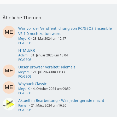
Ähnliche Themen
Was vor der Veröffentlichung von PC/GEOS Ensemble
V6 1.0 noch zu tun wäre....
MeyerK
23. Mai 2024 um 12:47
PC/GEOS
HTMLERR
Achim
31. Januar 2025 um 18:04
PC/GEOS
Unser Browser veraltet? Niemals!
MeyerK
21. Juli 2024 um 11:33
PC/GEOS
Wayback Classic
MeyerK
4. Oktober 2024 um 09:50
PC/GEOS
Aktuell in Bearbeitung - Was jeder gerade macht
Rainer
21. März 2024 um 16:20
PC/GEOS