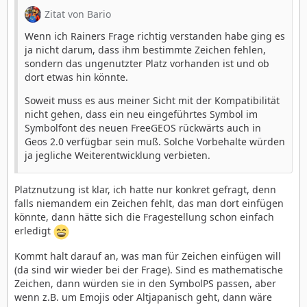
Zitat von Bario
Wenn ich Rainers Frage richtig verstanden habe ging es
ja nicht darum, dass ihm bestimmte Zeichen fehlen,
sondern das ungenutzter Platz vorhanden ist und ob
dort etwas hin könnte.
Soweit muss es aus meiner Sicht mit der Kompatibilität
nicht gehen, dass ein neu eingeführtes Symbol im
Symbolfont des neuen FreeGEOS rückwärts auch in
Geos 2.0 verfügbar sein muß. Solche Vorbehalte würden
ja jegliche Weiterentwicklung verbieten.
Platznutzung ist klar, ich hatte nur konkret gefragt, denn
falls niemandem ein Zeichen fehlt, das man dort einfügen
könnte, dann hätte sich die Fragestellung schon einfach
erledigt
Kommt halt darauf an, was man für Zeichen einfügen will
(da sind wir wieder bei der Frage). Sind es mathematische
Zeichen, dann würden sie in den SymbolPS passen, aber
wenn z.B. um Emojis oder Altjapanisch geht, dann wäre