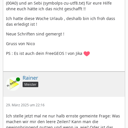
(00A0) und an Sebi (symbolps-zu-utf8.txt) für eure Hilfe
ohne euch hätte ich das nicht geschafft !!
Ich hatte diese Woche Urlaub , deshalb bin ich froh dass
das erledigt ist !
Neue Schriften sind gemergt !
Gruss von Nico
PS : Es ist auch dein FreeGEOS ! von Jika
Rainer
Online
Meister
29. März 2025 um 22:16
Ich stelle jetzt mal ne nur halb ernste gemeinte Frage: Was
machen wir mir den leere Zeilen? Kann man die
gewinnbringend nutzen und wenn ja, wie? Oder ist das