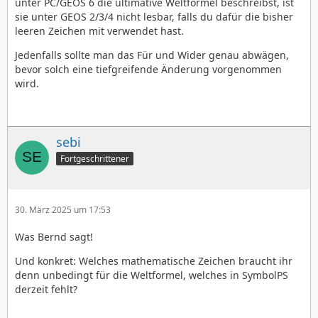
unter PC/GEOS 6 die ultimative Weltformel beschreibst, ist
sie unter GEOS 2/3/4 nicht lesbar, falls du dafür die bisher
leeren Zeichen mit verwendet hast.
Jedenfalls sollte man das Für und Wider genau abwägen,
bevor solch eine tiefgreifende Änderung vorgenommen
wird.
sebi
Fortgeschrittener
30. März 2025 um 17:53
Was Bernd sagt!
Und konkret: Welches mathematische Zeichen braucht ihr
denn unbedingt für die Weltformel, welches in SymbolPS
derzeit fehlt?