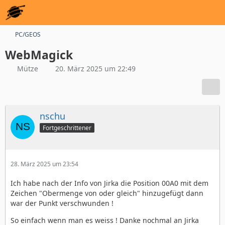
PC/GEOS
WebMagick
Mütze
20. März 2025 um 22:49
nschu
Fortgeschrittener
28. März 2025 um 23:54
Ich habe nach der Info von Jirka die Position 00A0 mit dem
Zeichen "Obermenge von oder gleich" hinzugefügt dann
war der Punkt verschwunden !
So einfach wenn man es weiss ! Danke nochmal an Jirka