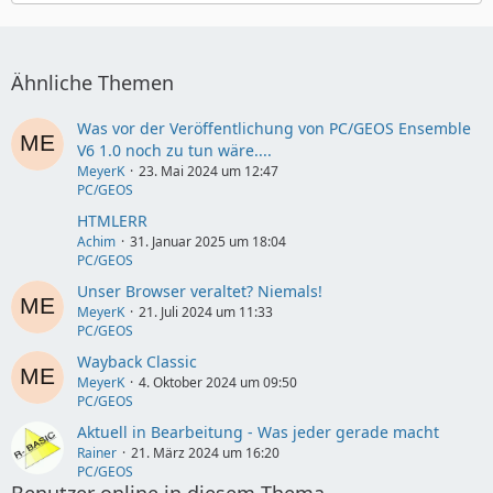
Ähnliche Themen
Was vor der Veröffentlichung von PC/GEOS Ensemble
V6 1.0 noch zu tun wäre....
MeyerK
23. Mai 2024 um 12:47
PC/GEOS
HTMLERR
Achim
31. Januar 2025 um 18:04
PC/GEOS
Unser Browser veraltet? Niemals!
MeyerK
21. Juli 2024 um 11:33
PC/GEOS
Wayback Classic
MeyerK
4. Oktober 2024 um 09:50
PC/GEOS
Aktuell in Bearbeitung - Was jeder gerade macht
Rainer
21. März 2024 um 16:20
PC/GEOS