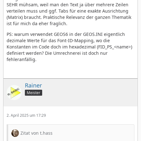
SEHR mühsam, weil man den Text ja über mehrere Zeilen
verteilen muss und ggf. Tabs für eine exakte Ausrichtung
(Matrix) braucht. Praktische Relevanz der ganzen Thematik
ist für mich da eher fraglich.
PS: warum verwendet GEOS6 in der GEOS.INI eigentlich
dezimale Werte für das Font-ID-Mapping, wo die
Konstanten im Code doch im hexadezimal (FID_PS_<name>)
definiert werden? Die Umrechnerei ist doch nur
fehleranfällig.
Rainer
Meister
2. April 2025 um 17:29
Zitat von t.hass