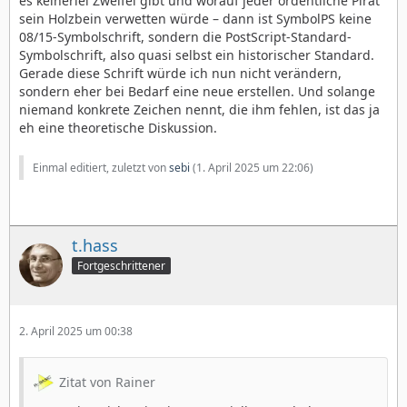
es keinerlei Zweifel gibt und worauf jeder ordentliche Pirat
sein Holzbein verwetten würde – dann ist SymbolPS keine
08/15-Symbolschrift, sondern die PostScript-Standard-
Symbolschrift, also quasi selbst ein historischer Standard.
Gerade diese Schrift würde ich nun nicht verändern,
sondern eher bei Bedarf eine neue erstellen. Und solange
niemand konkrete Zeichen nennt, die ihm fehlen, ist das ja
eh eine theoretische Diskussion.
Einmal editiert, zuletzt von
sebi
(
1. April 2025 um 22:06
)
t.hass
Fortgeschrittener
2. April 2025 um 00:38
Zitat von Rainer