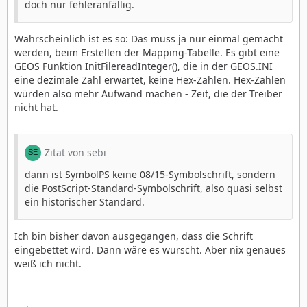
doch nur fehleranfällig.
Wahrscheinlich ist es so: Das muss ja nur einmal gemacht
werden, beim Erstellen der Mapping-Tabelle. Es gibt eine
GEOS Funktion InitFilereadInteger(), die in der GEOS.INI
eine dezimale Zahl erwartet, keine Hex-Zahlen. Hex-Zahlen
würden also mehr Aufwand machen - Zeit, die der Treiber
nicht hat.
Zitat von sebi
dann ist SymbolPS keine 08/15-Symbolschrift, sondern
die PostScript-Standard-Symbolschrift, also quasi selbst
ein historischer Standard.
Ich bin bisher davon ausgegangen, dass die Schrift
eingebettet wird. Dann wäre es wurscht. Aber nix genaues
weiß ich nicht.