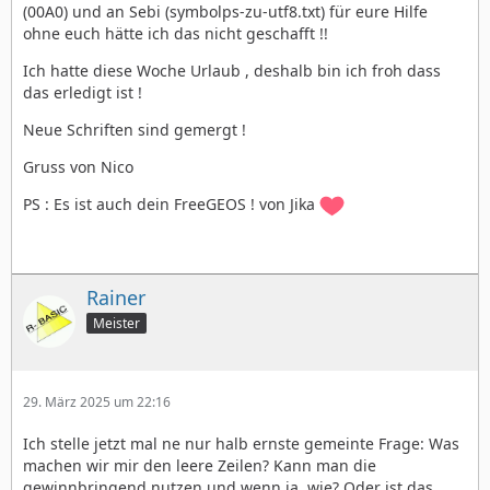
(00A0) und an Sebi (symbolps-zu-utf8.txt) für eure Hilfe
ohne euch hätte ich das nicht geschafft !!
Ich hatte diese Woche Urlaub , deshalb bin ich froh dass
das erledigt ist !
Neue Schriften sind gemergt !
Gruss von Nico
PS : Es ist auch dein FreeGEOS ! von Jika
Rainer
Meister
29. März 2025 um 22:16
Ich stelle jetzt mal ne nur halb ernste gemeinte Frage: Was
machen wir mir den leere Zeilen? Kann man die
gewinnbringend nutzen und wenn ja, wie? Oder ist das