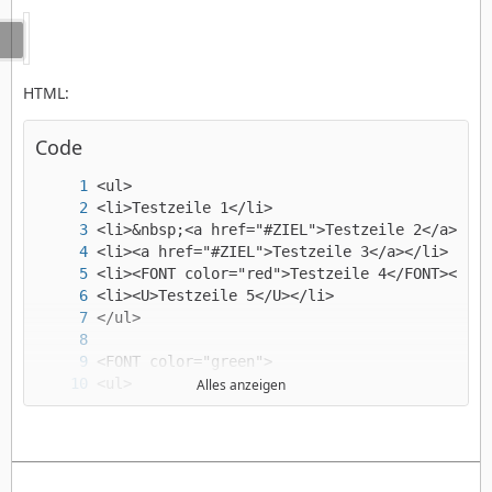
HTML:
Code
Alles anzeigen
</FONT>