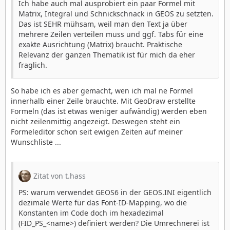
Ich habe auch mal ausprobiert ein paar Formel mit
Matrix, Integral und Schnickschnack in GEOS zu setzten.
Das ist SEHR mühsam, weil man den Text ja über
mehrere Zeilen verteilen muss und ggf. Tabs für eine
exakte Ausrichtung (Matrix) braucht. Praktische
Relevanz der ganzen Thematik ist für mich da eher
fraglich.
So habe ich es aber gemacht, wen ich mal ne Formel
innerhalb einer Zeile brauchte. Mit GeoDraw erstellte
Formeln (das ist etwas weniger aufwändig) werden eben
nicht zeilenmittig angezeigt. Deswegen steht ein
Formeleditor schon seit ewigen Zeiten auf meiner
Wunschliste ...
Zitat von t.hass
PS: warum verwendet GEOS6 in der GEOS.INI eigentlich
dezimale Werte für das Font-ID-Mapping, wo die
Konstanten im Code doch im hexadezimal
(FID_PS_<name>) definiert werden? Die Umrechnerei ist