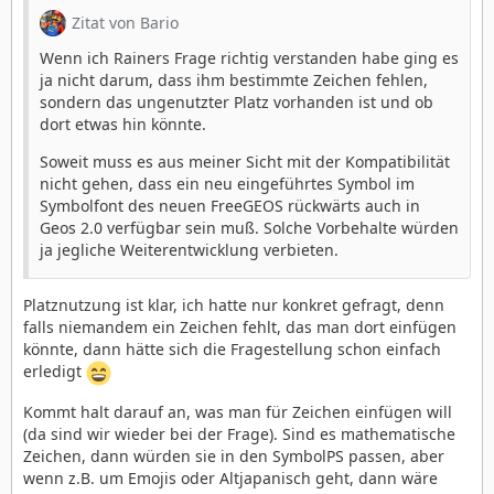
Zitat von Bario
Wenn ich Rainers Frage richtig verstanden habe ging es
ja nicht darum, dass ihm bestimmte Zeichen fehlen,
sondern das ungenutzter Platz vorhanden ist und ob
dort etwas hin könnte.
Soweit muss es aus meiner Sicht mit der Kompatibilität
nicht gehen, dass ein neu eingeführtes Symbol im
Symbolfont des neuen FreeGEOS rückwärts auch in
Geos 2.0 verfügbar sein muß. Solche Vorbehalte würden
ja jegliche Weiterentwicklung verbieten.
Platznutzung ist klar, ich hatte nur konkret gefragt, denn
falls niemandem ein Zeichen fehlt, das man dort einfügen
könnte, dann hätte sich die Fragestellung schon einfach
erledigt
Kommt halt darauf an, was man für Zeichen einfügen will
(da sind wir wieder bei der Frage). Sind es mathematische
Zeichen, dann würden sie in den SymbolPS passen, aber
wenn z.B. um Emojis oder Altjapanisch geht, dann wäre