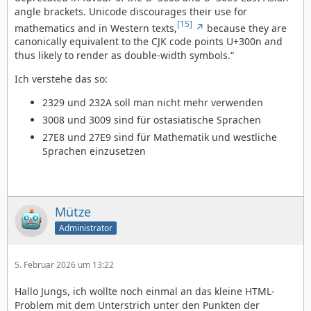
angle brackets. Unicode discourages their use for
[15]
mathematics and in Western texts,
because they are
canonically equivalent to the CJK code points U+300n and
thus likely to render as double-width symbols.“
Ich verstehe das so:
2329 und 232A soll man nicht mehr verwenden
3008 und 3009 sind für ostasiatische Sprachen
27E8 und 27E9 sind für Mathematik und westliche
Sprachen einzusetzen
Mütze
Administrator
5. Februar 2026 um 13:22
Hallo Jungs, ich wollte noch einmal an das kleine HTML-
Problem mit dem Unterstrich unter den Punkten der