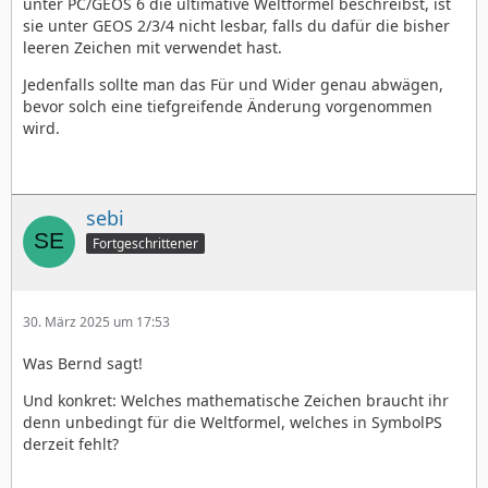
unter PC/GEOS 6 die ultimative Weltformel beschreibst, ist
sie unter GEOS 2/3/4 nicht lesbar, falls du dafür die bisher
leeren Zeichen mit verwendet hast.
Jedenfalls sollte man das Für und Wider genau abwägen,
bevor solch eine tiefgreifende Änderung vorgenommen
wird.
sebi
Fortgeschrittener
30. März 2025 um 17:53
Was Bernd sagt!
Und konkret: Welches mathematische Zeichen braucht ihr
denn unbedingt für die Weltformel, welches in SymbolPS
derzeit fehlt?