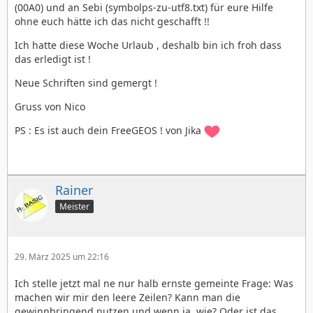
(00A0) und an Sebi (symbolps-zu-utf8.txt) für eure Hilfe
ohne euch hätte ich das nicht geschafft !!
Ich hatte diese Woche Urlaub , deshalb bin ich froh dass
das erledigt ist !
Neue Schriften sind gemergt !
Gruss von Nico
PS : Es ist auch dein FreeGEOS ! von Jika
Rainer
Meister
29. März 2025 um 22:16
Ich stelle jetzt mal ne nur halb ernste gemeinte Frage: Was
machen wir mir den leere Zeilen? Kann man die
gewinnbringend nutzen und wenn ja, wie? Oder ist das