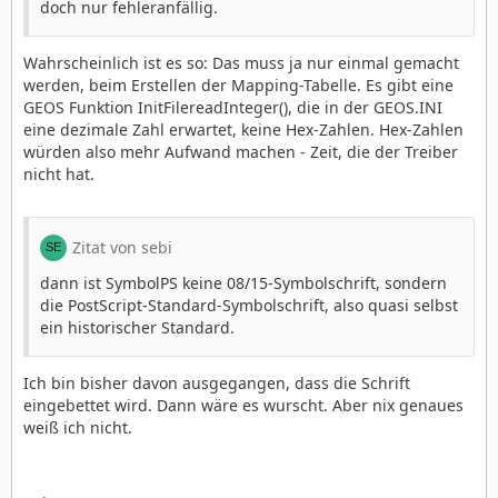
doch nur fehleranfällig.
Wahrscheinlich ist es so: Das muss ja nur einmal gemacht
werden, beim Erstellen der Mapping-Tabelle. Es gibt eine
GEOS Funktion InitFilereadInteger(), die in der GEOS.INI
eine dezimale Zahl erwartet, keine Hex-Zahlen. Hex-Zahlen
würden also mehr Aufwand machen - Zeit, die der Treiber
nicht hat.
Zitat von sebi
dann ist SymbolPS keine 08/15-Symbolschrift, sondern
die PostScript-Standard-Symbolschrift, also quasi selbst
ein historischer Standard.
Ich bin bisher davon ausgegangen, dass die Schrift
eingebettet wird. Dann wäre es wurscht. Aber nix genaues
weiß ich nicht.