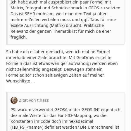
Ich habe auch mal ausprobiert ein paar Formel mit
Matrix, Integral und Schnickschnack in GEOS zu setzten.
Das ist SEHR mühsam, weil man den Text ja über
mehrere Zeilen verteilen muss und ggf. Tabs für eine
exakte Ausrichtung (Matrix) braucht. Praktische
Relevanz der ganzen Thematik ist für mich da eher
fraglich.
So habe ich es aber gemacht, wen ich mal ne Formel
innerhalb einer Zeile brauchte. Mit GeoDraw erstellte
Formeln (das ist etwas weniger aufwändig) werden eben
nicht zeilenmittig angezeigt. Deswegen steht ein
Formeleditor schon seit ewigen Zeiten auf meiner
Wunschliste ...
Zitat von t.hass
PS: warum verwendet GEOS6 in der GEOS.INI eigentlich
dezimale Werte für das Font-ID-Mapping, wo die
Konstanten im Code doch im hexadezimal
(FID_PS_<name>) definiert werden? Die Umrechnerei ist