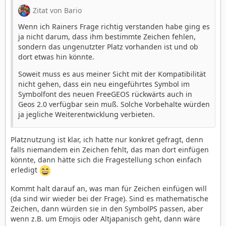
Zitat von Bario
Wenn ich Rainers Frage richtig verstanden habe ging es
ja nicht darum, dass ihm bestimmte Zeichen fehlen,
sondern das ungenutzter Platz vorhanden ist und ob
dort etwas hin könnte.
Soweit muss es aus meiner Sicht mit der Kompatibilität
nicht gehen, dass ein neu eingeführtes Symbol im
Symbolfont des neuen FreeGEOS rückwärts auch in
Geos 2.0 verfügbar sein muß. Solche Vorbehalte würden
ja jegliche Weiterentwicklung verbieten.
Platznutzung ist klar, ich hatte nur konkret gefragt, denn
falls niemandem ein Zeichen fehlt, das man dort einfügen
könnte, dann hätte sich die Fragestellung schon einfach
erledigt
Kommt halt darauf an, was man für Zeichen einfügen will
(da sind wir wieder bei der Frage). Sind es mathematische
Zeichen, dann würden sie in den SymbolPS passen, aber
wenn z.B. um Emojis oder Altjapanisch geht, dann wäre