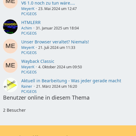
V6 1.0 noch zu tun wäre....
MeyerK
23. Mai 2024 um 12:47
PC/GEOS
HTMLERR
Achim
31. Januar 2025 um 18:04
PC/GEOS
Unser Browser veraltet? Niemals!
MeyerK
21. Juli 2024 um 11:33
PC/GEOS
Wayback Classic
MeyerK
4. Oktober 2024 um 09:50
PC/GEOS
Aktuell in Bearbeitung - Was jeder gerade macht
Rainer
21. März 2024 um 16:20
PC/GEOS
Benutzer online in diesem Thema
2 Besucher