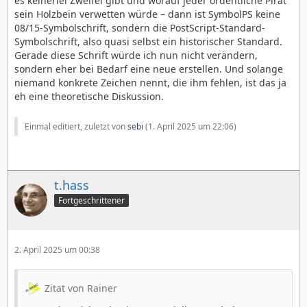
es keinerlei Zweifel gibt und worauf jeder ordentliche Pirat
sein Holzbein verwetten würde – dann ist SymbolPS keine
08/15-Symbolschrift, sondern die PostScript-Standard-
Symbolschrift, also quasi selbst ein historischer Standard.
Gerade diese Schrift würde ich nun nicht verändern,
sondern eher bei Bedarf eine neue erstellen. Und solange
niemand konkrete Zeichen nennt, die ihm fehlen, ist das ja
eh eine theoretische Diskussion.
Einmal editiert, zuletzt von
sebi
(
1. April 2025 um 22:06
)
t.hass
Fortgeschrittener
2. April 2025 um 00:38
Zitat von Rainer