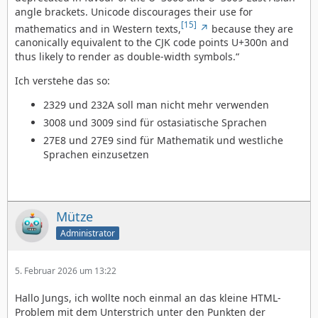
angle brackets. Unicode discourages their use for
[15]
mathematics and in Western texts,
because they are
canonically equivalent to the CJK code points U+300n and
thus likely to render as double-width symbols.“
Ich verstehe das so:
2329 und 232A soll man nicht mehr verwenden
3008 und 3009 sind für ostasiatische Sprachen
27E8 und 27E9 sind für Mathematik und westliche
Sprachen einzusetzen
Mütze
Administrator
5. Februar 2026 um 13:22
Hallo Jungs, ich wollte noch einmal an das kleine HTML-
Problem mit dem Unterstrich unter den Punkten der