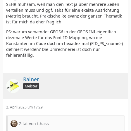
SEHR mühsam, weil man den Text ja über mehrere Zeilen
verteilen muss und ggf. Tabs für eine exakte Ausrichtung
(Matrix) braucht. Praktische Relevanz der ganzen Thematik
ist für mich da eher fraglich.
PS: warum verwendet GEOS6 in der GEOS.INI eigentlich
dezimale Werte für das Font-ID-Mapping, wo die
Konstanten im Code doch im hexadezimal (FID_PS_<name>)
definiert werden? Die Umrechnerei ist doch nur
fehleranfällig.
Rainer
Meister
2. April 2025 um 17:29
Zitat von t.hass