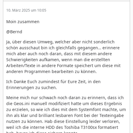
10. März 2025 um 10:05
Moin zusammen
@Bernd
Ja, über diesen Umweg, welcher aber nicht sonderlich
schön ausschaut bin ich gleichfalls gegangen… erinnere
mich aber auch noch daran, dass mit diesem andere
Schwierigkeiten aufkamen, wenn man die erstellten
Arbeiten/Texte in andere Formate speichert um diese mit
anderen Programmen bearbeiten zu können.
Ich Danke Euch zumindest für Eure Zeit, in den
Erinnerungen zu suchen.
Meine mich nur schwach noch daran zu erinnern, dass ich
die Geos.ini manuell modifiziert hatte um dieses Ergebnis
zu erzielen, so wie ich dies mit dem Systemfont machte, um
ihn als klar und brilliant lesbaren Font bei der Texteingabe
nutzen zu können. Hab diese Einstellung leider verloren,
weil ich die interne HDD des Toshiba T3100sx formatiert