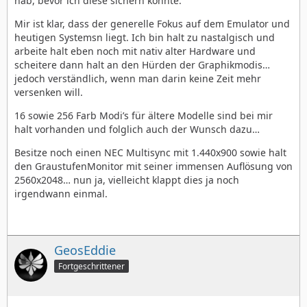
hab, bevor ich diese sichern konnte.
Mir ist klar, dass der generelle Fokus auf dem Emulator und
heutigen Systemsn liegt. Ich bin halt zu nastalgisch und
arbeite halt eben noch mit nativ alter Hardware und
scheitere dann halt an den Hürden der Graphikmodis…
jedoch verständlich, wenn man darin keine Zeit mehr
versenken will.
16 sowie 256 Farb Modi’s für ältere Modelle sind bei mir
halt vorhanden und folglich auch der Wunsch dazu…
Besitze noch einen NEC Multisync mit 1.440x900 sowie halt
den GraustufenMonitor mit seiner immensen Auflösung von
2560x2048… nun ja, vielleicht klappt dies ja noch
irgendwann einmal.
GeosEddie
Fortgeschrittener