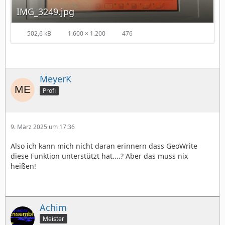
IMG_3249.jpg
502,6 kB
1.600 × 1.200
476
MeyerK
Profi
9. März 2025 um 17:36
Also ich kann mich nicht daran erinnern dass GeoWrite
diese Funktion unterstützt hat....? Aber das muss nix
heißen!
Achim
Meister