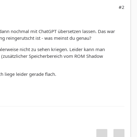
#2
d dann nochmal mit ChatGPT übersetzen lassen. Das war
ng reingerutscht ist - was meinst du genau?
alerweise nicht zu sehen kriegen. Leider kann man
GPC (zusätzlicher Speicherbereich vom ROM Shadow
 liege leider gerade flach.