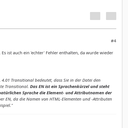
#4
Es ist auch ein 'echter' Fehler enthalten, da wurde wieder
.01 Transitional bedeutet, dass Sie in der Datei den
e Transitional.
Das EN ist ein Sprachenkürzel und steht
r natürlichen Sprache die Element- und Attributnamen der
mmer EN, da die Namen von HTML-Elementen und -Attributen
spiel."