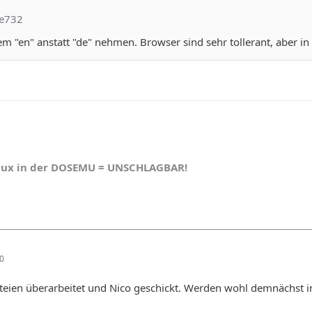
le732
m "en" anstatt "de" nehmen. Browser sind sehr tollerant, aber in d
nux in der DOSEMU = UNSCHLAGBAR!
30
ateien überarbeitet und Nico geschickt. Werden wohl demnächst 