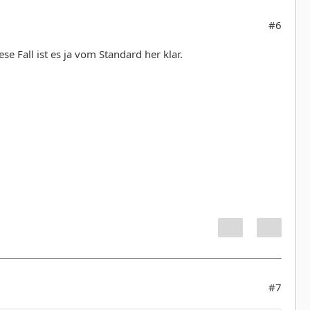
#6
se Fall ist es ja vom Standard her klar.
#7