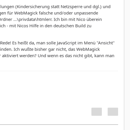
lungen (Kindersicherung statt Netzsperre und dgl.) und
ungen für WebMagick falsche und/oder unpassende
ner ...\privdata\htmlerr. Ich bin mit Nico überein
h - mit Nicos Hilfe in den deutschen Build zu
e Rede! Es heißt da, man solle JavaScript im Menü "Ansicht"
finden. Ich wußte bisher gar nicht, das WebMagick
r aktiviert werden? Und wenn es das nicht gibt, kann man