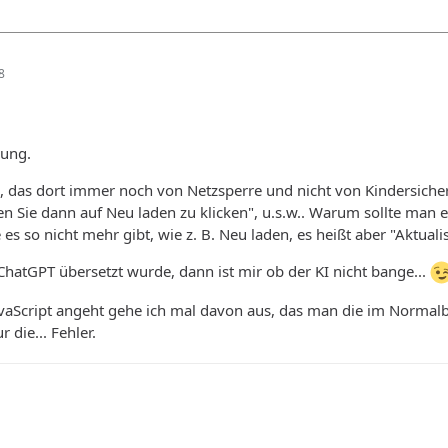
8
rung.
, das dort immer noch von Netzsperre und nicht von Kindersiche
n Sie dann auf Neu laden zu klicken", u.s.w.. Warum sollte man e
e es so nicht mehr gibt, wie z. B. Neu laden, es heißt aber "Aktual
atGPT übersetzt wurde, dann ist mir ob der KI nicht bange...
avaScript angeht gehe ich mal davon aus, das man die im Normalbet
 die... Fehler.