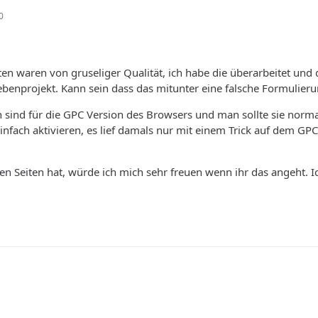
0
en waren von gruseliger Qualität, ich habe die überarbeitet un
benprojekt. Kann sein dass das mitunter eine falsche Formulieru
en sind für die GPC Version des Browsers und man sollte sie norm
 einfach aktivieren, es lief damals nur mit einem Trick auf dem 
en Seiten hat, würde ich mich sehr freuen wenn ihr das angeht. Ich