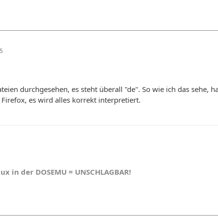
35
teien durchgesehen, es steht überall "de". So wie ich das sehe, h
refox, es wird alles korrekt interpretiert.
nux in der DOSEMU = UNSCHLAGBAR!