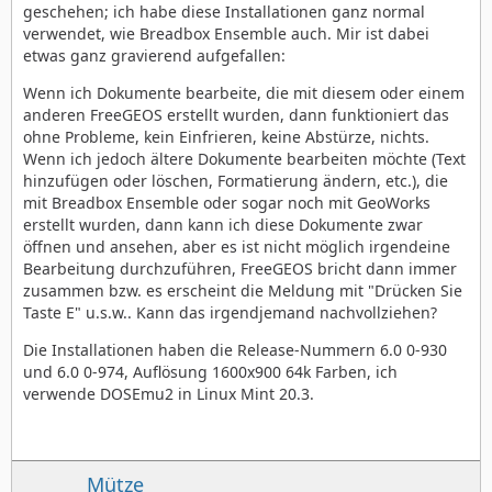
geschehen; ich habe diese Installationen ganz normal
verwendet, wie Breadbox Ensemble auch. Mir ist dabei
etwas ganz gravierend aufgefallen:
Wenn ich Dokumente bearbeite, die mit diesem oder einem
anderen FreeGEOS erstellt wurden, dann funktioniert das
ohne Probleme, kein Einfrieren, keine Abstürze, nichts.
Wenn ich jedoch ältere Dokumente bearbeiten möchte (Text
hinzufügen oder löschen, Formatierung ändern, etc.), die
mit Breadbox Ensemble oder sogar noch mit GeoWorks
erstellt wurden, dann kann ich diese Dokumente zwar
öffnen und ansehen, aber es ist nicht möglich irgendeine
Bearbeitung durchzuführen, FreeGEOS bricht dann immer
zusammen bzw. es erscheint die Meldung mit "Drücken Sie
Taste E" u.s.w.. Kann das irgendjemand nachvollziehen?
Die Installationen haben die Release-Nummern 6.0 0-930
und 6.0 0-974, Auflösung 1600x900 64k Farben, ich
verwende DOSEmu2 in Linux Mint 20.3.
Mütze