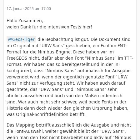
17. Januar 2025 um 17:00
Hallo Zusammen,
vielen Dank für die intensiven Tests hier!
Geos-Tiger
die Beobachtung ist gut. Die Dokument sind
im Original mit "URW Sans" geschieben, ein Font im FNT-
Format für die Nimbus-Engine. Diese haben wir im
FreeGEOS nicht, dafür aber den Font "Nimbus Sans" im TTF-
Format. Wir haben das so bereitgestellt und in der ini
konfiguriert, dass "Nimbus Sans" automatisch für Ausgabe
verwendet wird, wenn der eigentlich genutzte Font "URW
Sans" nicht zur Verfügung steht. Wir haben auch darauf
geachtete, das "URW Sans" und "Nimbus Sans" sehr
ähnlich aussehen und auch von den Maßen indentisch
sind. War auch nicht sehr schwer, weil beide Fonts in der
Historie dann doch wieder den gleichen Ursprung haben,
was Original-Schriftdefinition betrifft.
Das Mapping betrifft ausschließlich die Ausgabe und nicht
die Font-Auswahl, weiter gewählt bleibt der "URW Sans",
wenn man den Text nicht bearbeitet und aktiv auf "Nimbus