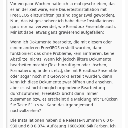
Vor ein paar Wochen hatte ich ja mal geschrieben, das
es an der Zeit wäre, eine Dauertestinstallation mit
FreeGEOS einzurichten (es sind sogar zwei geworden).
Nun, das ist geschehen; ich habe diese Installationen
ganz normal verwendet, wie Breadbox Ensemble auch.
Mir ist dabei etwas ganz gravierend aufgefallen:
Wenn ich Dokumente bearbeite, die mit diesem oder
einem anderen FreeGEOS erstellt wurden, dann
funktioniert das ohne Probleme, kein Einfrieren, keine
Abstürze, nichts. Wenn ich jedoch ältere Dokumente
bearbeiten möchte (Text hinzufügen oder löschen,
Formatierung ändern, etc.), die mit Breadbox Ensemble
oder sogar noch mit GeoWorks erstellt wurden, dann
kann ich diese Dokumente zwar öffnen und ansehen,
aber es ist nicht möglich irgendeine Bearbeitung
durchzuführen, FreeGEOS bricht dann immer
zusammen bzw. es erscheint die Meldung mit "Drücken
Sie Taste E" u.s.w.. Kann das irgendjemand
nachvollziehen?
Die Installationen haben die Release-Nummern 6.0 0-
930 und 6.0 0-974, Auflösung 1600x900 64k Farben, ich