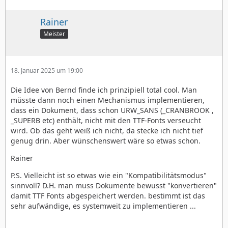
Rainer
Meister
18. Januar 2025 um 19:00
Die Idee von Bernd finde ich prinzipiell total cool. Man
müsste dann noch einen Mechanismus implementieren,
dass ein Dokument, dass schon URW_SANS (_CRANBROOK ,
_SUPERB etc) enthält, nicht mit den TTF-Fonts verseucht
wird. Ob das geht weiß ich nicht, da stecke ich nicht tief
genug drin. Aber wünschenswert wäre so etwas schon.
Rainer
P.S. Vielleicht ist so etwas wie ein "Kompatibilitätsmodus"
sinnvoll? D.H. man muss Dokumente bewusst "konvertieren"
damit TTF Fonts abgespeichert werden. bestimmt ist das
sehr aufwändige, es systemweit zu implementieren ...