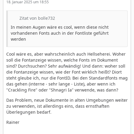
18. Januar 2025 um 18:55
Zitat von bolle732
In meinen Augen wäre es cool, wenn diese nicht
vorhandenen Fonts auch in der Fontliste geführt
werden
Cool wäre es, aber wahrscheinlich auch Hellseherei. Woher
soll die Fontanzeige wissen, welche Fonts im Dokument
sind? Durchsuchen? Sehr aufwändig! Und dann: woher soll
die Fontanzeige wissen, wie der Font wirklich heißt? Diort
steht gleube ich, nur die FontID. Bei den Standardfonts mag
das gehen (interne - sehr lange - Liste), aber wenn ich
"Crackling Fire" oder "Shnagri Ia" verwende, was dann?
Das Problem, neue Dokumente in alten Umgebungen weiter
zu verwenden, ist allerdings eins, dass ernsthaften
Überlegungen bedarf.
Rainer