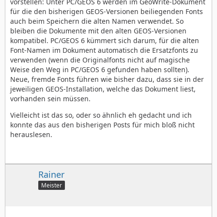
vorstellen: Unter PC/GEOS 6 werden im GeoWrite-Dokument
für die den bisherigen GEOS-Versionen beiliegenden Fonts
auch beim Speichern die alten Namen verwendet. So
bleiben die Dokumente mit den alten GEOS-Versionen
kompatibel. PC/GEOS 6 kümmert sich darum, für die alten
Font-Namen im Dokument automatisch die Ersatzfonts zu
verwenden (wenn die Originalfonts nicht auf magische
Weise den Weg in PC/GEOS 6 gefunden haben sollten).
Neue, fremde Fonts führen wie bisher dazu, dass sie in der
jeweiligen GEOS-Installation, welche das Dokument liest,
vorhanden sein müssen.
Vielleicht ist das so, oder so ähnlich eh gedacht und ich
konnte das aus den bisherigen Posts für mich bloß nicht
herauslesen.
Rainer
Meister