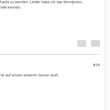
ehackt zu werden. Leider habe ich das Wordpress-
Tiefe kennen.
#28
rär auf einem anderen Server läuft.