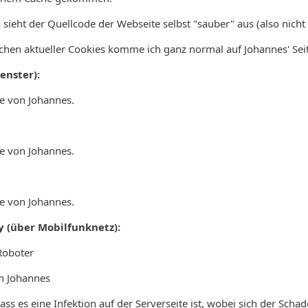
 sieht der Quellcode der Webseite selbst "sauber" aus (also nicht e
hen aktueller Cookies komme ich ganz normal auf Johannes' Seit
Fenster):
te von Johannes.
te von Johannes.
te von Johannes.
 (über Mobilfunknetz):
 Roboter
on Johannes
dass es eine Infektion auf der Serverseite ist, wobei sich der Sc