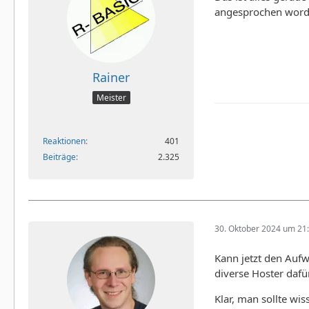
angesprochen worden
Rainer
Meister
Reaktionen
401
Beiträge
2.325
30. Oktober 2024 um 21
Kann jetzt den Aufw
diverse Hoster dafü
Klar, man sollte wi