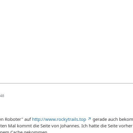
:48
en Roboter" auf
http://www.rockytrails.top
gerade auch bekom
ten Mal kommt die Seite von Johannes. Ich hatte die Seite vorher 
meinem Cache gekommen.