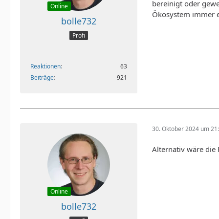
bereinigt oder gewe
Online
Ökosystem immer etw
bolle732
Profi
Reaktionen
63
Beiträge
921
30. Oktober 2024 um 21
Alternativ wäre die
Online
bolle732