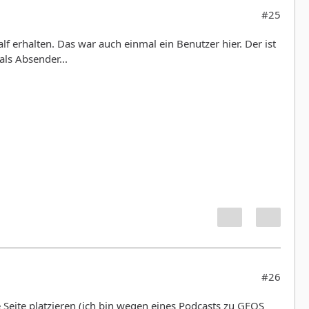
#25
erhalten. Das war auch einmal ein Benutzer hier. Der ist
ls Absender...
#26
e Seite platzieren (ich bin wegen eines Podcasts zu GEOS