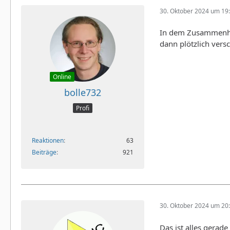
30. Oktober 2024 um 19
In dem Zusammenhang
dann plötzlich vers
Online
bolle732
Profi
Reaktionen
63
Beiträge
921
30. Oktober 2024 um 20
Das ist alles gerad