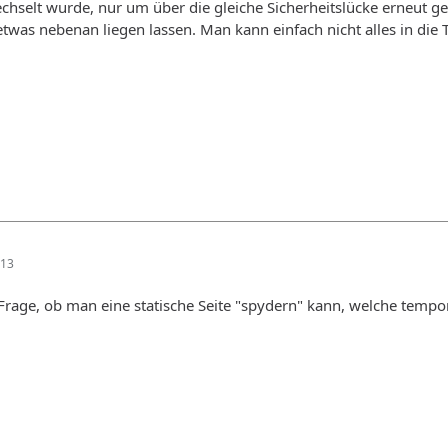
chselt wurde, nur um über die gleiche Sicherheitslücke erneut g
as nebenan liegen lassen. Man kann einfach nicht alles in die 
:13
 Frage, ob man eine statische Seite "spydern" kann, welche tempo