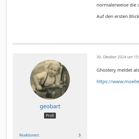
normalerweise die u
Auf den ersten Blic
30. Oktober 2024 um 15
Ghostery meldet als
https://www.moell
geobart
Profi
Reaktionen
3