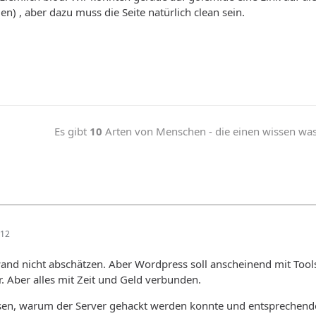
) , aber dazu muss die Seite natürlich clean sein.
Es gibt
10
Arten von Menschen - die einen wissen was b
:12
and nicht abschätzen. Aber Wordpress soll anscheinend mit Tools g
r. Aber alles mit Zeit und Geld verbunden.
ssen, warum der Server gehackt werden konnte und entsprechende 