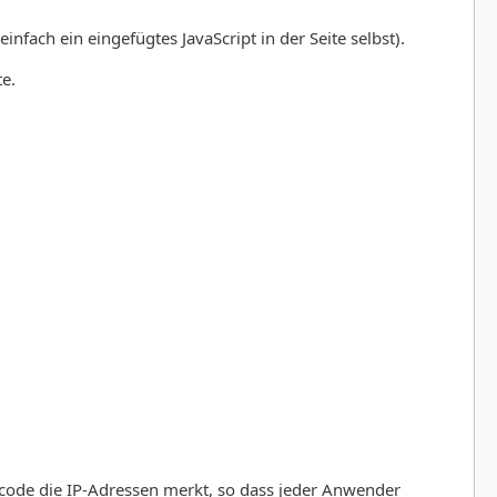
infach ein eingefügtes JavaScript in der Seite selbst).
e.
hadcode die IP-Adressen merkt, so dass jeder Anwender