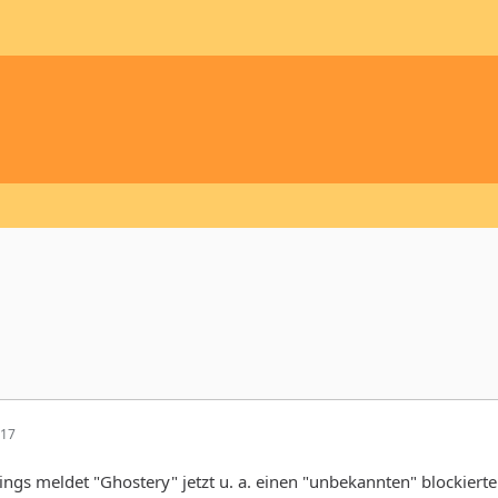
:17
ings meldet "Ghostery" jetzt u. a. einen "unbekannten" blockierten 