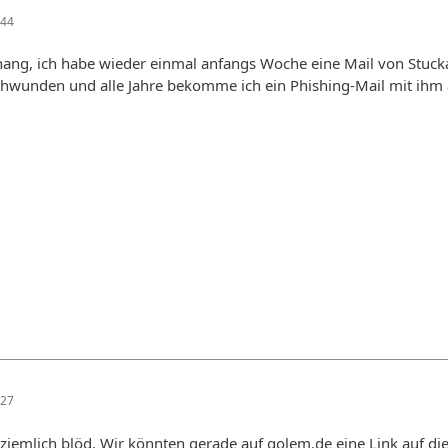
:44
, ich habe wieder einmal anfangs Woche eine Mail von Stuckalf 
chwunden und alle Jahre bekomme ich ein Phishing-Mail mit ihm a
:27
e ziemlich blöd. Wir könnten gerade auf golem.de eine Link auf di