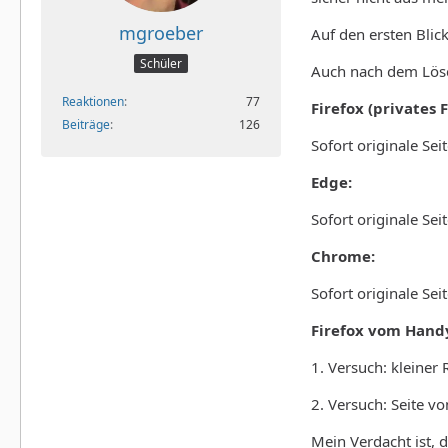
mgroeber
Auf den ersten Blick
Schüler
Auch nach dem Lösc
Reaktionen
77
Firefox (privates 
Beiträge
126
Sofort originale Sei
Edge:
Sofort originale Sei
Chrome:
Sofort originale Sei
Firefox vom Handy
1. Versuch: kleiner
2. Versuch: Seite v
Mein Verdacht ist, 