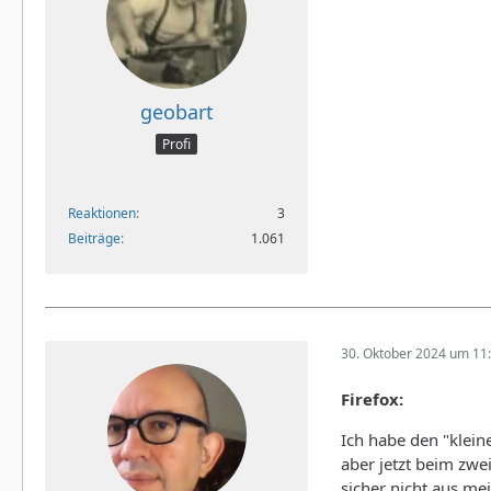
geobart
Profi
Reaktionen
3
Beiträge
1.061
30. Oktober 2024 um 11
Firefox:
Ich habe den "klein
aber jetzt beim zwei
sicher nicht aus 