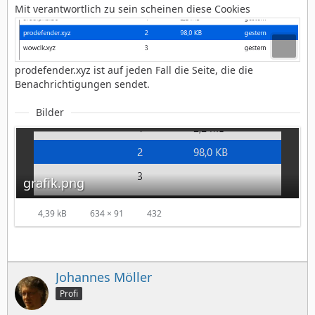
Mit verantwortlich zu sein scheinen diese Cookies
prodefender.xyz ist auf jeden Fall die Seite, die die
Benachrichtigungen sendet.
Bilder
grafik.png
4,39 kB
634 × 91
432
Johannes Möller
Profi