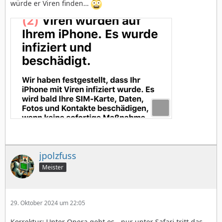
würde er Viren finden…
jpolzfuss
Meister
29. Oktober 2024 um 22:05
Korrektur: Unter Opera geht es - nur unter Safari tritt das