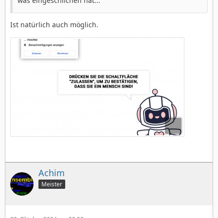
was eingeschlichen hat...
Ist natürlich auch möglich.
Achim
Meister