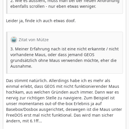
2. Wie es aussieht, muss man bei der neuen Anordnung
ebenfalls scrollen - nur eben etwas weniger.
Leider ja, finde ich auch etwas doof.
Zitat von Mütze
3. Meiner Erfahrung nach ist eine nicht erkannte / nicht
vorhandene Maus, oder dass jemand GEOS
grundsätzlich ohne Maus verwenden möchte, eher die
Ausnahme.
Das stimmt natürlich. Allerdings habe ich es mehr als
einmal erlebt, dass GEOS mit nicht funktionierender Maus
hochkam, aus welchen Gründen auch immer. Dann war es
nervig zur richtigen Stelle zu navigiere. Zum Beispiel ist
unser momentanes out-of-the-box Erlebnis ja auf
Basebox/Dosbox ausgerichtet, deswegen ist die Maus unter
FreeDOS erst mal nicht funktional. Das wird man sicher
ändern, mit 6.1ff...