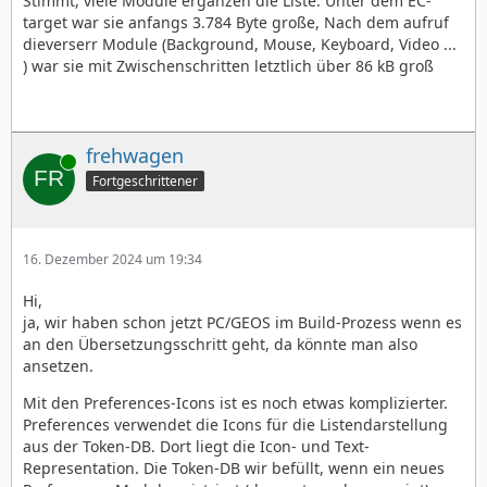
Stimmt, viele Module ergänzen die Liste. Unter dem EC-
target war sie anfangs 3.784 Byte große, Nach dem aufruf
dieverserr Module (Background, Mouse, Keyboard, Video ...
) war sie mit Zwischenschritten letztlich über 86 kB groß
frehwagen
Online
Fortgeschrittener
16. Dezember 2024 um 19:34
Hi,
ja, wir haben schon jetzt PC/GEOS im Build-Prozess wenn es
an den Übersetzungsschritt geht, da könnte man also
ansetzen.
Mit den Preferences-Icons ist es noch etwas komplizierter.
Preferences verwendet die Icons für die Listendarstellung
aus der Token-DB. Dort liegt die Icon- und Text-
Representation. Die Token-DB wir befüllt, wenn ein neues