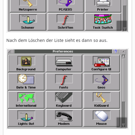
Nach dem Löschen der Liste sieht es dann so aus.