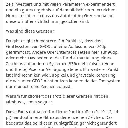
Zeit investiert und mit vielen Parametern experimentiert
und ein gutes Ergebnis auf dem Bildschirm zu erreichen.
Nun ist es aber so dass das Autohinting Grenzen hat an
diese wir offensichtlich nun gestoßen sind.
Was sind diese Grenzen?
Da gibt es gleich mehrere. Ein Punkt ist, dass das
Grafiksystem von GEOS auf eine Auflösung von 74dpi
getrimmt ist. Andere User Interfaces setzen hier auf 96dpi
oder mehr. Das bedeutet das für die Darstellung eines
Zeichens auf anderen Systemen 33% mehr (also in Höhe
und Breite) Pixel zur Verfügung stehen. Ein weiterer Punkt
ist sind Techniken wie Subpixel und grayscale Rendering
die wir unter GEOS nicht nutzen können da das Fontsystem
nur monochrome Zeichen zulässt.
Warum funktioniert das trotz dieser Grenzen mit den
Nimbus Q Fonts so gut?
Diese Fonts enthalten für kleine Punktgrößen (9, 10, 12, 14
pt) handoptimierte Bitmaps der einzelnen Zeichen. Das
bedeutet das bei diesen Punktgrößen garnicht gerendert