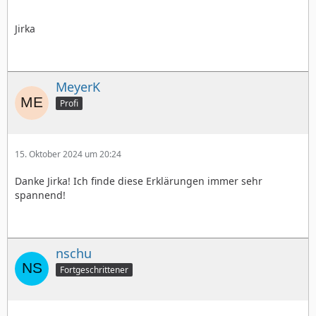
Jirka
MeyerK
Profi
15. Oktober 2024 um 20:24
Danke Jirka! Ich finde diese Erklärungen immer sehr
spannend!
nschu
Fortgeschrittener