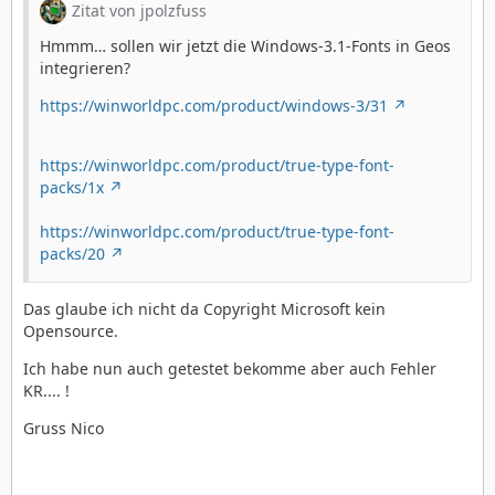
Zitat von jpolzfuss
Hmmm… sollen wir jetzt die Windows-3.1-Fonts in Geos
integrieren?
https://winworldpc.com/product/windows-3/31
https://winworldpc.com/product/true-type-font-
packs/1x
https://winworldpc.com/product/true-type-font-
packs/20
Das glaube ich nicht da Copyright Microsoft kein
Opensource.
Ich habe nun auch getestet bekomme aber auch Fehler
KR.... !
Gruss Nico