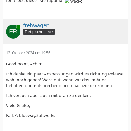
fehlt jetzt dieser Menüpunkt.
frehwagen
Online
Fortgeschrittener
12. Oktober 2024 um 19:56
Good point, Achim!
Ich denke ein paar Anspassungen wird es richtung Release
wohl noch geben! Wäre gut, wenn wir das im Auge
behalten und entsprechend noch nachziehen können.
Ich versuch aber auch mit dran zu denken.
Viele Grüße,
Falk \\ blueway.Softworks