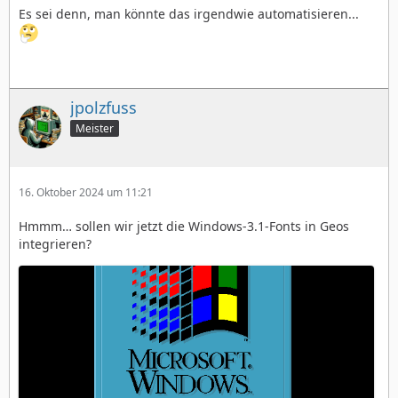
Es sei denn, man könnte das irgendwie automatisieren...
jpolzfuss
Meister
16. Oktober 2024 um 11:21
Hmmm… sollen wir jetzt die Windows-3.1-Fonts in Geos
integrieren?