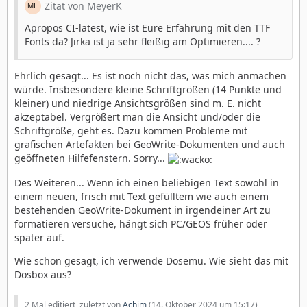
Zitat von MeyerK
Apropos CI-latest, wie ist Eure Erfahrung mit den TTF
Fonts da? Jirka ist ja sehr fleißig am Optimieren.... ?
Ehrlich gesagt... Es ist noch nicht das, was mich anmachen
würde. Insbesondere kleine Schriftgrößen (14 Punkte und
kleiner) und niedrige Ansichtsgrößen sind m. E. nicht
akzeptabel. Vergrößert man die Ansicht und/oder die
Schriftgröße, geht es. Dazu kommen Probleme mit
grafischen Artefakten bei GeoWrite-Dokumenten und auch
geöffneten Hilfefenstern. Sorry...
Des Weiteren... Wenn ich einen beliebigen Text sowohl in
einem neuen, frisch mit Text gefülltem wie auch einem
bestehenden GeoWrite-Dokument in irgendeiner Art zu
formatieren versuche, hängt sich PC/GEOS früher oder
später auf.
Wie schon gesagt, ich verwende Dosemu. Wie sieht das mit
Dosbox aus?
2 Mal editiert, zuletzt von
Achim
(
14. Oktober 2024 um 15:17
)