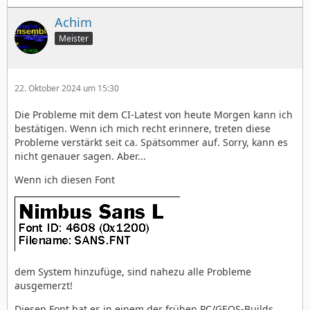
Achim
Meister
22. Oktober 2024 um 15:30
Die Probleme mit dem CI-Latest von heute Morgen kann ich
bestätigen. Wenn ich mich recht erinnere, treten diese
Probleme verstärkt seit ca. Spätsommer auf. Sorry, kann es
nicht genauer sagen. Aber...
Wenn ich diesen Font
dem System hinzufüge, sind nahezu alle Probleme
ausgemerzt!
Diesen Font hat es in einem der frühen PC/GEOS-Builds