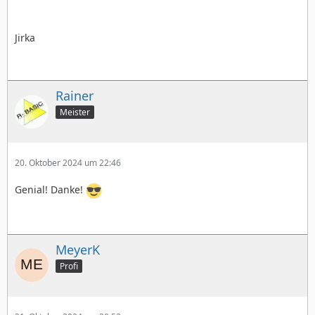
Jirka
Rainer
Meister
20. Oktober 2024 um 22:46
Genial! Danke!
MeyerK
Profi