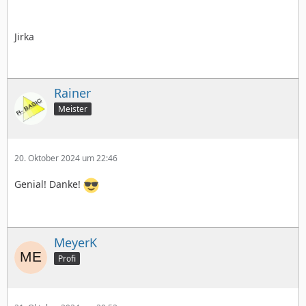
Jirka
Rainer
Meister
20. Oktober 2024 um 22:46
Genial! Danke!
MeyerK
Profi