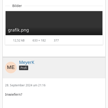
Bilder
grafik.png
12,52 kB
633 × 182
377
MeyerK
Profi
28. September 2024 um 21:16
Inwiefern?