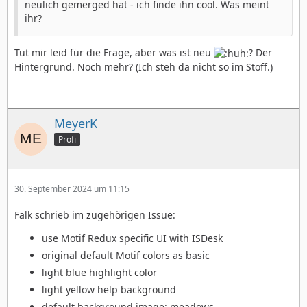
neulich gemerged hat - ich finde ihn cool. Was meint
ihr?
Tut mir leid für die Frage, aber was ist neu
? Der
Hintergrund. Noch mehr? (Ich steh da nicht so im Stoff.)
MeyerK
Profi
30. September 2024 um 11:15
Falk schrieb im zugehörigen Issue:
use Motif Redux specific UI with ISDesk
original default Motif colors as basic
light blue highlight color
light yellow help background
default background image: meadows