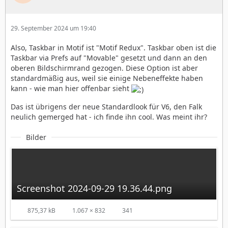
29. September 2024 um 19:40
Also, Taskbar in Motif ist "Motif Redux". Taskbar oben ist die
Taskbar via Prefs auf "Movable" gesetzt und dann an den
oberen Bildschirmrand gezogen. Diese Option ist aber
standardmäßig aus, weil sie einige Nebeneffekte haben
kann - wie man hier offenbar sieht
Das ist übrigens der neue Standardlook für V6, den Falk
neulich gemerged hat - ich finde ihn cool. Was meint ihr?
Bilder
Screenshot 2024-09-29 19.36.44.png
875,37 kB
1.067 × 832
341