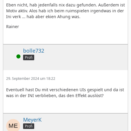
Eben nicht, hab jedenfalls nix dazu gefunden. Außerdem ist
Motiv aktiv. Alos hab ich beim ruimspielen irgendwas in der
Ini verk ... hab aber ekien Ahung was.
Rainer
bolle732
Online
Profi
29. September 2024 um 18:22
Eventuell hast Du mit verschiedenen UIs gespielt und da ist
was in der INI verblieben, das den Effekt auslöst?
MeyerK
Profi