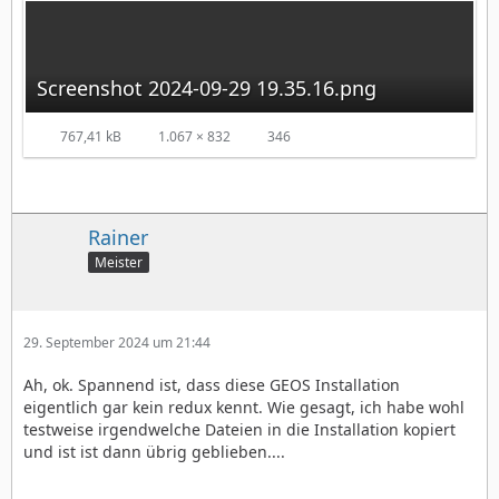
Screenshot 2024-09-29 19.35.16.png
767,41 kB
1.067 × 832
346
Rainer
Meister
29. September 2024 um 21:44
Ah, ok. Spannend ist, dass diese GEOS Installation
eigentlich gar kein redux kennt. Wie gesagt, ich habe wohl
testweise irgendwelche Dateien in die Installation kopiert
und ist ist dann übrig geblieben....