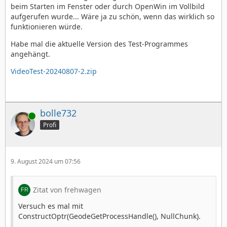
beim Starten im Fenster oder durch OpenWin im Vollbild
aufgerufen wurde... Wäre ja zu schön, wenn das wirklich so
funktionieren würde.
Habe mal die aktuelle Version des Test-Programmes
angehängt.
VideoTest-20240807-2.zip
bolle732
Online
Profi
9. August 2024 um 07:56
Zitat von frehwagen
Versuch es mal mit
ConstructOptr(GeodeGetProcessHandle(), NullChunk).