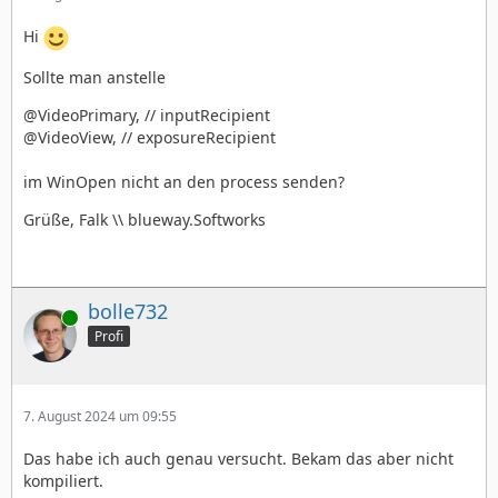
Hi
Sollte man anstelle
@VideoPrimary, // inputRecipient
@VideoView, // exposureRecipient
im WinOpen nicht an den process senden?
Grüße, Falk \\ blueway.Softworks
bolle732
Online
Profi
7. August 2024 um 09:55
Das habe ich auch genau versucht. Bekam das aber nicht
kompiliert.