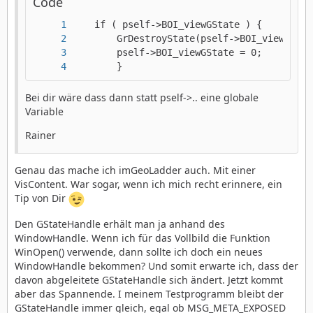
Code
		}
Bei dir wäre dass dann statt pself->.. eine globale
Variable
Rainer
Genau das mache ich imGeoLadder auch. Mit einer
VisContent. War sogar, wenn ich mich recht erinnere, ein
Tip von Dir
Den GStateHandle erhält man ja anhand des
WindowHandle. Wenn ich für das Vollbild die Funktion
WinOpen() verwende, dann sollte ich doch ein neues
WindowHandle bekommen? Und somit erwarte ich, dass der
davon abgeleitete GStateHandle sich ändert. Jetzt kommt
aber das Spannende. I meinem Testprogramm bleibt der
GStateHandle immer gleich, egal ob MSG_META_EXPOSED