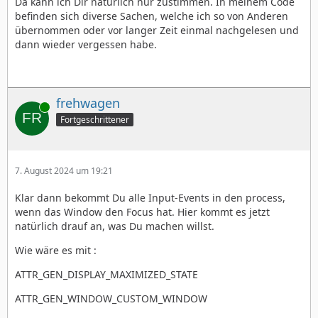
Da kann ich Dir natürlich nur zustimmen. In meinem Code
befinden sich diverse Sachen, welche ich so von Anderen
übernommen oder vor langer Zeit einmal nachgelesen und
dann wieder vergessen habe.
frehwagen
Online
Fortgeschrittener
7. August 2024 um 19:21
Klar dann bekommt Du alle Input-Events in den process,
wenn das Window den Focus hat. Hier kommt es jetzt
natürlich drauf an, was Du machen willst.
Wie wäre es mit :
ATTR_GEN_DISPLAY_MAXIMIZED_STATE
ATTR_GEN_WINDOW_CUSTOM_WINDOW