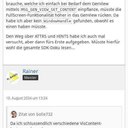
brauche, welche ich einfach bei Bedarf dem GenView
mittels
einpflanze, müsste die
MSG_GEN_VIEW_SET_CONTENT
FullScreen-Funktionalität höher in das GenView rücken. Da
habe ich aber kein
gefunden, obwohl es
WindowHandle
einen haben müsste.
Den Weg über ATTRS und HINTS habe ich auch mal
versucht, aber dann fürs Erste aufgegeben. Müsste hierfür
wohl die gesamte SDK-Doku lesen...
Rainer
Meister
10. August 2024 um 13:24
Zitat von bolle732
Da ich schlussendlich verschiedene VisContent-