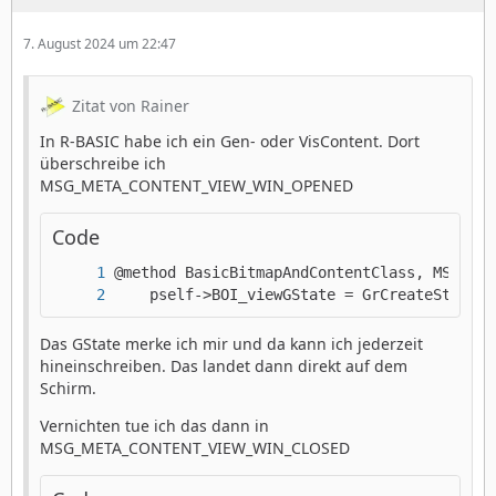
7. August 2024 um 22:47
Zitat von Rainer
In R-BASIC habe ich ein Gen- oder VisContent. Dort
überschreibe ich
MSG_META_CONTENT_VIEW_WIN_OPENED
Code
    pself->BOI_viewGState = GrCreateState(v
Das GState merke ich mir und da kann ich jederzeit
hineinschreiben. Das landet dann direkt auf dem
Schirm.
Vernichten tue ich das dann in
MSG_META_CONTENT_VIEW_WIN_CLOSED