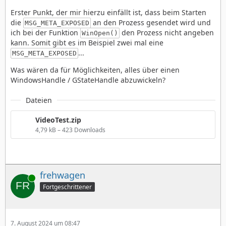
Erster Punkt, der mir hierzu einfällt ist, dass beim Starten
die
an den Prozess gesendet wird und
MSG_META_EXPOSED
ich bei der Funktion
den Prozess nicht angeben
WinOpen()
kann. Somit gibt es im Beispiel zwei mal eine
...
MSG_META_EXPOSED
Was wären da für Möglichkeiten, alles über einen
WindowsHandle / GStateHandle abzuwickeln?
Dateien
VideoTest.zip
4,79 kB – 423 Downloads
frehwagen
Online
Fortgeschrittener
7. August 2024 um 08:47