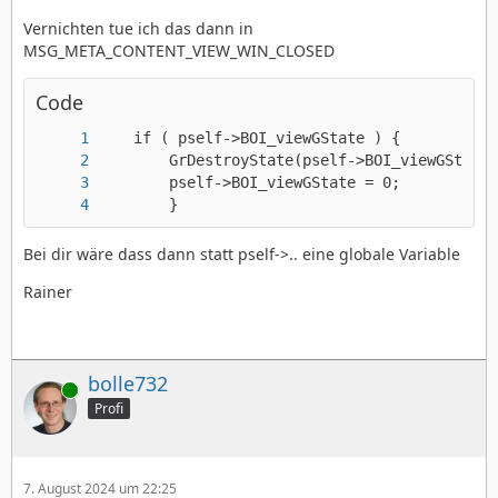
Vernichten tue ich das dann in
MSG_META_CONTENT_VIEW_WIN_CLOSED
Code
		}
Bei dir wäre dass dann statt pself->.. eine globale Variable
Rainer
bolle732
Online
Profi
7. August 2024 um 22:25