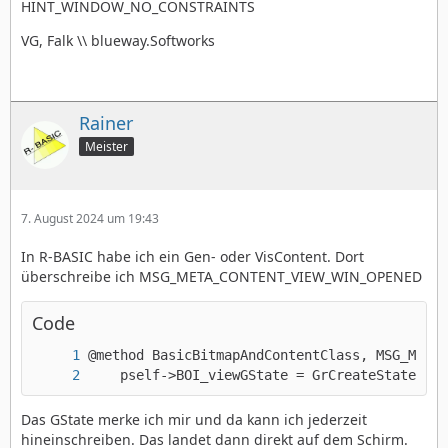
HINT_WINDOW_NO_CONSTRAINTS
VG, Falk \\ blueway.Softworks
Rainer
Meister
7. August 2024 um 19:43
In R-BASIC habe ich ein Gen- oder VisContent. Dort
überschreibe ich MSG_META_CONTENT_VIEW_WIN_OPENED
Code
    pself->BOI_viewGState = GrCreateState(vie
Das GState merke ich mir und da kann ich jederzeit
hineinschreiben. Das landet dann direkt auf dem Schirm.