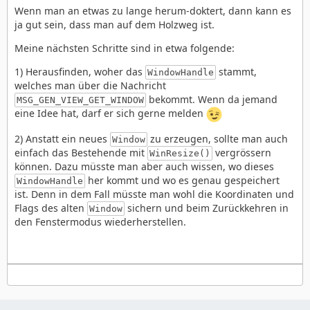
Wenn man an etwas zu lange herum-doktert, dann kann es
ja gut sein, dass man auf dem Holzweg ist.
Meine nächsten Schritte sind in etwa folgende:
1) Herausfinden, woher das
stammt,
WindowHandle
welches man über die Nachricht
bekommt. Wenn da jemand
MSG_GEN_VIEW_GET_WINDOW
eine Idee hat, darf er sich gerne melden
2) Anstatt ein neues
zu erzeugen, sollte man auch
Window
einfach das Bestehende mit
vergrössern
WinResize()
können. Dazu müsste man aber auch wissen, wo dieses
her kommt und wo es genau gespeichert
WindowHandle
ist. Denn in dem Fall müsste man wohl die Koordinaten und
Flags des alten
sichern und beim Zurückkehren in
Window
den Fenstermodus wiederherstellen.