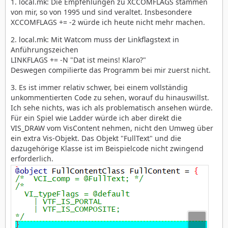
1. local.mk: Die Empfehlungen zu XCCOMFLAGS stammen
von mir, so von 1995 und sind veraltet. Insbesondere
XCCOMFLAGS += -2 würde ich heute nicht mehr machen.
2. local.mk: Mit Watcom muss der Linkflagstext in
Anführungszeichen
LINKFLAGS += -N "Dat ist meins! Klaro?"
Deswegen compilierte das Programm bei mir zuerst nicht.
3. Es ist immer relativ schwer, bei einem vollständig
unkommentierten Code zu sehen, worauf du hinauswillst.
Ich sehe nichts, was ich als problematisch ansehen würde.
Für ein Spiel wie Ladder würde ich aber direkt die
VIS_DRAW vom VisContent nehmen, nicht den Umweg über
ein extra Vis-Objekt. Das Objekt "FullText" und die
dazugehörige Klasse ist im Beispielcode nicht zwingend
erforderlich.