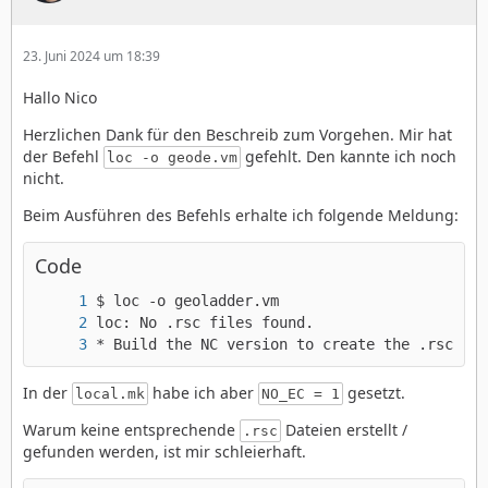
23. Juni 2024 um 18:39
Hallo Nico
Herzlichen Dank für den Beschreib zum Vorgehen. Mir hat
der Befehl
gefehlt. Den kannte ich noch
loc -o geode.vm
nicht.
Beim Ausführen des Befehls erhalte ich folgende Meldung:
Code
* Build the NC version to create the .rsc fil
In der
habe ich aber
gesetzt.
local.mk
NO_EC = 1
Warum keine entsprechende
Dateien erstellt /
.rsc
gefunden werden, ist mir schleierhaft.