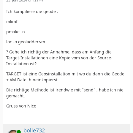
23. Juni 2024 um 21:47
Ich kompiliere die geode :
mkmf
pmake -n
loc -o geoladder.vm
? Gehe ich richtig der Annahme, dass am Anfang die
Target-Installationen eine Kopie vom von der Source-
Installation ist?
TARGET ist eine Geosinstallation mit wo du dann die Geode
+ VM Datei hineinkopierst.
Die richtige Methode ist irendwie mit "send" , habe ich nie
gemacht.
Gruss von Nico
bolle732
Online