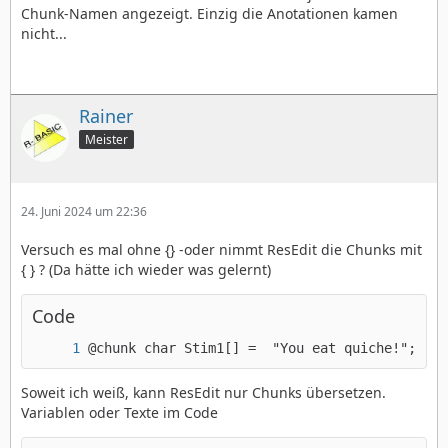
Chunk-Namen angezeigt. Einzig die Anotationen kamen
nicht...
Rainer
Meister
24. Juni 2024 um 22:36
Versuch es mal ohne {} -oder nimmt ResEdit die Chunks mit
{ } ? (Da hätte ich wieder was gelernt)
Code
@chunk char Stim1[] =  "You eat quiche!";
Soweit ich weiß, kann ResEdit nur Chunks übersetzen.
Variablen oder Texte im Code