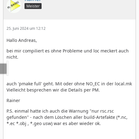
Meister
25. Juni 2024 um 12:12
Hallo Andreas,
bei mir compiliert es ohne Probleme und loc meckert auch
nicht.
auch 'pmake full' geht. Mit oder ohne NO_EC in der local.mk
Vielleicht besprechen wir die Details per PM.
Rainer
P.S. einmal hatte ich auch die Warnung "nur rsc.rsc
gefunden" - nach dem Löschen aller build-Artefakte (*.nc,
*.ec *.obj , *.geo usw) war es aber wieder ok.