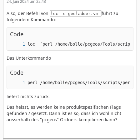
24. Juni 2024 um 22:43
Also, der Befehl von
führt zu
loc -o geoladder.vm
folgendem Kommando:
Code
loc  `perl /home/bolle/pcgeos/Tools/scripts/p
Das Unterkommando
Code
perl /home/bolle/pcgeos/Tools/scripts/perl/pr
liefert nichts zurück.
Das heisst, es werden keine produktspezifischen Flags
gefunden / gesetzt. Dann ist es so, dass ich wohl nicht
ausserhalb des "pcgeos" Ordners kompilieren kann?