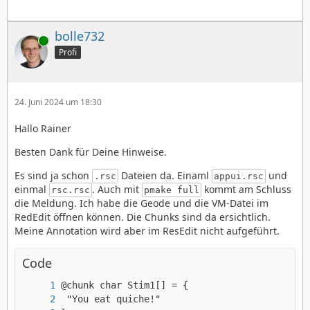
bolle732
Online
Profi
24. Juni 2024 um 18:30
Hallo Rainer
Besten Dank für Deine Hinweise.
Es sind ja schon
Dateien da. Einaml
und
.rsc
appui.rsc
einmal
. Auch mit
kommt am Schluss
rsc.rsc
pmake full
die Meldung. Ich habe die Geode und die VM-Datei im
RedEdit öffnen können. Die Chunks sind da ersichtlich.
Meine Annotation wird aber im ResEdit nicht aufgeführt.
Code