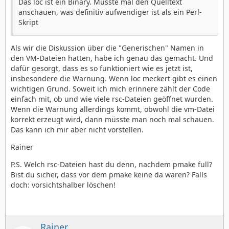
Das loc ist ein Binary. Müsste mal den Quelltext
anschauen, was definitiv aufwendiger ist als ein Perl-
Skript
Als wir die Diskussion über die "Generischen" Namen in
den VM-Dateien hatten, habe ich genau das gemacht. Und
dafür gesorgt, dass es so funktioniert wie es jetzt ist,
insbesondere die Warnung. Wenn loc meckert gibt es einen
wichtigen Grund. Soweit ich mich erinnere zählt der Code
einfach mit, ob und wie viele rsc-Dateien geöffnet wurden.
Wenn die Warnung allerdings kommt, obwohl die vm-Datei
korrekt erzeugt wird, dann müsste man noch mal schauen.
Das kann ich mir aber nicht vorstellen.
Rainer
P.S. Welch rsc-Dateien hast du denn, nachdem pmake full?
Bist du sicher, dass vor dem pmake keine da waren? Falls
doch: vorsichtshalber löschen!
Rainer