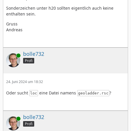
Sonderzeichen unter h20 sollten eigentlich auch keine
enthalten sein.
Gruss
Andreas
bolle732
Online
Profi
24. Juni 2024 um 18:32
Oder sucht
eine Datei namens
?
loc
geoladder.rsc
bolle732
Online
Profi