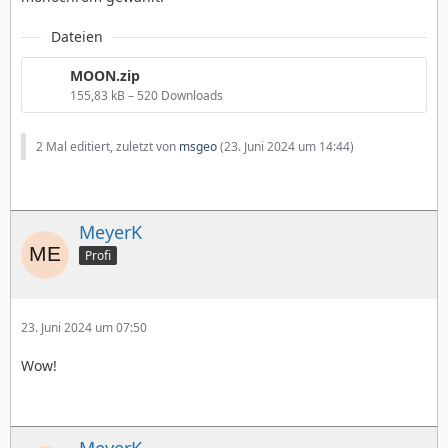
Dateien
MOON.zip
155,83 kB – 520 Downloads
2 Mal editiert, zuletzt von
msgeo
(
23. Juni 2024 um 14:44
)
MeyerK
Profi
23. Juni 2024 um 07:50
Wow!