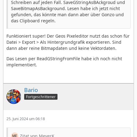
Schreiben auf jeden Fall. SaveGStringAsBAckgroud und
SaveBitmapAsBackground. Lesen habe ich jetzt nicht
gefunden, das könnte man dann aber über Gonzo und
das Clipboard regeln.
Funktioniert super! Der Geos Pixeleditor nutzt das schon für
Datei > Export > Als Hintergrundgrafik exportieren. Sind
dann aber reine Bitmapdaten und keine Vektordaten.
Das Lesen per ReadGStringFromFile habe ich noch nicht
implementiert.
Bario
Fortgeschrittener
25. Juni 2024 um 06:18
Zitat von MeyerK