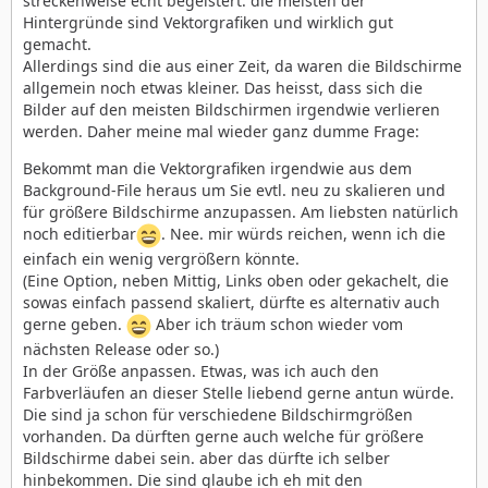
streckenweise echt begeistert. die meisten der
Hintergründe sind Vektorgrafiken und wirklich gut
gemacht.
Allerdings sind die aus einer Zeit, da waren die Bildschirme
allgemein noch etwas kleiner. Das heisst, dass sich die
Bilder auf den meisten Bildschirmen irgendwie verlieren
werden. Daher meine mal wieder ganz dumme Frage:
Bekommt man die Vektorgrafiken irgendwie aus dem
Background-File heraus um Sie evtl. neu zu skalieren und
für größere Bildschirme anzupassen. Am liebsten natürlich
noch editierbar
. Nee. mir würds reichen, wenn ich die
einfach ein wenig vergrößern könnte.
(Eine Option, neben Mittig, Links oben oder gekachelt, die
sowas einfach passend skaliert, dürfte es alternativ auch
gerne geben.
Aber ich träum schon wieder vom
nächsten Release oder so.)
In der Größe anpassen. Etwas, was ich auch den
Farbverläufen an dieser Stelle liebend gerne antun würde.
Die sind ja schon für verschiedene Bildschirmgrößen
vorhanden. Da dürften gerne auch welche für größere
Bildschirme dabei sein. aber das dürfte ich selber
hinbekommen. Die sind glaube ich eh mit den