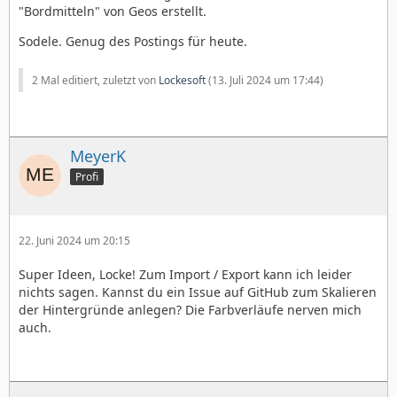
"Bordmitteln" von Geos erstellt.
Sodele. Genug des Postings für heute.
2 Mal editiert, zuletzt von
Lockesoft
(
13. Juli 2024 um 17:44
)
MeyerK
Profi
22. Juni 2024 um 20:15
Super Ideen, Locke! Zum Import / Export kann ich leider
nichts sagen. Kannst du ein Issue auf GitHub zum Skalieren
der Hintergründe anlegen? Die Farbverläufe nerven mich
auch.