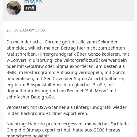
msgeo
Profi
23. Juni 2024 um 01:35
Da mich der sch... Chrome gefühlt alle zehn Sekunden
abmeldet, will ich meinen Beitrag hier nicht zum zehnten
Mal schreiben. Hintergrundgrafik über Gonzo kopieren, mit
V-Convert in ursprüngliche Vektorgrafik zurückverwandeln
oder mit GeoDraw oder Sigma exportieren, am besten als
BMP. Im Hostprogramm Auflösung verdoppeln, mit Gonzo
neu einlesen, mit GeoDraw oder Sigma Ansicht halbieren,
ergibt im Beispielsfall Ansicht in gleicher Größe, mit
doppelter Auflösung und am Beispiel "Full Moon" mit
zehnfacher Dateigröße.
Vergessen: mit BSW-Scanner als Hintergrundgrafik wieder
in den Background-Ordner exportieren.
Nachtrag: Habe zu prüfen vergessen, mit welcher Farbtiefe
Gimp die Bitmap exportiert hat; hatte aus GEOS heraus
monochrom gewählt.