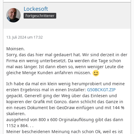
Lockesoft
Fortgeschrittener
13. Juli 2024 um 17:32
Moinsen.
Sorry, das das hier mal gedauert hat. Wir sind derzeit in der
Firma ein wenig unterbesetzt. Da werden die Tage schon
mal was länger. Ist dann eben so, wenn weniger Leute die
gleiche Menge Kunden anfahren müssen.
Ich habe da mal ein klein wenig herumprobiert und meine
ersten Ergebniss mal in einen Installer:
G50BCKGT.ZIP
gepackt. Generell ging der Weg über das Einlesen und
kopieren der Grafik mit Gonzo. dann schlicht das Ganze in
ein neues Dokument bei GeoDraw einfügen und mit 144 %
skalieren.
ausgehend von 800 x 600 Orginalauflösung gibt das dann
1152 x 864. . .
Meiner bescheidenen Meinung nach schon Ok, weil es ist