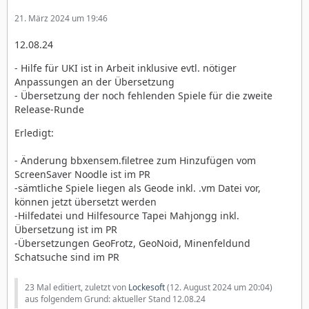
21. März 2024 um 19:46
12.08.24
- Hilfe für UKI ist in Arbeit inklusive evtl. nötiger
Anpassungen an der Übersetzung
- Übersetzung der noch fehlenden Spiele für die zweite
Release-Runde
Erledigt:
- Änderung bbxensem.filetree zum Hinzufügen vom
ScreenSaver Noodle ist im PR
-sämtliche Spiele liegen als Geode inkl. .vm Datei vor,
können jetzt übersetzt werden
-Hilfedatei und Hilfesource Tapei Mahjongg inkl.
Übersetzung ist im PR
-Übersetzungen GeoFrotz, GeoNoid, Minenfeldund
Schatsuche sind im PR
23 Mal editiert, zuletzt von
Lockesoft
(
12. August 2024 um 20:04
)
aus folgendem Grund: aktueller Stand 12.08.24