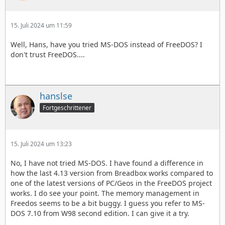
15. Juli 2024 um 11:59
Well, Hans, have you tried MS-DOS instead of FreeDOS? I
don't trust FreeDOS....
hanslse
Fortgeschrittener
15. Juli 2024 um 13:23
No, I have not tried MS-DOS. I have found a difference in
how the last 4.13 version from Breadbox works compared to
one of the latest versions of PC/Geos in the FreeDOS project
works. I do see your point. The memory management in
Freedos seems to be a bit buggy. I guess you refer to MS-
DOS 7.10 from W98 second edition. I can give it a try.