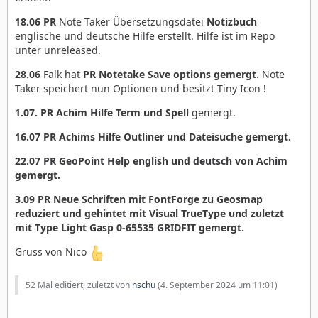
18.06 PR
Note Taker Übersetzungsdatei
Notizbuch
englische und deutsche Hilfe erstellt. Hilfe ist im Repo
unter unreleased.
28.06
Falk hat
PR Notetake Save options gemergt
. Note
Taker speichert nun Optionen und besitzt Tiny Icon !
1.07. PR Achim Hilfe
Term und Spell
gemergt.
16.07
PR Achims Hilfe Outliner und Dateisuche gemergt.
22.07 PR GeoPoint Help english und deutsch von Achim
gemergt.
3.09 PR Neue Schriften mit FontForge zu Geosmap
reduziert und gehintet mit Visual TrueType und zuletzt
mit Type Light Gasp 0-65535 GRIDFIT gemergt.
Gruss von Nico
52 Mal editiert, zuletzt von
nschu
(
4. September 2024 um 11:01
)