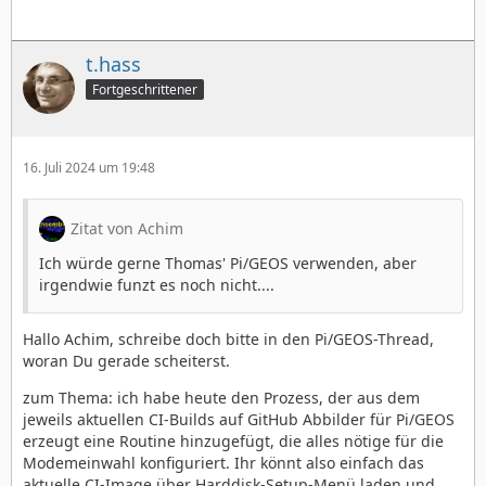
t.hass
Fortgeschrittener
16. Juli 2024 um 19:48
Zitat von Achim
Ich würde gerne Thomas' Pi/GEOS verwenden, aber
irgendwie funzt es noch nicht....
Hallo Achim, schreibe doch bitte in den Pi/GEOS-Thread,
woran Du gerade scheiterst.
zum Thema: ich habe heute den Prozess, der aus dem
jeweils aktuellen CI-Builds auf GitHub Abbilder für Pi/GEOS
erzeugt eine Routine hinzugefügt, die alles nötige für die
Modemeinwahl konfiguriert. Ihr könnt also einfach das
aktuelle CI-Image über Harddisk-Setup-Menü laden und