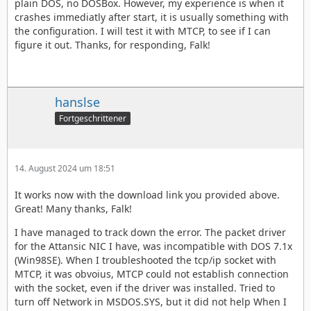
plain DOS, no DOSBox. However, my experience is when it
crashes immediatly after start, it is usually something with
the configuration. I will test it with MTCP, to see if I can
figure it out. Thanks, for responding, Falk!
hanslse
Fortgeschrittener
14. August 2024 um 18:51
It works now with the download link you provided above.
Great! Many thanks, Falk!
I have managed to track down the error. The packet driver
for the Attansic NIC I have, was incompatible with DOS 7.1x
(Win98SE). When I troubleshooted the tcp/ip socket with
MTCP, it was obvoius, MTCP could not establish connection
with the socket, even if the driver was installed. Tried to
turn off Network in MSDOS.SYS, but it did not help When I