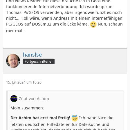
und News Reader. Für diese brauche ich in Geos eine
funktionierende Internetverbindung. Ich würde gerne
Thomas' Pi/GEOS verwenden, aber irgendwie funzt es noch
nicht.... Toll wäre, wenn Andreas mit einem internetfähigen
PC/GEOS auf DOSEmu2 um die Ecke käme.
Nun, schaun
mer mal...
hanslse
Fortgeschrittener
15. Juli 2024 um 10:26
Zitat von Achim
Moin zusammen.
Der Achim hat erst mal fertig!
Ich habe Nico die
letzten deutschen Hilfedateien für Dateisuche und