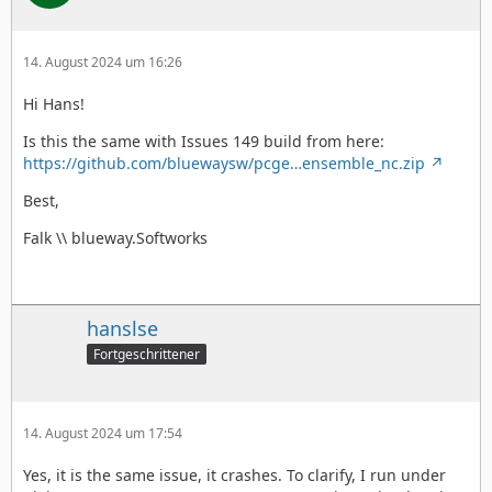
14. August 2024 um 16:26
Hi Hans!
Is this the same with Issues 149 build from here:
https://github.com/bluewaysw/pcge…ensemble_nc.zip
Best,
Falk \\ blueway.Softworks
hanslse
Fortgeschrittener
14. August 2024 um 17:54
Yes, it is the same issue, it crashes. To clarify, I run under