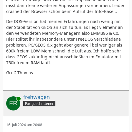
msst dann keine weiteren Anpassungen vornehmen. Leider
crashed der Browser schon beim Aufruf der Info-Base...
Die DOS-Version hat meinen Erfahrungen nach wenig mit
der Stabilität von GEOS an sich zu tun. Es liegt vielmehr an
den verwendeten Memory-Managern also EMM386 & Co.
Hier solltet ihr insbesondere unter FreeDOS verschiedene
probieren. PC/GEOS 6.x geht aber generell bei weniger als
600k freiem LOW-Mem schnell die Luft aus. Ich hoffe sehr,
dass GEOS zukünftig nicht ausschließlich im Emulator mit
750k freiem RAM läuft.
Gruß Thomas
frehwagen
Online
Fortgeschrittener
16. Juli 2024 um 20:08