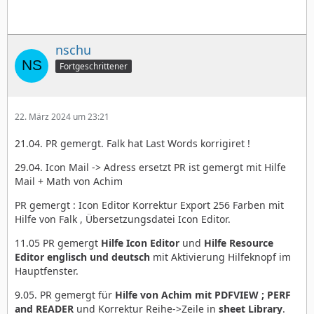
nschu
Fortgeschrittener
22. März 2024 um 23:21
21.04. PR gemergt. Falk hat Last Words korrigiret !
29.04. Icon Mail -> Adress ersetzt PR ist gemergt mit Hilfe
Mail + Math von Achim
PR gemergt : Icon Editor Korrektur Export 256 Farben mit
Hilfe von Falk , Übersetzungsdatei Icon Editor.
11.05 PR gemergt
Hilfe Icon Editor
und
Hilfe Resource
Editor englisch und deutsch
mit Aktivierung Hilfeknopf im
Hauptfenster.
9.05. PR gemergt für
Hilfe von Achim mit PDFVIEW ; PERF
and READER
und Korrektur Reihe->Zeile in
sheet Library
.