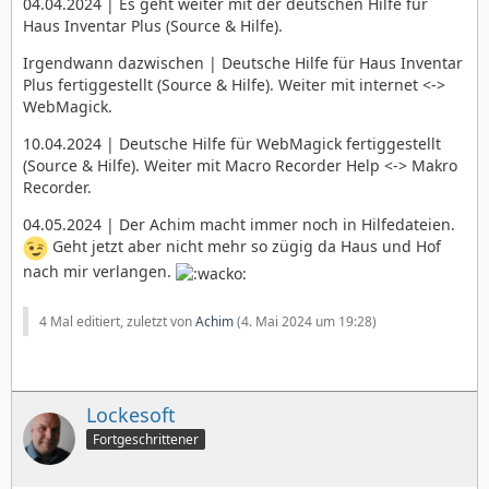
04.04.2024 | Es geht weiter mit der deutschen Hilfe für
Haus Inventar Plus (Source & Hilfe).
Irgendwann dazwischen | Deutsche Hilfe für Haus Inventar
Plus fertiggestellt (Source & Hilfe). Weiter mit internet <->
WebMagick.
10.04.2024 | Deutsche Hilfe für WebMagick fertiggestellt
(Source & Hilfe). Weiter mit Macro Recorder Help <-> Makro
Recorder.
04.05.2024 | Der Achim macht immer noch in Hilfedateien.
Geht jetzt aber nicht mehr so zügig da Haus und Hof
nach mir verlangen.
4 Mal editiert, zuletzt von
Achim
(
4. Mai 2024 um 19:28
)
Lockesoft
Fortgeschrittener