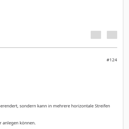
#124
rendert, sondern kann in mehrere horizontale Streifen
er anlegen können.