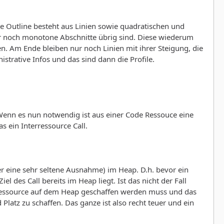
Die Outline besteht aus Linien sowie quadratischen und
ur noch monotone Abschnitte übrig sind. Diese wiederum
n. Am Ende bleiben nur noch Linien mit ihrer Steigung, die
trative Infos und das sind dann die Profile.
Wenn es nun notwendig ist aus einer Code Ressouce eine
as ein Interressource Call.
er eine sehr seltene Ausnahme) im Heap. D.h. bevor ein
 des Call bereits im Heap liegt. Ist das nicht der Fall
 Ressource auf dem Heap geschaffen werden muss und das
tz zu schaffen. Das ganze ist also recht teuer und ein