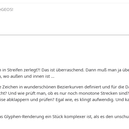
eeGEOS!
in Streifen zerlegt?! Das ist überraschend. Dann muß man ja üb
n, wo außen und innen ist …
e Zeichen in wunderschönen Bezierkurven definiert und für die D
cht? Und wie prüft man, ob es nur noch monotone Strecken sind?
ise abklappern und prüfen? Egal wie, es klingt aufwendig. Und k
as Glyphen-Renderung ein Stück komplexer ist, als es den unsch