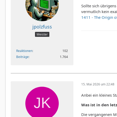
Sollte sich übrige
vermutlich kein exa
1411 - The Origin 
jpolzfuss
Meister
Reaktionen
102
Beiträge
1.764
15. Mai 2026 um 22:48
Anbei ein kleines S
Was ist in den le
Die vergangenen Mon