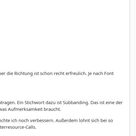
er die Richtung ist schon recht erfreulich. Je nach Font
gen. Ein Stichwort dazu ist Subbanding. Das ist eine der
etwas Aufmerksamkeit braucht.
öchte ich noch verbessern. Außerdem lohnt sich bei so
erresource-Calls.