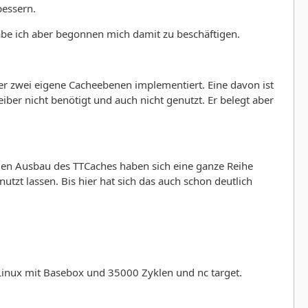
bessern.
abe ich aber begonnen mich damit zu beschäftigen.
r zwei eigene Cacheebenen implementiert. Eine davon ist
iber nicht benötigt und auch nicht genutzt. Er belegt aber
 den Ausbau des TTCaches haben sich eine ganze Reihe
tzt lassen. Bis hier hat sich das auch schon deutlich
 Linux mit Basebox und 35000 Zyklen und nc target.