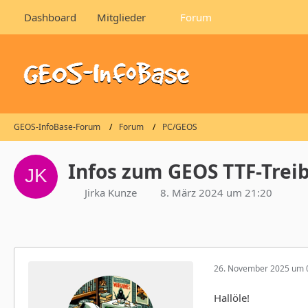
Dashboard
Mitglieder
Forum
GEOS-InfoBase-Forum
Forum
PC/GEOS
Infos zum GEOS TTF-Trei
Jirka Kunze
8. März 2024 um 21:20
26. November 2025 um 
Hallöle!