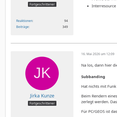
Fortgeschrittener
Interresource
Reaktionen
94
Beiträge
349
16. Mai 2026 um 12:09
Na los, dann hier di
Subbanding
Hat nichts mit Funk 
Jirka Kunze
Beim Rendern eines
zerlegt werden. Das
Fortgeschrittener
Für PC/GEOS ist das