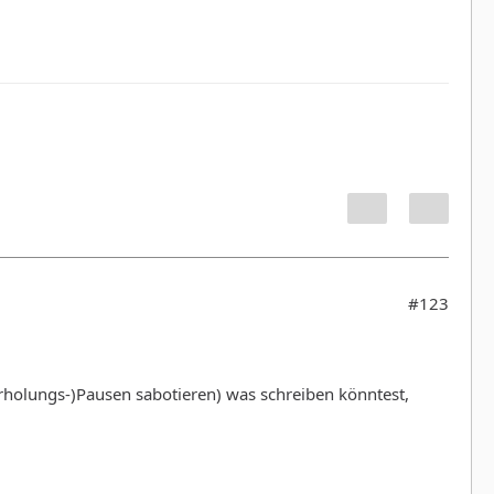
#123
(Erholungs-)Pausen sabotieren) was schreiben könntest,