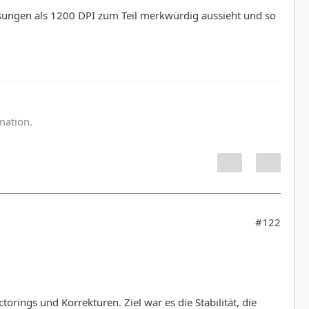
ungen als 1200 DPI zum Teil merkwürdig aussieht und so
:
rmation.
#122
ings und Korrekturen. Ziel war es die Stabilität, die