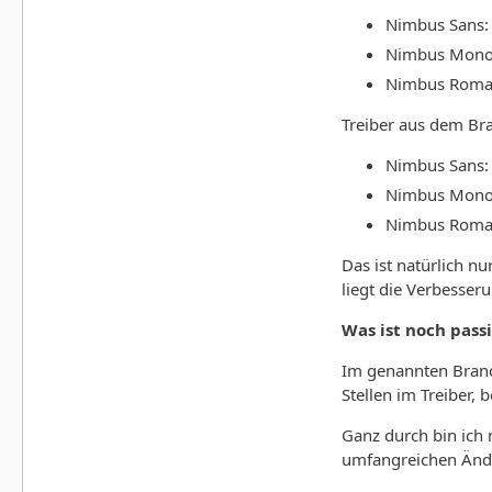
Nimbus Sans:
Nimbus Mono
Nimbus Roma
Treiber aus dem Bra
Nimbus Sans:
Nimbus Mono
Nimbus Roma
Das ist natürlich nu
liegt die Verbesser
Was ist noch passi
Im genannten Branc
Stellen im Treiber,
Ganz durch bin ich 
umfangreichen Änder