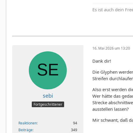
Es ist auch dein Fr
16. Mai 2026 um 13:20
Dank dir!
Die Glyphen werden 
Streifen durchlaufe
Also erst werden di
sebi
Wer hätte das geda
Strecke abschnittwe
Fortgeschrittener
ausstellen lassen?
Mir schwant, daß d
Reaktionen
94
Beiträge
349