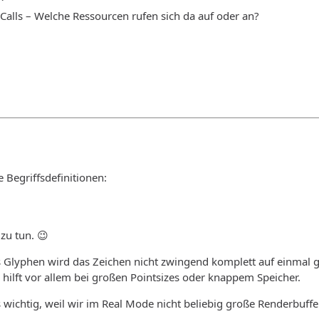
 Calls – Welche Ressourcen rufen sich da auf oder an?
e Begriffsdefinitionen:
zu tun. 😉
 Glyphen wird das Zeichen nicht zwingend komplett auf einmal ge
 hilft vor allem bei großen Pointsizes oder knappem Speicher.
 wichtig, weil wir im Real Mode nicht beliebig große Renderbuff