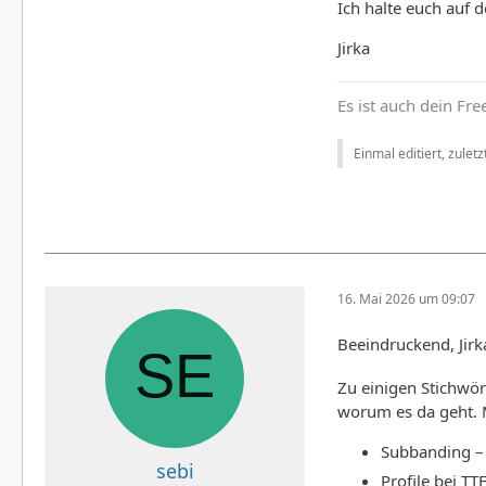
Ich halte euch auf 
Jirka
Es ist auch dein Fr
Einmal editiert, zulet
16. Mai 2026 um 09:07
Beeindruckend, Jirk
Zu einigen Stichwör
worum es da geht. 
Subbanding – 
sebi
Profile bei TT