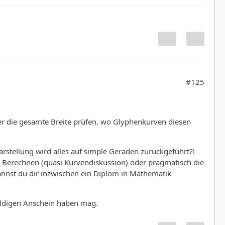
#125
er die gesamte Breite prüfen, wo Glyphenkurven diesen
arstellung wird alles auf simple Geraden zurückgeführt?!
 Berechnen (quasi Kurvendiskussion) oder pragmatisch die
annst du dir inzwischen ein Diplom in Mathematik
uldigen Anschein haben mag.