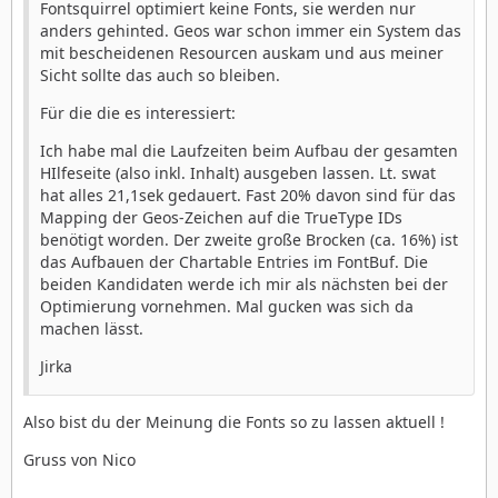
Fontsquirrel optimiert keine Fonts, sie werden nur
anders gehinted. Geos war schon immer ein System das
mit bescheidenen Resourcen auskam und aus meiner
Sicht sollte das auch so bleiben.
Für die die es interessiert:
Ich habe mal die Laufzeiten beim Aufbau der gesamten
HIlfeseite (also inkl. Inhalt) ausgeben lassen. Lt. swat
hat alles 21,1sek gedauert. Fast 20% davon sind für das
Mapping der Geos-Zeichen auf die TrueType IDs
benötigt worden. Der zweite große Brocken (ca. 16%) ist
das Aufbauen der Chartable Entries im FontBuf. Die
beiden Kandidaten werde ich mir als nächsten bei der
Optimierung vornehmen. Mal gucken was sich da
machen lässt.
Jirka
Also bist du der Meinung die Fonts so zu lassen aktuell !
Gruss von Nico