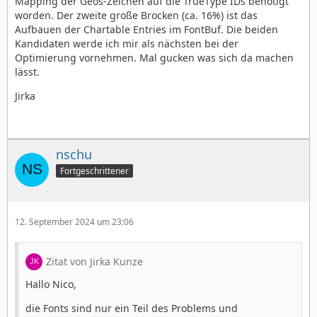
Mapping der Geos-Zeichen auf die TrueType IDs benötigt
worden. Der zweite große Brocken (ca. 16%) ist das
Aufbauen der Chartable Entries im FontBuf. Die beiden
Kandidaten werde ich mir als nächsten bei der
Optimierung vornehmen. Mal gucken was sich da machen
lässt.
Jirka
nschu
Fortgeschrittener
12. September 2024 um 23:06
Zitat von Jirka Kunze
Hallo Nico,
die Fonts sind nur ein Teil des Problems und