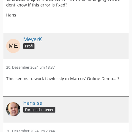
dont know if this error is fixed?
Hans
MeyerK
Profi
20. Dezember 2024 um 18:37
This seems to work flawlessly in Marcus' Online Demo... ?
hanslse
Fortgeschrittener
20. Dezember 2024 um 23:44