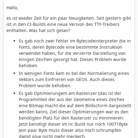
Hallo,
es ist wieder Zeit für ein paar Neuigkeiten. Seit gestern gibt
ist in den CI-Builds eine neue Version des TTF-Treibers
enthalten. Was hat sich getan?
Es gab noch zwei Fehler im Bytecodeinterpreter die in
Fonts, deren Bytecode eine bestimmte Instruktion
verwendet haben, für die verzerrte Darstellung von
einigen Zeichen gesorgt hat. Dieses Problem wurde
behoben.
In wenigen Fonts kam es bei der Normalierung eines
Vektors zum Einfrieren von GEOS. Auch dieses
Problem wurde behoben.
Es gab Optimierungem am Rasterizer (das ist der
Programmteil der aus der Geometrie eines Zeiches
eine Bitmap macht die auf dem Bildschirm dargestellt
werden kann). Ziel dieser Optimierungen war es den
benötigten Platz für den Rasterizer zu minimieren.
Jetzt benötigt dieser im nc Build nur noch 10071Byte
(ein paar Byte muss dieser also noch schrumpfen
damit glue nicht mehr meckert).