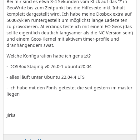
Bei mir sind es etwa 3-4 Sekunden vom Klick auf das '?' in
GeoWrite bis zum Zeitpunkt bis die Hilfeseite inkl. Inhalt
komplett dargestellt wird. Ich habe meine Dosbox extra auf
5000Zyklen runtergestellt um möglichst lange Ladezeiten
zu provozieren. Allerdings teste ich mit einem EC-Geos (das
sollte eigentlich deutlich langsamer als die NC Version sein)
und einem Geos-Kernel mit aktivem timer-profile und
dranhängendem swat.
Welche Konfiguration habe ich genutzt?
- DOSBox Staging v0.76.0-1 ubuntu20.04
- alles läuft unter Ubuntu 22.04.4 LTS
- ich habe mit den Fonts getestet die seit gestern im master
liegen
Jirka