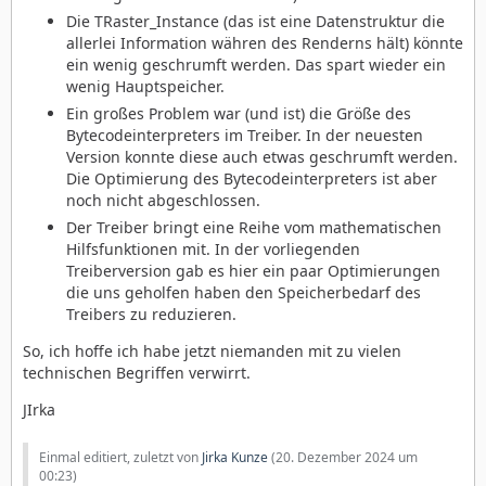
Die TRaster_Instance (das ist eine Datenstruktur die
allerlei Information währen des Renderns hält) könnte
ein wenig geschrumft werden. Das spart wieder ein
wenig Hauptspeicher.
Ein großes Problem war (und ist) die Größe des
Bytecodeinterpreters im Treiber. In der neuesten
Version konnte diese auch etwas geschrumft werden.
Die Optimierung des Bytecodeinterpreters ist aber
noch nicht abgeschlossen.
Der Treiber bringt eine Reihe vom mathematischen
Hilfsfunktionen mit. In der vorliegenden
Treiberversion gab es hier ein paar Optimierungen
die uns geholfen haben den Speicherbedarf des
Treibers zu reduzieren.
So, ich hoffe ich habe jetzt niemanden mit zu vielen
technischen Begriffen verwirrt.
JIrka
Einmal editiert, zuletzt von
Jirka Kunze
(
20. Dezember 2024 um
00:23
)