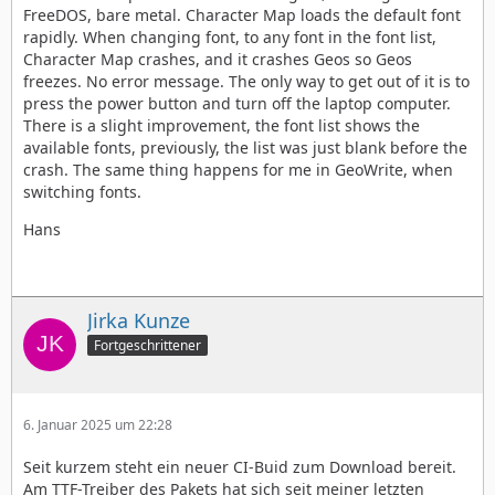
FreeDOS, bare metal. Character Map loads the default font
rapidly. When changing font, to any font in the font list,
Character Map crashes, and it crashes Geos so Geos
freezes. No error message. The only way to get out of it is to
press the power button and turn off the laptop computer.
There is a slight improvement, the font list shows the
available fonts, previously, the list was just blank before the
crash. The same thing happens for me in GeoWrite, when
switching fonts.
Hans
Jirka Kunze
Fortgeschrittener
6. Januar 2025 um 22:28
Seit kurzem steht ein neuer CI-Buid zum Download bereit.
Am TTF-Treiber des Pakets hat sich seit meiner letzten