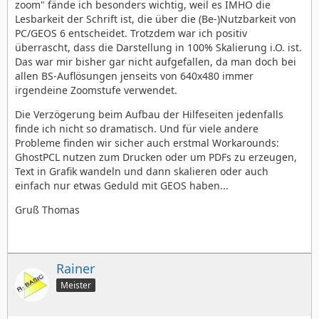
zoom" fände ich besonders wichtig, weil es IMHO die
Lesbarkeit der Schrift ist, die über die (Be-)Nutzbarkeit von
PC/GEOS 6 entscheidet. Trotzdem war ich positiv
überrascht, dass die Darstellung in 100% Skalierung i.O. ist.
Das war mir bisher gar nicht aufgefallen, da man doch bei
allen BS-Auflösungen jenseits von 640x480 immer
irgendeine Zoomstufe verwendet.
Die Verzögerung beim Aufbau der Hilfeseiten jedenfalls
finde ich nicht so dramatisch. Und für viele andere
Probleme finden wir sicher auch erstmal Workarounds:
GhostPCL nutzen zum Drucken oder um PDFs zu erzeugen,
Text in Grafik wandeln und dann skalieren oder auch
einfach nur etwas Geduld mit GEOS haben...
Gruß Thomas
Rainer
Meister