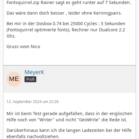
Fontsquirrel.zip Rainer sagt es geht runter auf 7 Sekunden.
Das wäre dann doch besser , leider ohne Kerningpairs.
Bei mir in der Dosbox 0.74 bei 25000 Cycles : 5 Sekunden
(Fontsquirrel optimierte fonts). Rechner nur Dualcore 2.2
Ghz.
Gruss vvon Nico
MeyerK
Profi
12. September 2024 um 22:26
Mir ist beim Test gerade aufgefallen, dass in der englischen
Hilfe noch von "Writer" und nicht "GeoWrite" die Rede ist.
Darüberhinaus kann ich die langen Ladezeiten bei der Hilfe
ebenfalls nachvollziehen.