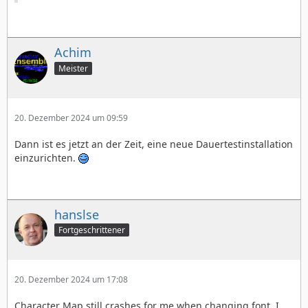
Achim
Meister
20. Dezember 2024 um 09:59
Dann ist es jetzt an der Zeit, eine neue Dauertestinstallation
einzurichten.
hanslse
Fortgeschrittener
20. Dezember 2024 um 17:08
Character Map still crashes for me when changing font. I