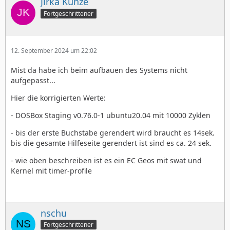
Jirka Kunze
Fortgeschrittener
12. September 2024 um 22:02
Mist da habe ich beim aufbauen des Systems nicht
aufgepasst...
Hier die korrigierten Werte:
- DOSBox Staging v0.76.0-1 ubuntu20.04 mit 10000 Zyklen
- bis der erste Buchstabe gerendert wird braucht es 14sek.
bis die gesamte Hilfeseite gerendert ist sind es ca. 24 sek.
- wie oben beschreiben ist es ein EC Geos mit swat und
Kernel mit timer-profile
nschu
Fortgeschrittener