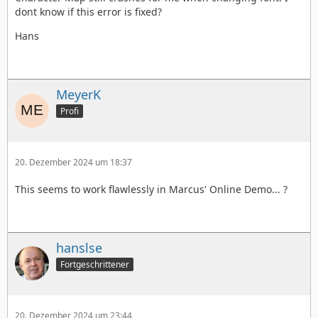
dont know if this error is fixed?
Hans
MeyerK
Profi
20. Dezember 2024 um 18:37
This seems to work flawlessly in Marcus' Online Demo... ?
hanslse
Fortgeschrittener
20. Dezember 2024 um 23:44