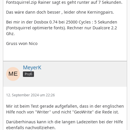
Fontsquirrel.zip Rainer sagt es geht runter auf 7 Sekunden.
Das wäre dann doch besser , leider ohne Kerningpairs.
Bei mir in der Dosbox 0.74 bei 25000 Cycles : 5 Sekunden
(Fontsquirrel optimierte fonts). Rechner nur Dualcore 2.2
Ghz.
Gruss vvon Nico
MeyerK
Profi
12. September 2024 um 22:26
Mir ist beim Test gerade aufgefallen, dass in der englischen
Hilfe noch von "Writer" und nicht "GeoWrite" die Rede ist.
Darüberhinaus kann ich die langen Ladezeiten bei der Hilfe
ebenfalls nachvollziehen.