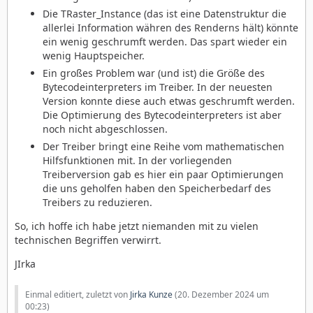
Die TRaster_Instance (das ist eine Datenstruktur die
allerlei Information währen des Renderns hält) könnte
ein wenig geschrumft werden. Das spart wieder ein
wenig Hauptspeicher.
Ein großes Problem war (und ist) die Größe des
Bytecodeinterpreters im Treiber. In der neuesten
Version konnte diese auch etwas geschrumft werden.
Die Optimierung des Bytecodeinterpreters ist aber
noch nicht abgeschlossen.
Der Treiber bringt eine Reihe vom mathematischen
Hilfsfunktionen mit. In der vorliegenden
Treiberversion gab es hier ein paar Optimierungen
die uns geholfen haben den Speicherbedarf des
Treibers zu reduzieren.
So, ich hoffe ich habe jetzt niemanden mit zu vielen
technischen Begriffen verwirrt.
JIrka
Einmal editiert, zuletzt von
Jirka Kunze
(
20. Dezember 2024 um
00:23
)