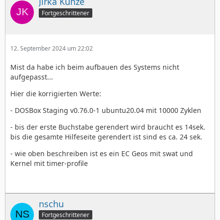
Jirka Kunze
Fortgeschrittener
12. September 2024 um 22:02
Mist da habe ich beim aufbauen des Systems nicht
aufgepasst...
Hier die korrigierten Werte:
- DOSBox Staging v0.76.0-1 ubuntu20.04 mit 10000 Zyklen
- bis der erste Buchstabe gerendert wird braucht es 14sek.
bis die gesamte Hilfeseite gerendert ist sind es ca. 24 sek.
- wie oben beschreiben ist es ein EC Geos mit swat und
Kernel mit timer-profile
nschu
Fortgeschrittener