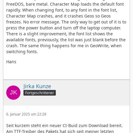
FreeDOS, bare metal. Character Map loads the default font
rapidly. When changing font, to any font in the font list,
Character Map crashes, and it crashes Geos so Geos
freezes. No error message. The only way to get out of it is to
press the power button and turn off the laptop computer.
There is a slight improvement, the font list shows the
available fonts, previously, the list was just blank before the
crash. The same thing happens for me in GeoWrite, when
switching fonts.
Hans
Jirka Kunze
Fortgeschrittener
6. Januar 2025 um 22:28
Seit kurzem steht ein neuer CI-Buid zum Download bereit.
Am TTF-Treiber des Pakets hat sich seit meiner letzten