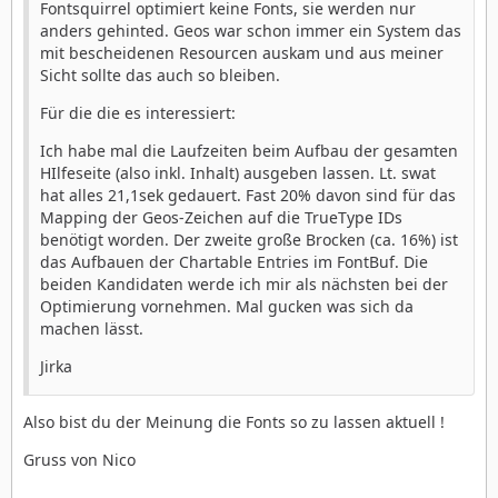
Fontsquirrel optimiert keine Fonts, sie werden nur
anders gehinted. Geos war schon immer ein System das
mit bescheidenen Resourcen auskam und aus meiner
Sicht sollte das auch so bleiben.
Für die die es interessiert:
Ich habe mal die Laufzeiten beim Aufbau der gesamten
HIlfeseite (also inkl. Inhalt) ausgeben lassen. Lt. swat
hat alles 21,1sek gedauert. Fast 20% davon sind für das
Mapping der Geos-Zeichen auf die TrueType IDs
benötigt worden. Der zweite große Brocken (ca. 16%) ist
das Aufbauen der Chartable Entries im FontBuf. Die
beiden Kandidaten werde ich mir als nächsten bei der
Optimierung vornehmen. Mal gucken was sich da
machen lässt.
Jirka
Also bist du der Meinung die Fonts so zu lassen aktuell !
Gruss von Nico