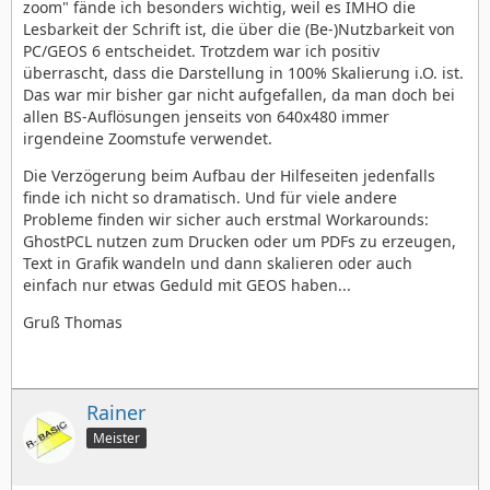
zoom" fände ich besonders wichtig, weil es IMHO die
Lesbarkeit der Schrift ist, die über die (Be-)Nutzbarkeit von
PC/GEOS 6 entscheidet. Trotzdem war ich positiv
überrascht, dass die Darstellung in 100% Skalierung i.O. ist.
Das war mir bisher gar nicht aufgefallen, da man doch bei
allen BS-Auflösungen jenseits von 640x480 immer
irgendeine Zoomstufe verwendet.
Die Verzögerung beim Aufbau der Hilfeseiten jedenfalls
finde ich nicht so dramatisch. Und für viele andere
Probleme finden wir sicher auch erstmal Workarounds:
GhostPCL nutzen zum Drucken oder um PDFs zu erzeugen,
Text in Grafik wandeln und dann skalieren oder auch
einfach nur etwas Geduld mit GEOS haben...
Gruß Thomas
Rainer
Meister