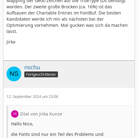
Mapping der Geos-Zeichen auf die TrueType IDs benötigt
worden. Der zweite große Brocken (ca. 16%) ist das
Aufbauen der Chartable Entries im FontBuf. Die beiden
Kandidaten werde ich mir als nächsten bei der
Optimierung vornehmen. Mal gucken was sich da machen
lässt.
Jirka
nschu
Fortgeschrittener
12. September 2024 um 23:06
Zitat von Jirka Kunze
Hallo Nico,
die Fonts sind nur ein Teil des Problems und