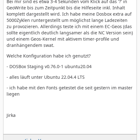
Bei mir sind es etwa 3-4 Sekunden vom Klick auf das '?' in
GeoWrite bis zum Zeitpunkt bis die Hilfeseite inkl. Inhalt
komplett dargestellt wird. Ich habe meine Dosbox extra auf
5000Zyklen runtergestellt um möglichst lange Ladezeiten
zu provozieren. Allerdings teste ich mit einem EC-Geos (das
sollte eigentlich deutlich langsamer als die NC Version sein)
und einem Geos-Kernel mit aktivem timer-profile und
dranhängendem swat.
Welche Konfiguration habe ich genutzt?
- DOSBox Staging v0.76.0-1 ubuntu20.04
- alles läuft unter Ubuntu 22.04.4 LTS
- ich habe mit den Fonts getestet die seit gestern im master
liegen
Jirka