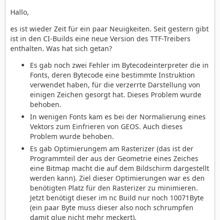
Hallo,
es ist wieder Zeit für ein paar Neuigkeiten. Seit gestern gibt
ist in den CI-Builds eine neue Version des TTF-Treibers
enthalten. Was hat sich getan?
Es gab noch zwei Fehler im Bytecodeinterpreter die in
Fonts, deren Bytecode eine bestimmte Instruktion
verwendet haben, für die verzerrte Darstellung von
einigen Zeichen gesorgt hat. Dieses Problem wurde
behoben.
In wenigen Fonts kam es bei der Normalierung eines
Vektors zum Einfrieren von GEOS. Auch dieses
Problem wurde behoben.
Es gab Optimierungem am Rasterizer (das ist der
Programmteil der aus der Geometrie eines Zeiches
eine Bitmap macht die auf dem Bildschirm dargestellt
werden kann). Ziel dieser Optimierungen war es den
benötigten Platz für den Rasterizer zu minimieren.
Jetzt benötigt dieser im nc Build nur noch 10071Byte
(ein paar Byte muss dieser also noch schrumpfen
damit glue nicht mehr meckert).