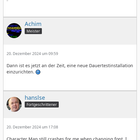
Achim
Meister
20. Dezember 2024 um 09:59
Dann ist es jetzt an der Zeit, eine neue Dauertestinstallation
einzurichten.
hanslse
Fortgeschrittener
20. Dezember 2024 um 17:08
Character Map still crashes for me when changing font. I