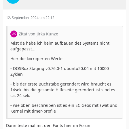
12. September 2024 um 22:12
Zitat von Jirka Kunze
Mist da habe ich beim aufbauen des Systems nicht
aufgepasst...
Hier die korrigierten Werte:
- DOSBox Staging v0.76.0-1 ubuntu20.04 mit 10000
Zyklen
- bis der erste Buchstabe gerendert wird braucht es
14sek. bis die gesamte Hilfeseite gerendert ist sind es
ca. 24 sek.
- wie oben beschreiben ist es ein EC Geos mit swat und
Kernel mit timer-profile
Dann teste mal mit den Fonts hier im Forum