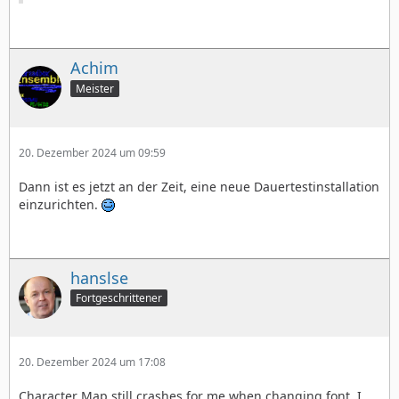
Achim
Meister
20. Dezember 2024 um 09:59
Dann ist es jetzt an der Zeit, eine neue Dauertestinstallation
einzurichten.
hanslse
Fortgeschrittener
20. Dezember 2024 um 17:08
Character Map still crashes for me when changing font. I