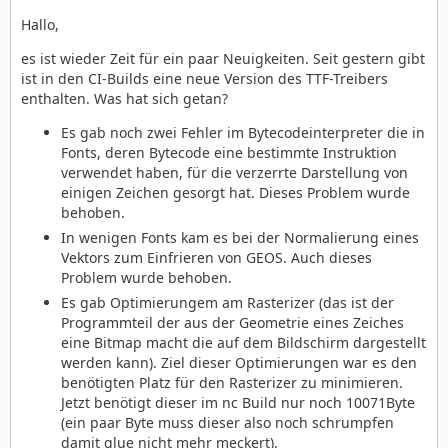
Hallo,
es ist wieder Zeit für ein paar Neuigkeiten. Seit gestern gibt
ist in den CI-Builds eine neue Version des TTF-Treibers
enthalten. Was hat sich getan?
Es gab noch zwei Fehler im Bytecodeinterpreter die in
Fonts, deren Bytecode eine bestimmte Instruktion
verwendet haben, für die verzerrte Darstellung von
einigen Zeichen gesorgt hat. Dieses Problem wurde
behoben.
In wenigen Fonts kam es bei der Normalierung eines
Vektors zum Einfrieren von GEOS. Auch dieses
Problem wurde behoben.
Es gab Optimierungem am Rasterizer (das ist der
Programmteil der aus der Geometrie eines Zeiches
eine Bitmap macht die auf dem Bildschirm dargestellt
werden kann). Ziel dieser Optimierungen war es den
benötigten Platz für den Rasterizer zu minimieren.
Jetzt benötigt dieser im nc Build nur noch 10071Byte
(ein paar Byte muss dieser also noch schrumpfen
damit glue nicht mehr meckert).