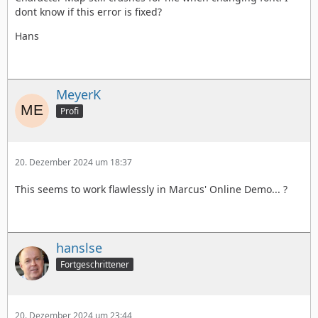
dont know if this error is fixed?
Hans
MeyerK
Profi
20. Dezember 2024 um 18:37
This seems to work flawlessly in Marcus' Online Demo... ?
hanslse
Fortgeschrittener
20. Dezember 2024 um 23:44