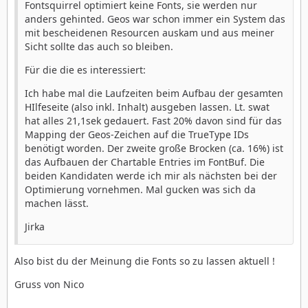
Fontsquirrel optimiert keine Fonts, sie werden nur
anders gehinted. Geos war schon immer ein System das
mit bescheidenen Resourcen auskam und aus meiner
Sicht sollte das auch so bleiben.
Für die die es interessiert:
Ich habe mal die Laufzeiten beim Aufbau der gesamten
HIlfeseite (also inkl. Inhalt) ausgeben lassen. Lt. swat
hat alles 21,1sek gedauert. Fast 20% davon sind für das
Mapping der Geos-Zeichen auf die TrueType IDs
benötigt worden. Der zweite große Brocken (ca. 16%) ist
das Aufbauen der Chartable Entries im FontBuf. Die
beiden Kandidaten werde ich mir als nächsten bei der
Optimierung vornehmen. Mal gucken was sich da
machen lässt.
Jirka
Also bist du der Meinung die Fonts so zu lassen aktuell !
Gruss von Nico