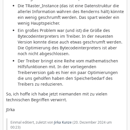
Die TRaster_Instance (das ist eine Datenstruktur die
allerlei Information währen des Renderns hält) könnte
ein wenig geschrumft werden. Das spart wieder ein
wenig Hauptspeicher.
Ein großes Problem war (und ist) die Größe des
Bytecodeinterpreters im Treiber. In der neuesten
Version konnte diese auch etwas geschrumft werden.
Die Optimierung des Bytecodeinterpreters ist aber
noch nicht abgeschlossen.
Der Treiber bringt eine Reihe vom mathematischen
Hilfsfunktionen mit. In der vorliegenden
Treiberversion gab es hier ein paar Optimierungen
die uns geholfen haben den Speicherbedarf des
Treibers zu reduzieren.
So, ich hoffe ich habe jetzt niemanden mit zu vielen
technischen Begriffen verwirrt.
JIrka
Einmal editiert, zuletzt von
Jirka Kunze
(
20. Dezember 2024 um
00:23
)