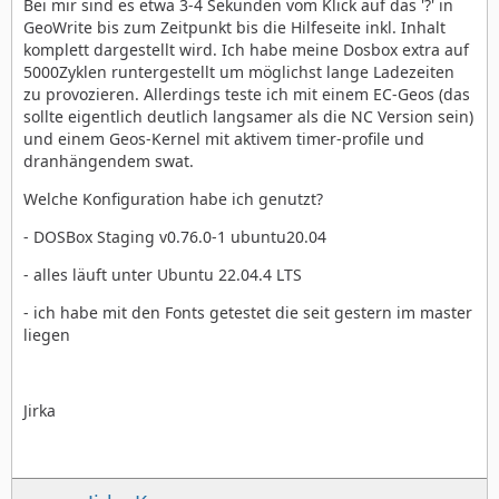
Bei mir sind es etwa 3-4 Sekunden vom Klick auf das '?' in
GeoWrite bis zum Zeitpunkt bis die Hilfeseite inkl. Inhalt
komplett dargestellt wird. Ich habe meine Dosbox extra auf
5000Zyklen runtergestellt um möglichst lange Ladezeiten
zu provozieren. Allerdings teste ich mit einem EC-Geos (das
sollte eigentlich deutlich langsamer als die NC Version sein)
und einem Geos-Kernel mit aktivem timer-profile und
dranhängendem swat.
Welche Konfiguration habe ich genutzt?
- DOSBox Staging v0.76.0-1 ubuntu20.04
- alles läuft unter Ubuntu 22.04.4 LTS
- ich habe mit den Fonts getestet die seit gestern im master
liegen
Jirka