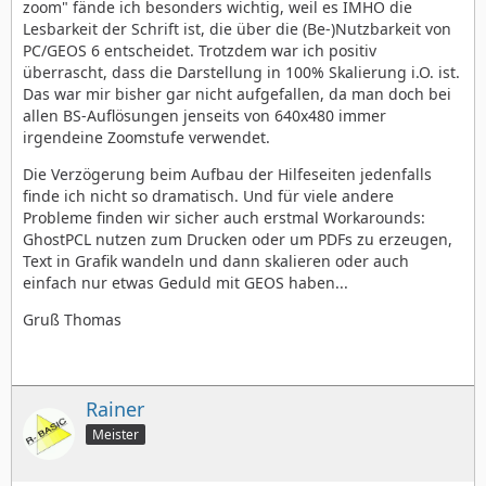
zoom" fände ich besonders wichtig, weil es IMHO die
Lesbarkeit der Schrift ist, die über die (Be-)Nutzbarkeit von
PC/GEOS 6 entscheidet. Trotzdem war ich positiv
überrascht, dass die Darstellung in 100% Skalierung i.O. ist.
Das war mir bisher gar nicht aufgefallen, da man doch bei
allen BS-Auflösungen jenseits von 640x480 immer
irgendeine Zoomstufe verwendet.
Die Verzögerung beim Aufbau der Hilfeseiten jedenfalls
finde ich nicht so dramatisch. Und für viele andere
Probleme finden wir sicher auch erstmal Workarounds:
GhostPCL nutzen zum Drucken oder um PDFs zu erzeugen,
Text in Grafik wandeln und dann skalieren oder auch
einfach nur etwas Geduld mit GEOS haben...
Gruß Thomas
Rainer
Meister