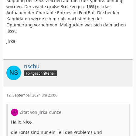
Mapping der Geos-Zeichen auf die TrueType IDs benötigt
worden. Der zweite große Brocken (ca. 16%) ist das
Aufbauen der Chartable Entries im FontBuf. Die beiden
Kandidaten werde ich mir als nächsten bei der
Optimierung vornehmen. Mal gucken was sich da machen
lässt.
Jirka
nschu
Fortgeschrittener
12. September 2024 um 23:06
Zitat von Jirka Kunze
Hallo Nico,
die Fonts sind nur ein Teil des Problems und