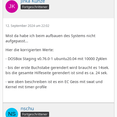
Jirka Kunze
Fortgeschrittener
12. September 2024 um 22:02
Mist da habe ich beim aufbauen des Systems nicht
aufgepasst...
Hier die korrigierten Werte:
- DOSBox Staging v0.76.0-1 ubuntu20.04 mit 10000 Zyklen
- bis der erste Buchstabe gerendert wird braucht es 14sek.
bis die gesamte Hilfeseite gerendert ist sind es ca. 24 sek.
- wie oben beschreiben ist es ein EC Geos mit swat und
Kernel mit timer-profile
nschu
Fortgeschrittener