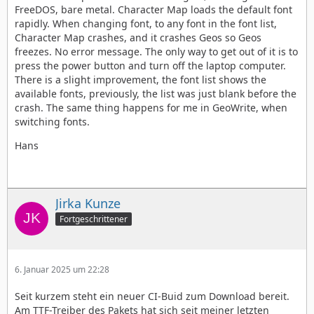
FreeDOS, bare metal. Character Map loads the default font
rapidly. When changing font, to any font in the font list,
Character Map crashes, and it crashes Geos so Geos
freezes. No error message. The only way to get out of it is to
press the power button and turn off the laptop computer.
There is a slight improvement, the font list shows the
available fonts, previously, the list was just blank before the
crash. The same thing happens for me in GeoWrite, when
switching fonts.
Hans
Jirka Kunze
Fortgeschrittener
6. Januar 2025 um 22:28
Seit kurzem steht ein neuer CI-Buid zum Download bereit.
Am TTF-Treiber des Pakets hat sich seit meiner letzten