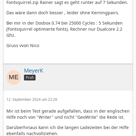
Fontsquirrel.zip Rainer sagt es geht runter auf 7 Sekunden.
Das wäre dann doch besser , leider ohne Kerningpairs.
Bei mir in der Dosbox 0.74 bei 25000 Cycles : 5 Sekunden
(Fontsquirrel optimierte fonts). Rechner nur Dualcore 2.2
Ghz.
Gruss vvon Nico
MeyerK
Profi
12. September 2024 um 22:26
Mir ist beim Test gerade aufgefallen, dass in der englischen
Hilfe noch von "Writer" und nicht "GeoWrite" die Rede ist.
Darüberhinaus kann ich die langen Ladezeiten bei der Hilfe
ebenfalls nachvollziehen.