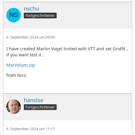
nschu
Fortgeschrittener
6. September 2024 um 09:49
I have created Martin Vogel hinted with VTT and set Gridfit ,
if you want test it :
MarVoSym.zip
from Nico
hanslse
Fortgeschrittener
6. September 2024 um 11:13