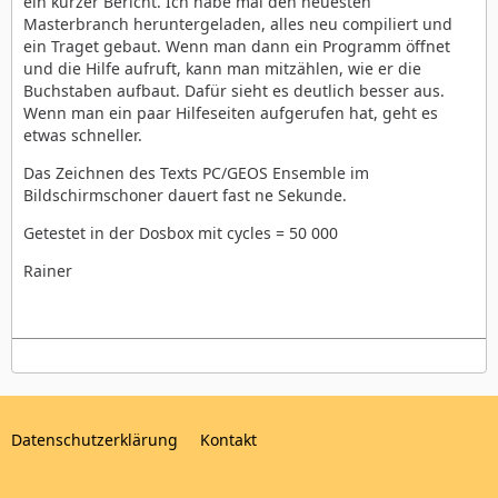
ein kurzer Bericht. Ich habe mal den neuesten
Masterbranch heruntergeladen, alles neu compiliert und
ein Traget gebaut. Wenn man dann ein Programm öffnet
und die Hilfe aufruft, kann man mitzählen, wie er die
Buchstaben aufbaut. Dafür sieht es deutlich besser aus.
Wenn man ein paar Hilfeseiten aufgerufen hat, geht es
etwas schneller.
Das Zeichnen des Texts PC/GEOS Ensemble im
Bildschirmschoner dauert fast ne Sekunde.
Getestet in der Dosbox mit cycles = 50 000
Rainer
Datenschutzerklärung
Kontakt