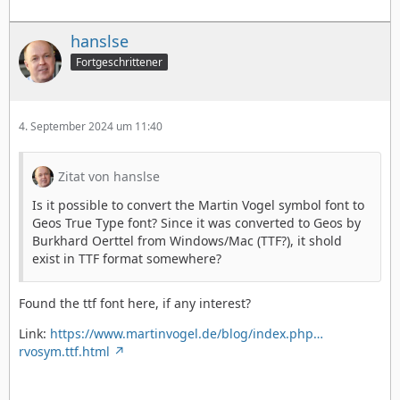
hanslse
Fortgeschrittener
4. September 2024 um 11:40
Zitat von hanslse
Is it possible to convert the Martin Vogel symbol font to
Geos True Type font? Since it was converted to Geos by
Burkhard Oerttel from Windows/Mac (TTF?), it shold
exist in TTF format somewhere?
Found the ttf font here, if any interest?
Link:
https://www.martinvogel.de/blog/index.php…
rvosym.ttf.html