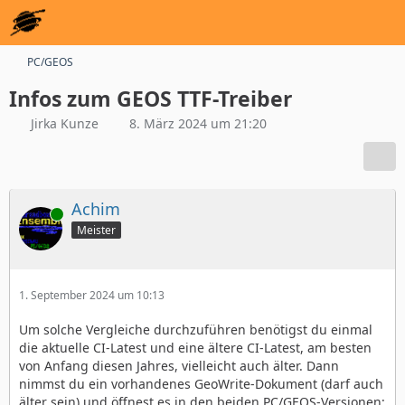
PC/GEOS
Infos zum GEOS TTF-Treiber
Jirka Kunze
8. März 2024 um 21:20
Achim
Online
Meister
1. September 2024 um 10:13
Um solche Vergleiche durchzuführen benötigst du einmal
die aktuelle CI-Latest und eine ältere CI-Latest, am besten
von Anfang diesen Jahres, vielleicht auch älter. Dann
nimmst du ein vorhandenes GeoWrite-Dokument (darf auch
älter sein) und öffnest es in den beiden PC/GEOS-Versionen;