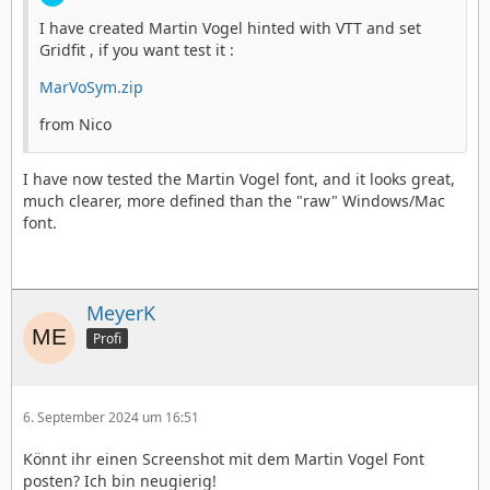
I have created Martin Vogel hinted with VTT and set
Gridfit , if you want test it :
MarVoSym.zip
from Nico
I have now tested the Martin Vogel font, and it looks great,
much clearer, more defined than the "raw" Windows/Mac
font.
MeyerK
Profi
6. September 2024 um 16:51
Könnt ihr einen Screenshot mit dem Martin Vogel Font
posten? Ich bin neugierig!