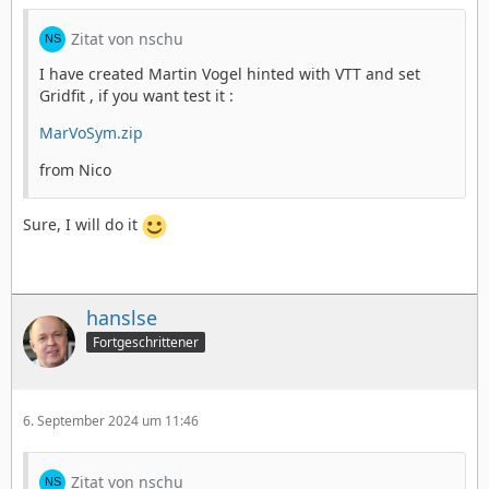
Zitat von nschu
I have created Martin Vogel hinted with VTT and set
Gridfit , if you want test it :
MarVoSym.zip
from Nico
Sure, I will do it
hanslse
Fortgeschrittener
6. September 2024 um 11:46
Zitat von nschu