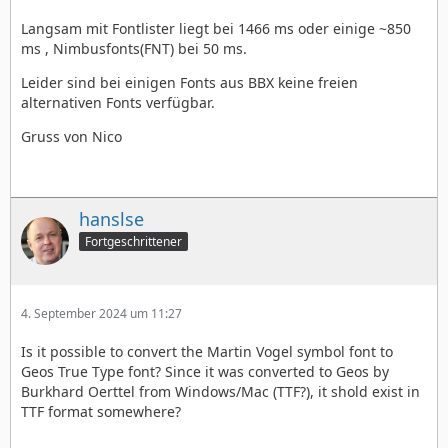
Langsam mit Fontlister liegt bei 1466 ms oder einige ~850
ms , Nimbusfonts(FNT) bei 50 ms.
Leider sind bei einigen Fonts aus BBX keine freien
alternativen Fonts verfügbar.
Gruss von Nico
hanslse
Fortgeschrittener
4. September 2024 um 11:27
Is it possible to convert the Martin Vogel symbol font to
Geos True Type font? Since it was converted to Geos by
Burkhard Oerttel from Windows/Mac (TTF?), it shold exist in
TTF format somewhere?