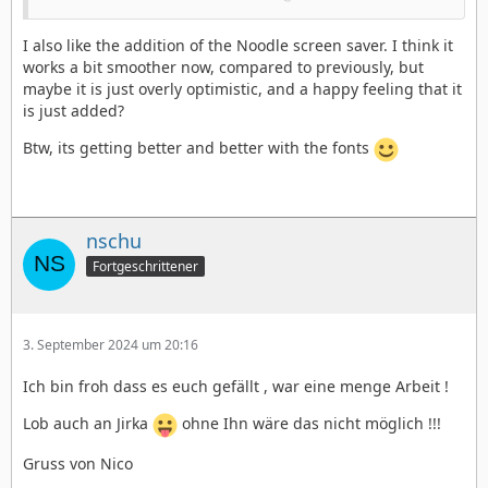
I also like the addition of the Noodle screen saver. I think it
works a bit smoother now, compared to previously, but
maybe it is just overly optimistic, and a happy feeling that it
is just added?
Btw, its getting better and better with the fonts
nschu
Fortgeschrittener
3. September 2024 um 20:16
Ich bin froh dass es euch gefällt , war eine menge Arbeit !
Lob auch an Jirka
ohne Ihn wäre das nicht möglich !!!
Gruss von Nico