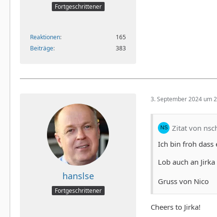
Fortgeschrittener
Reaktionen
165
Beiträge
383
3. September 2024 um 2
Zitat von nsc
Ich bin froh dass 
Lob auch an Jirka
hanslse
Gruss von Nico
Fortgeschrittener
Cheers to Jirka!