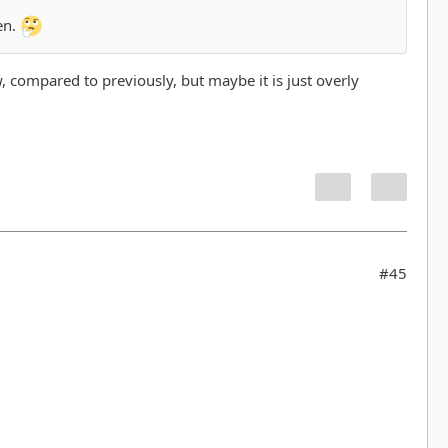
en.
w, compared to previously, but maybe it is just overly
#45