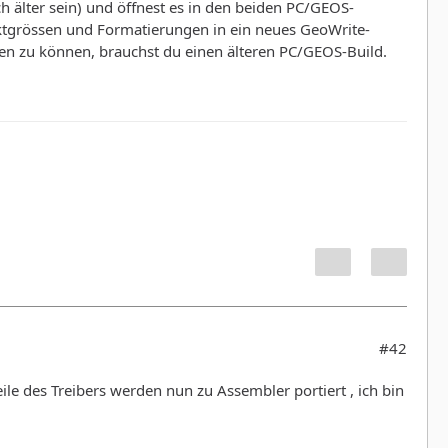
 älter sein) und öffnest es in den beiden PC/GEOS-
nktgrössen und Formatierungen in ein neues GeoWrite-
en zu können, brauchst du einen älteren PC/GEOS-Build.
#42
eile des Treibers werden nun zu Assembler portiert , ich bin