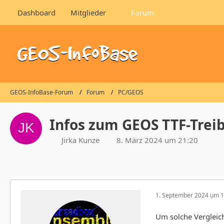
Dashboard
Mitglieder
Forum
GEOS-InfoBase-Forum
Forum
PC/GEOS
Infos zum GEOS TTF-Trei
Jirka Kunze
8. März 2024 um 21:20
1. September 2024 um 1
Um solche Vergleich