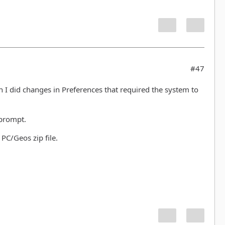
#47
I did changes in Preferences that required the system to
 prompt.
PC/Geos zip file.