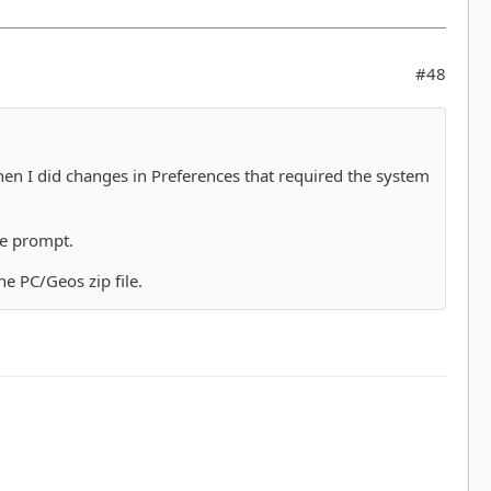
#48
en I did changes in Preferences that required the system
le prompt.
e PC/Geos zip file.