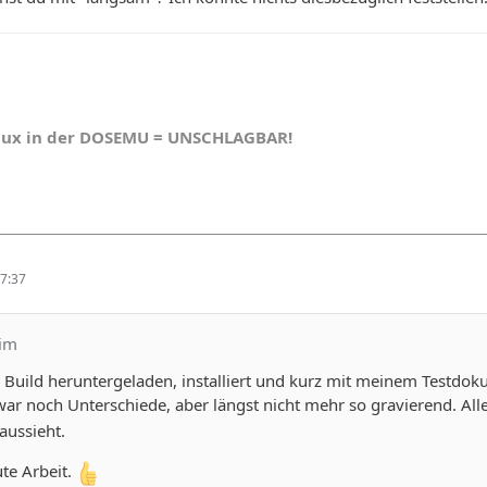
nux in der DOSEMU = UNSCHLAGBAR!
7:37
him
Build heruntergeladen, installiert und kurz mit meinem Testdoku
war noch Unterschiede, aber längst nicht mehr so gravierend. Alle
aussieht.
te Arbeit.