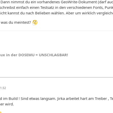
er. Dann nimmst du ein vorhandenes GeoWrite-Dokument (darf auch
schreibst einfach einen Testsatz in den verschiedenen Fonts, Pu
cht kannst du nach Belieben wählen. Aber um wirklich vergleich
s, was du meintest?
nux in der DOSEMU = UNSCHLAGBAR!
1:32
 im Build ! Sind etwas langsam. Jirka arbeitet hart am Treiber , T
ser wird.