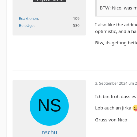
BTW: Nico, was me
Reaktionen
109
I also like the addi
Beiträge
530
optimistic, and a ha
Btw, its getting bet
3. September 2024 um 2
Ich bin froh dass es
Lob auch an Jirka
Gruss von Nico
nschu