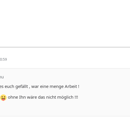
0:59
hu
es euch gefällt , war eine menge Arbeit !
ohne Ihn wäre das nicht möglich !!!