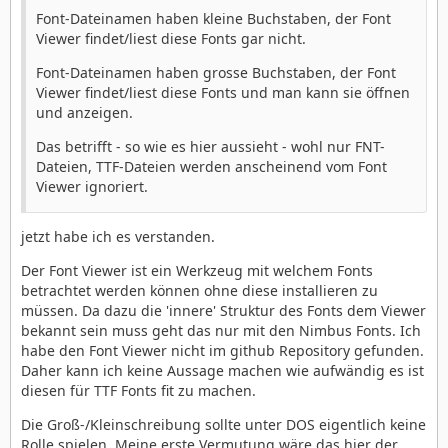
Font-Dateinamen haben kleine Buchstaben, der Font
Viewer findet/liest diese Fonts gar nicht.
Font-Dateinamen haben grosse Buchstaben, der Font
Viewer findet/liest diese Fonts und man kann sie öffnen
und anzeigen.
Das betrifft - so wie es hier aussieht - wohl nur FNT-
Dateien, TTF-Dateien werden anscheinend vom Font
Viewer ignoriert.
jetzt habe ich es verstanden.
Der Font Viewer ist ein Werkzeug mit welchem Fonts
betrachtet werden können ohne diese installieren zu
müssen. Da dazu die 'innere' Struktur des Fonts dem Viewer
bekannt sein muss geht das nur mit den Nimbus Fonts. Ich
habe den Font Viewer nicht im github Repository gefunden.
Daher kann ich keine Aussage machen wie aufwändig es ist
diesen für TTF Fonts fit zu machen.
Die Groß-/Kleinschreibung sollte unter DOS eigentlich keine
Rolle spielen. Meine erste Vermutung wäre das hier der