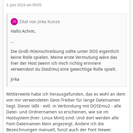
3. Juni 2024 um 09:05
Zitat von Jirka Kunze
Hallo Achim,
...
Die Groß-/Kleinschreibung sollte unter DOS eigentlich
keine Rolle spielen. Meine erste Vermutung wäre das
hier der Host (wenn ich mich richtig erinnere
verwendest du DosEmu) eine gewichtige Rolle spielt.
Jirka
Mittlerweile habe ich herausgefunden, das es wohl an dem
von mir verwendeten Geos-Treiber für lange Dateinamen
liegt. Dieser läßt - evtl. in Verbindung mit DOSEmu2 - alle
Datei- und Ordnernamen so erscheinen, wie sie im
Hostsystem (hier: Linux Mint) sind. Und dort werden alle
Font-Dateinamen klein angezeigt. Ändere ich die
Bezeichnungen manuell, funzt auch der Font Viewer.