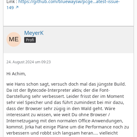
Link :
https://github.com/bluewaysw/pcge…atest-issue-
149
MeyerK
Profi
24. August 2024 um 09:23
Hi Achim,
wie Hans schon sagt, versuch doch mal das jüngste Build.
Da ist der Bytecode-Interpreter aktiv, der die Font-
Darstellung sehr verbessert. Leider frisst der im Moment
sehr viel Speicher und das führt zumindest bei mir dazu,
dass der Browser sehr zügig in den Wald geht. Wäre
interessant zu wissen, wie weit Du ohne Browser /
Internetzugang mit den normalen Office-Anwendungen,
kommst. Jirka hat einige Pläne um die Performance noch zu
verbessern und robbt sich langsam heran.... vielleicht