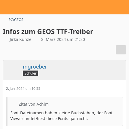
PC/GEOS
Infos zum GEOS TTF-Treiber
Jirka Kunze
8. März 2024 um 21:20
mgroeber
Schüler
2. Juni 2024 um 10:55
Zitat von Achim
Font-Dateinamen haben kleine Buchstaben, der Font
Viewer findet/liest diese Fonts gar nicht.