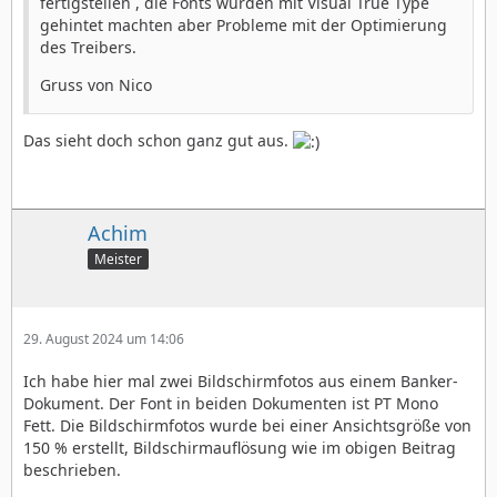
fertigstellen , die Fonts wurden mit Visual True Type
gehintet machten aber Probleme mit der Optimierung
des Treibers.
Gruss von Nico
Das sieht doch schon ganz gut aus.
Achim
Meister
29. August 2024 um 14:06
Ich habe hier mal zwei Bildschirmfotos aus einem Banker-
Dokument. Der Font in beiden Dokumenten ist PT Mono
Fett. Die Bildschirmfotos wurde bei einer Ansichtsgröße von
150 % erstellt, Bildschirmauflösung wie im obigen Beitrag
beschrieben.