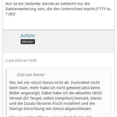
Nur so ein Gedanke: könnte es vielleicht nur die
Dateierweiterung sein, die den Unterschied macht (*.TTF vs.
*.ttf)?
Achim
Meister
2. Juni 2024 um 10:56
Zitat von Rainer
Hm, bei mir stürzt Gonzo nicht ab. Zumindest nicht
beim Start, mehr habe ich nicht getestet (also keine
Bilder angezeigt). Dabei habe ich die aktuelles GEOS
Version (EC-Target, selbst compiliert) benutzt, Gonzo
und die Zusatz-libraries frisch installiert und die
Startup-Einrichtung von Gonzo abgeschlossen.