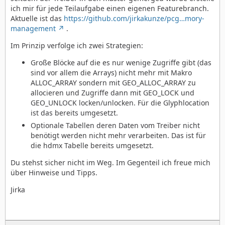
ich mir für jede Teilaufgabe einen eigenen Featurebranch.
Aktuelle ist das
https://github.com/jirkakunze/pcg…mory-
management
.
Im Prinzip verfolge ich zwei Strategien:
Große Blöcke auf die es nur wenige Zugriffe gibt (das
sind vor allem die Arrays) nicht mehr mit Makro
ALLOC_ARRAY sondern mit GEO_ALLOC_ARRAY zu
allocieren und Zugriffe dann mit GEO_LOCK und
GEO_UNLOCK locken/unlocken. Für die Glyphlocation
ist das bereits umgesetzt.
Optionale Tabellen deren Daten vom Treiber nicht
benötigt werden nicht mehr verarbeiten. Das ist für
die hdmx Tabelle bereits umgesetzt.
Du stehst sicher nicht im Weg. Im Gegenteil ich freue mich
über Hinweise und Tipps.
Jirka