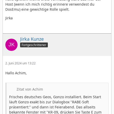
Host (wenn ich mich richtig erinnere verwendest du
DosEmu) eine gewichtige Rolle spielt.
Jirka
Jirka Kunze
Fortgeschrittener
2. Juni 2024 um 13:22
Hallo Achim,
Zitat von Achim
Frisches deutsches Geos, Gonzo installiert. Beim Start
läuft Gonzo exakt bis zur Dialogbox "RABE-Soft
präsentiert:" und dann ist Feierabend. Das allseits
bekannte Fenster mit "KR-09, drücken Sie Taste E zum