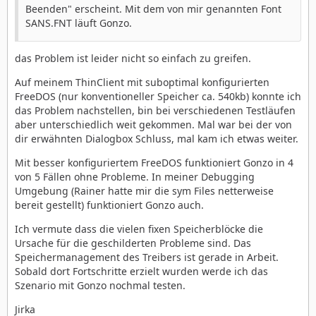
Beenden" erscheint. Mit dem von mir genannten Font
SANS.FNT läuft Gonzo.
das Problem ist leider nicht so einfach zu greifen.
Auf meinem ThinClient mit suboptimal konfigurierten
FreeDOS (nur konventioneller Speicher ca. 540kb) konnte ich
das Problem nachstellen, bin bei verschiedenen Testläufen
aber unterschiedlich weit gekommen. Mal war bei der von
dir erwähnten Dialogbox Schluss, mal kam ich etwas weiter.
Mit besser konfiguriertem FreeDOS funktioniert Gonzo in 4
von 5 Fällen ohne Probleme. In meiner Debugging
Umgebung (Rainer hatte mir die sym Files netterweise
bereit gestellt) funktioniert Gonzo auch.
Ich vermute dass die vielen fixen Speicherblöcke die
Ursache für die geschilderten Probleme sind. Das
Speichermanagement des Treibers ist gerade in Arbeit.
Sobald dort Fortschritte erzielt wurden werde ich das
Szenario mit Gonzo nochmal testen.
Jirka