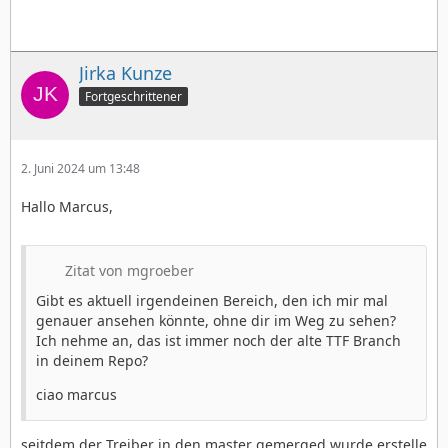
Jirka Kunze
Fortgeschrittener
2. Juni 2024 um 13:48
Hallo Marcus,
Zitat von mgroeber
Gibt es aktuell irgendeinen Bereich, den ich mir mal
genauer ansehen könnte, ohne dir im Weg zu sehen?
Ich nehme an, das ist immer noch der alte TTF Branch
in deinem Repo?
ciao marcus
seitdem der Treiber in den master gemerged wurde erstelle