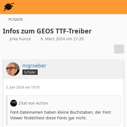
PC/GEOS
Infos zum GEOS TTF-Treiber
Jirka Kunze
8. März 2024 um 21:20
mgroeber
Schüler
2. Juni 2024 um 10:55
Zitat von Achim
Font-Dateinamen haben kleine Buchstaben, der Font
Viewer findet/liest diese Fonts gar nicht.