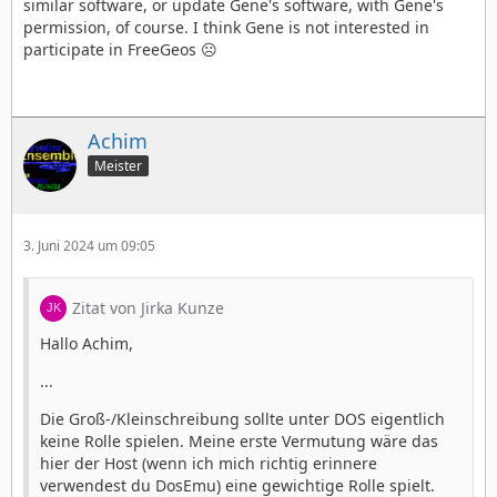
similar software, or update Gene's software, with Gene's
permission, of course. I think Gene is not interested in
participate in FreeGeos ☹️
Achim
Meister
3. Juni 2024 um 09:05
Zitat von Jirka Kunze
Hallo Achim,
...
Die Groß-/Kleinschreibung sollte unter DOS eigentlich
keine Rolle spielen. Meine erste Vermutung wäre das
hier der Host (wenn ich mich richtig erinnere
verwendest du DosEmu) eine gewichtige Rolle spielt.