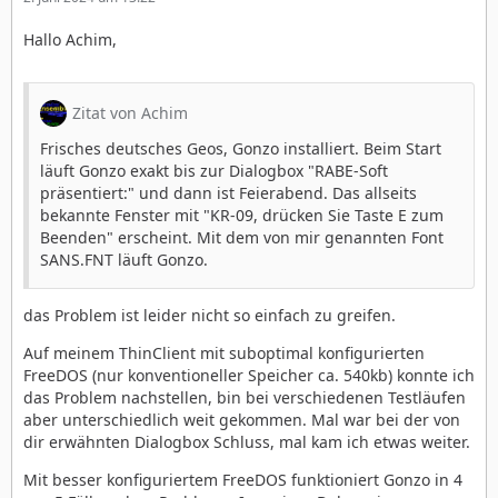
Hallo Achim,
Zitat von Achim
Frisches deutsches Geos, Gonzo installiert. Beim Start
läuft Gonzo exakt bis zur Dialogbox "RABE-Soft
präsentiert:" und dann ist Feierabend. Das allseits
bekannte Fenster mit "KR-09, drücken Sie Taste E zum
Beenden" erscheint. Mit dem von mir genannten Font
SANS.FNT läuft Gonzo.
das Problem ist leider nicht so einfach zu greifen.
Auf meinem ThinClient mit suboptimal konfigurierten
FreeDOS (nur konventioneller Speicher ca. 540kb) konnte ich
das Problem nachstellen, bin bei verschiedenen Testläufen
aber unterschiedlich weit gekommen. Mal war bei der von
dir erwähnten Dialogbox Schluss, mal kam ich etwas weiter.
Mit besser konfiguriertem FreeDOS funktioniert Gonzo in 4