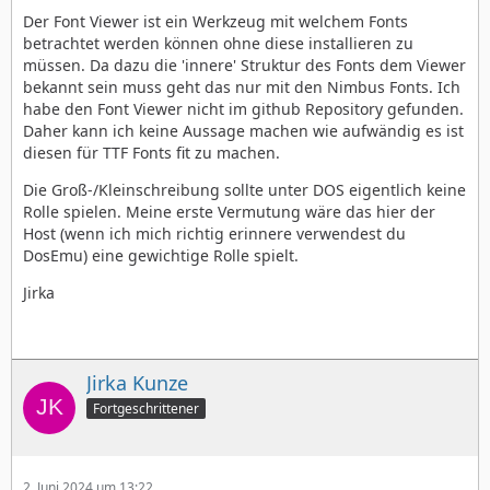
Der Font Viewer ist ein Werkzeug mit welchem Fonts
betrachtet werden können ohne diese installieren zu
müssen. Da dazu die 'innere' Struktur des Fonts dem Viewer
bekannt sein muss geht das nur mit den Nimbus Fonts. Ich
habe den Font Viewer nicht im github Repository gefunden.
Daher kann ich keine Aussage machen wie aufwändig es ist
diesen für TTF Fonts fit zu machen.
Die Groß-/Kleinschreibung sollte unter DOS eigentlich keine
Rolle spielen. Meine erste Vermutung wäre das hier der
Host (wenn ich mich richtig erinnere verwendest du
DosEmu) eine gewichtige Rolle spielt.
Jirka
Jirka Kunze
Fortgeschrittener
2. Juni 2024 um 13:22