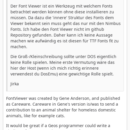
Der Font Viewer ist ein Werkzeug mit welchem Fonts
betrachtet werden können ohne diese installieren zu
müssen. Da dazu die 'innere' Struktur des Fonts dem
Viewer bekannt sein muss geht das nur mit den Nimbus
Fonts. Ich habe den Font Viewer nicht im github
Repository gefunden. Daher kann ich keine Aussage
machen wie aufwändig es ist diesen für TTF Fonts fit zu
machen.
Die Groß-/Kleinschreibung sollte unter DOS eigentlich
keine Rolle spielen. Meine erste Vermutung wäre das
hier der Host (wenn ich mich richtig erinnere
verwendest du DosEmu) eine gewichtige Rolle spielt.
Jirka
FontViewer was created by Gene Anderson, and published
as Careware. Careware in Gene's version is/was to send a
contribution to an animal shelter for homeless domestic
animals, like for example cats.
It would be great if a Geos programmer could write a