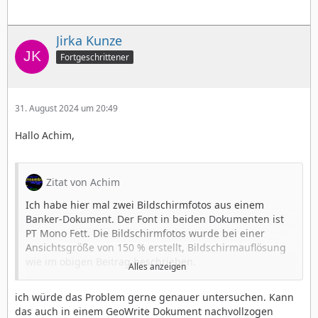
Jirka Kunze
Fortgeschrittener
31. August 2024 um 20:49
Hallo Achim,
Zitat von Achim
Ich habe hier mal zwei Bildschirmfotos aus einem
Banker-Dokument. Der Font in beiden Dokumenten ist
PT Mono Fett. Die Bildschirmfotos wurde bei einer
Ansichtsgröße von 150 % erstellt, Bildschirmauflösung
wie im obigen Beitrag beschrieben.
Alles anzeigen
ich würde das Problem gerne genauer untersuchen. Kann
das auch in einem GeoWrite Dokument nachvollzogen