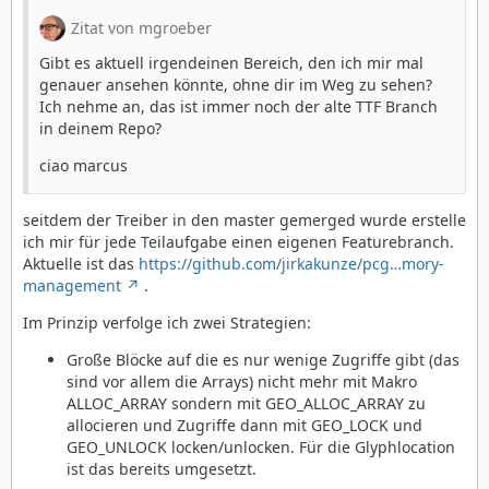
Zitat von mgroeber
Gibt es aktuell irgendeinen Bereich, den ich mir mal
genauer ansehen könnte, ohne dir im Weg zu sehen?
Ich nehme an, das ist immer noch der alte TTF Branch
in deinem Repo?
ciao marcus
seitdem der Treiber in den master gemerged wurde erstelle
ich mir für jede Teilaufgabe einen eigenen Featurebranch.
Aktuelle ist das
https://github.com/jirkakunze/pcg…mory-
management
.
Im Prinzip verfolge ich zwei Strategien:
Große Blöcke auf die es nur wenige Zugriffe gibt (das
sind vor allem die Arrays) nicht mehr mit Makro
ALLOC_ARRAY sondern mit GEO_ALLOC_ARRAY zu
allocieren und Zugriffe dann mit GEO_LOCK und
GEO_UNLOCK locken/unlocken. Für die Glyphlocation
ist das bereits umgesetzt.