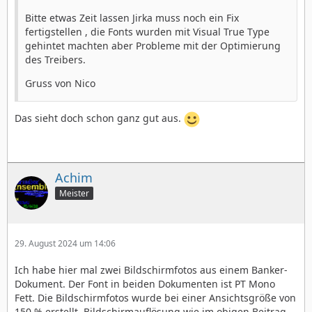
Bitte etwas Zeit lassen Jirka muss noch ein Fix
fertigstellen , die Fonts wurden mit Visual True Type
gehintet machten aber Probleme mit der Optimierung
des Treibers.
Gruss von Nico
Das sieht doch schon ganz gut aus.
Achim
Meister
29. August 2024 um 14:06
Ich habe hier mal zwei Bildschirmfotos aus einem Banker-
Dokument. Der Font in beiden Dokumenten ist PT Mono
Fett. Die Bildschirmfotos wurde bei einer Ansichtsgröße von
150 % erstellt, Bildschirmauflösung wie im obigen Beitrag