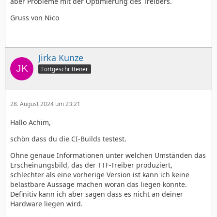
aber Probleme mit der Optimierung des Treibers.
Gruss von Nico
Jirka Kunze
Fortgeschrittener
28. August 2024 um 23:21
Hallo Achim,
schön dass du die CI-Builds testest.
Ohne genaue Informationen unter welchen Umständen das
Erscheinungsbild, das der TTF-Treiber produziert,
schlechter als eine vorherige Version ist kann ich keine
belastbare Aussage machen woran das liegen könnte.
Definitiv kann ich aber sagen dass es nicht an deiner
Hardware liegen wird.