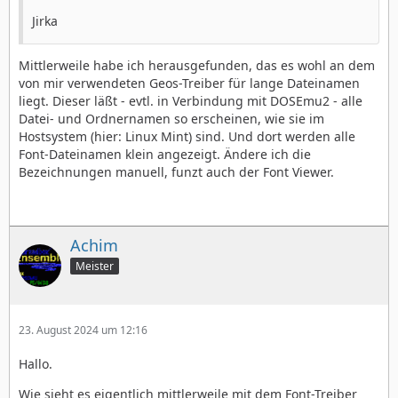
Jirka
Mittlerweile habe ich herausgefunden, das es wohl an dem
von mir verwendeten Geos-Treiber für lange Dateinamen
liegt. Dieser läßt - evtl. in Verbindung mit DOSEmu2 - alle
Datei- und Ordnernamen so erscheinen, wie sie im
Hostsystem (hier: Linux Mint) sind. Und dort werden alle
Font-Dateinamen klein angezeigt. Ändere ich die
Bezeichnungen manuell, funzt auch der Font Viewer.
Achim
Meister
23. August 2024 um 12:16
Hallo.
Wie sieht es eigentlich mittlerweile mit dem Font-Treiber