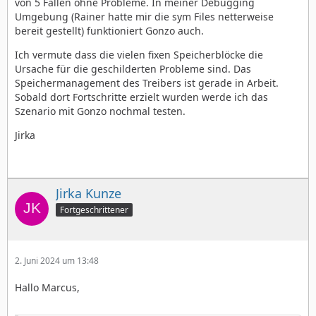
von 5 Fällen ohne Probleme. In meiner Debugging
Umgebung (Rainer hatte mir die sym Files netterweise
bereit gestellt) funktioniert Gonzo auch.
Ich vermute dass die vielen fixen Speicherblöcke die
Ursache für die geschilderten Probleme sind. Das
Speichermanagement des Treibers ist gerade in Arbeit.
Sobald dort Fortschritte erzielt wurden werde ich das
Szenario mit Gonzo nochmal testen.
Jirka
Jirka Kunze
Fortgeschrittener
2. Juni 2024 um 13:48
Hallo Marcus,