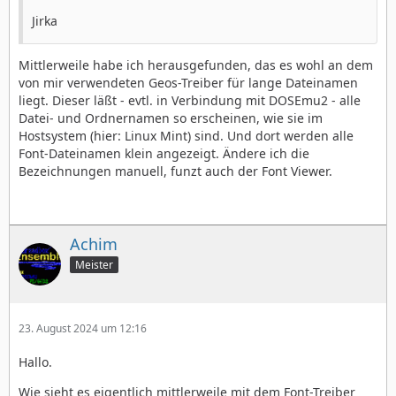
Jirka
Mittlerweile habe ich herausgefunden, das es wohl an dem
von mir verwendeten Geos-Treiber für lange Dateinamen
liegt. Dieser läßt - evtl. in Verbindung mit DOSEmu2 - alle
Datei- und Ordnernamen so erscheinen, wie sie im
Hostsystem (hier: Linux Mint) sind. Und dort werden alle
Font-Dateinamen klein angezeigt. Ändere ich die
Bezeichnungen manuell, funzt auch der Font Viewer.
Achim
Meister
23. August 2024 um 12:16
Hallo.
Wie sieht es eigentlich mittlerweile mit dem Font-Treiber