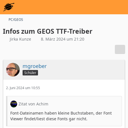
PC/GEOS
Infos zum GEOS TTF-Treiber
Jirka Kunze
8. März 2024 um 21:20
mgroeber
Schüler
2. Juni 2024 um 10:55
Zitat von Achim
Font-Dateinamen haben kleine Buchstaben, der Font
Viewer findet/liest diese Fonts gar nicht.