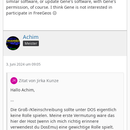
similar software, or update Gene's software, with Gene's
permission, of course. I think Gene is not interested in
participate in FreeGeos ☹️
Achim
Meister
3. Juni 2024 um 09:05
Zitat von Jirka Kunze
Hallo Achim,
...
Die Groß-/Kleinschreibung sollte unter DOS eigentlich
keine Rolle spielen. Meine erste Vermutung wäre das
hier der Host (wenn ich mich richtig erinnere
verwendest du DosEmu) eine gewichtige Rolle spielt.