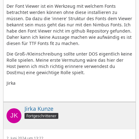
Der Font Viewer ist ein Werkzeug mit welchem Fonts
betrachtet werden können ohne diese installieren zu
müssen. Da dazu die 'innere' Struktur des Fonts dem Viewer
bekannt sein muss geht das nur mit den Nimbus Fonts. Ich
habe den Font Viewer nicht im github Repository gefunden.
Daher kann ich keine Aussage machen wie aufwändig es ist
diesen für TTF Fonts fit zu machen.
Die Groß-/Kleinschreibung sollte unter DOS eigentlich keine
Rolle spielen. Meine erste Vermutung wäre das hier der
Host (wenn ich mich richtig erinnere verwendest du
DosEmu) eine gewichtige Rolle spielt.
Jirka
Jirka Kunze
Fortgeschrittener
2. Juni 2024 um 13:22