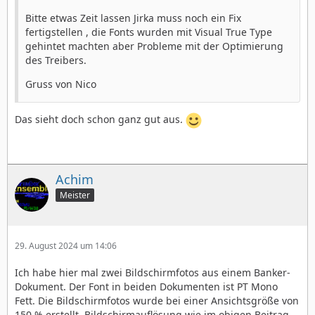
Bitte etwas Zeit lassen Jirka muss noch ein Fix
fertigstellen , die Fonts wurden mit Visual True Type
gehintet machten aber Probleme mit der Optimierung
des Treibers.
Gruss von Nico
Das sieht doch schon ganz gut aus.
Achim
Meister
29. August 2024 um 14:06
Ich habe hier mal zwei Bildschirmfotos aus einem Banker-
Dokument. Der Font in beiden Dokumenten ist PT Mono
Fett. Die Bildschirmfotos wurde bei einer Ansichtsgröße von
150 % erstellt, Bildschirmauflösung wie im obigen Beitrag