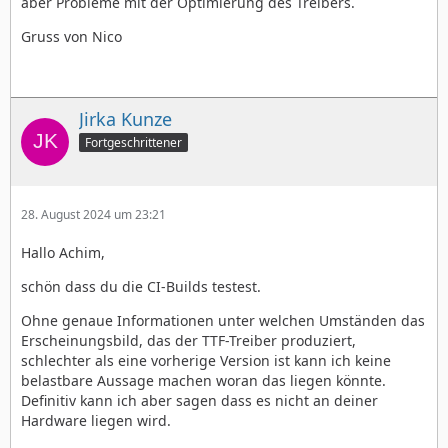
aber Probleme mit der Optimierung des Treibers.
Gruss von Nico
Jirka Kunze
Fortgeschrittener
28. August 2024 um 23:21
Hallo Achim,
schön dass du die CI-Builds testest.
Ohne genaue Informationen unter welchen Umständen das
Erscheinungsbild, das der TTF-Treiber produziert,
schlechter als eine vorherige Version ist kann ich keine
belastbare Aussage machen woran das liegen könnte.
Definitiv kann ich aber sagen dass es nicht an deiner
Hardware liegen wird.