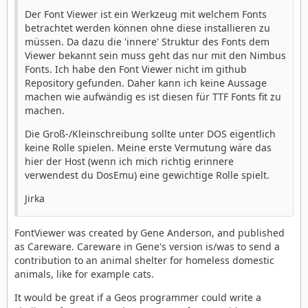
Der Font Viewer ist ein Werkzeug mit welchem Fonts
betrachtet werden können ohne diese installieren zu
müssen. Da dazu die 'innere' Struktur des Fonts dem
Viewer bekannt sein muss geht das nur mit den Nimbus
Fonts. Ich habe den Font Viewer nicht im github
Repository gefunden. Daher kann ich keine Aussage
machen wie aufwändig es ist diesen für TTF Fonts fit zu
machen.
Die Groß-/Kleinschreibung sollte unter DOS eigentlich
keine Rolle spielen. Meine erste Vermutung wäre das
hier der Host (wenn ich mich richtig erinnere
verwendest du DosEmu) eine gewichtige Rolle spielt.
Jirka
FontViewer was created by Gene Anderson, and published
as Careware. Careware in Gene's version is/was to send a
contribution to an animal shelter for homeless domestic
animals, like for example cats.
It would be great if a Geos programmer could write a