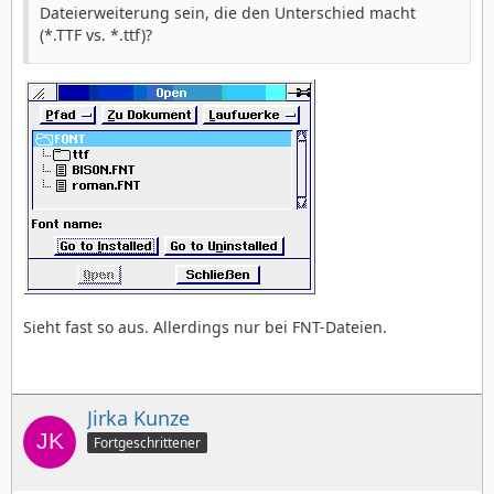
Dateierweiterung sein, die den Unterschied macht
(*.TTF vs. *.ttf)?
Sieht fast so aus. Allerdings nur bei FNT-Dateien.
Jirka Kunze
Fortgeschrittener