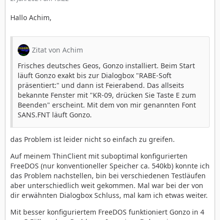
Hallo Achim,
Zitat von Achim
Frisches deutsches Geos, Gonzo installiert. Beim Start
läuft Gonzo exakt bis zur Dialogbox "RABE-Soft
präsentiert:" und dann ist Feierabend. Das allseits
bekannte Fenster mit "KR-09, drücken Sie Taste E zum
Beenden" erscheint. Mit dem von mir genannten Font
SANS.FNT läuft Gonzo.
das Problem ist leider nicht so einfach zu greifen.
Auf meinem ThinClient mit suboptimal konfigurierten
FreeDOS (nur konventioneller Speicher ca. 540kb) konnte ich
das Problem nachstellen, bin bei verschiedenen Testläufen
aber unterschiedlich weit gekommen. Mal war bei der von
dir erwähnten Dialogbox Schluss, mal kam ich etwas weiter.
Mit besser konfiguriertem FreeDOS funktioniert Gonzo in 4