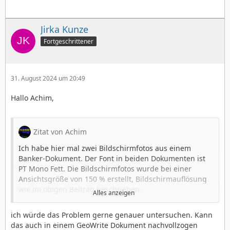
Jirka Kunze
Fortgeschrittener
31. August 2024 um 20:49
Hallo Achim,
Zitat von Achim
Ich habe hier mal zwei Bildschirmfotos aus einem
Banker-Dokument. Der Font in beiden Dokumenten ist
PT Mono Fett. Die Bildschirmfotos wurde bei einer
Ansichtsgröße von 150 % erstellt, Bildschirmauflösung
wie im obigen Beitrag beschrieben.
Alles anzeigen
ich würde das Problem gerne genauer untersuchen. Kann
das auch in einem GeoWrite Dokument nachvollzogen