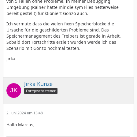
von 5 Fällen ohne Probleme. In meiner Debugging
Umgebung (Rainer hatte mir die sym Files netterweise
bereit gestellt) funktioniert Gonzo auch.
Ich vermute dass die vielen fixen Speicherblöcke die
Ursache für die geschilderten Probleme sind. Das
Speichermanagement des Treibers ist gerade in Arbeit.
Sobald dort Fortschritte erzielt wurden werde ich das
Szenario mit Gonzo nochmal testen.
Jirka
Jirka Kunze
Fortgeschrittener
2. Juni 2024 um 13:48
Hallo Marcus,