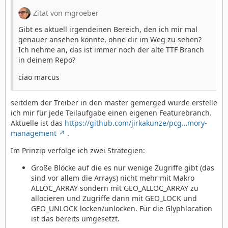
Zitat von mgroeber
Gibt es aktuell irgendeinen Bereich, den ich mir mal
genauer ansehen könnte, ohne dir im Weg zu sehen?
Ich nehme an, das ist immer noch der alte TTF Branch
in deinem Repo?
ciao marcus
seitdem der Treiber in den master gemerged wurde erstelle
ich mir für jede Teilaufgabe einen eigenen Featurebranch.
Aktuelle ist das
https://github.com/jirkakunze/pcg…mory-
management
.
Im Prinzip verfolge ich zwei Strategien:
Große Blöcke auf die es nur wenige Zugriffe gibt (das
sind vor allem die Arrays) nicht mehr mit Makro
ALLOC_ARRAY sondern mit GEO_ALLOC_ARRAY zu
allocieren und Zugriffe dann mit GEO_LOCK und
GEO_UNLOCK locken/unlocken. Für die Glyphlocation
ist das bereits umgesetzt.