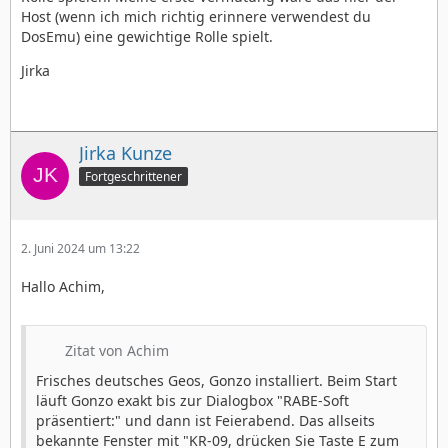
Host (wenn ich mich richtig erinnere verwendest du
DosEmu) eine gewichtige Rolle spielt.
Jirka
Jirka Kunze
Fortgeschrittener
2. Juni 2024 um 13:22
Hallo Achim,
Zitat von Achim
Frisches deutsches Geos, Gonzo installiert. Beim Start
läuft Gonzo exakt bis zur Dialogbox "RABE-Soft
präsentiert:" und dann ist Feierabend. Das allseits
bekannte Fenster mit "KR-09, drücken Sie Taste E zum