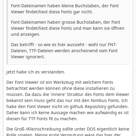
Font-Dateinamen haben kleine Buchstaben, der Font
Viewer findet/liest diese Fonts gar nicht.
Font-Dateinamen haben grosse Buchstaben, der Font
Viewer findet/liest diese Fonts und man kann sie öffnen
und anzeigen.
Das betrifft - so wie es hier aussieht - wohl nur FNT-
Dateien, TTF-Dateien werden anscheinend vom Font
Viewer ignoriert.
jetzt habe ich es verstanden.
Der Font Viewer ist ein Werkzeug mit welchem Fonts
betrachtet werden können ohne diese installieren zu
müssen. Da dazu die 'innere' Struktur des Fonts dem Viewer
bekannt sein muss geht das nur mit den Nimbus Fonts. Ich
habe den Font Viewer nicht im github Repository gefunden.
Daher kann ich keine Aussage machen wie aufwändig es ist
diesen für TTF Fonts fit zu machen.
Die Groß-/Kleinschreibung sollte unter DOS eigentlich keine
Rolle spielen. Meine erste Vermutung wäre das hier der