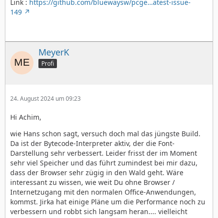
Link :
https://github.com/bluewaysw/pcge…atest-issue-
149
MeyerK
Profi
24. August 2024 um 09:23
Hi Achim,
wie Hans schon sagt, versuch doch mal das jüngste Build.
Da ist der Bytecode-Interpreter aktiv, der die Font-
Darstellung sehr verbessert. Leider frisst der im Moment
sehr viel Speicher und das führt zumindest bei mir dazu,
dass der Browser sehr zügig in den Wald geht. Wäre
interessant zu wissen, wie weit Du ohne Browser /
Internetzugang mit den normalen Office-Anwendungen,
kommst. Jirka hat einige Pläne um die Performance noch zu
verbessern und robbt sich langsam heran.... vielleicht