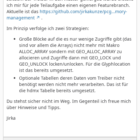
ich mir für jede Teilaufgabe einen eigenen Featurebranch.
Aktuelle ist das
https://github.com/jirkakunze/pcg…mory-
management
.
Im Prinzip verfolge ich zwei Strategien:
Große Blöcke auf die es nur wenige Zugriffe gibt (das
sind vor allem die Arrays) nicht mehr mit Makro
ALLOC_ARRAY sondern mit GEO_ALLOC_ARRAY zu
allocieren und Zugriffe dann mit GEO_LOCK und
GEO_UNLOCK locken/unlocken. Für die Glyphlocation
ist das bereits umgesetzt.
Optionale Tabellen deren Daten vom Treiber nicht
benötigt werden nicht mehr verarbeiten. Das ist für
die hdmx Tabelle bereits umgesetzt.
Du stehst sicher nicht im Weg. Im Gegenteil ich freue mich
über Hinweise und Tipps.
Jirka