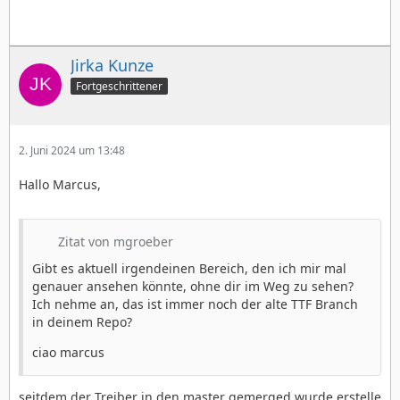
Jirka Kunze
Fortgeschrittener
2. Juni 2024 um 13:48
Hallo Marcus,
Zitat von mgroeber
Gibt es aktuell irgendeinen Bereich, den ich mir mal
genauer ansehen könnte, ohne dir im Weg zu sehen?
Ich nehme an, das ist immer noch der alte TTF Branch
in deinem Repo?
ciao marcus
seitdem der Treiber in den master gemerged wurde erstelle