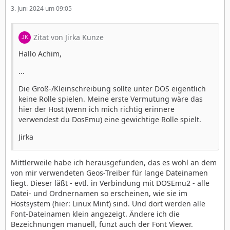
3. Juni 2024 um 09:05
Zitat von Jirka Kunze
Hallo Achim,
...
Die Groß-/Kleinschreibung sollte unter DOS eigentlich
keine Rolle spielen. Meine erste Vermutung wäre das
hier der Host (wenn ich mich richtig erinnere
verwendest du DosEmu) eine gewichtige Rolle spielt.
Jirka
Mittlerweile habe ich herausgefunden, das es wohl an dem
von mir verwendeten Geos-Treiber für lange Dateinamen
liegt. Dieser läßt - evtl. in Verbindung mit DOSEmu2 - alle
Datei- und Ordnernamen so erscheinen, wie sie im
Hostsystem (hier: Linux Mint) sind. Und dort werden alle
Font-Dateinamen klein angezeigt. Ändere ich die
Bezeichnungen manuell, funzt auch der Font Viewer.