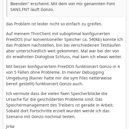
Beenden" erscheint. Mit dem von mir genannten Font
SANS.FNT läuft Gonzo.
das Problem ist leider nicht so einfach zu greifen.
Auf meinem ThinClient mit suboptimal konfigurierten
FreeDOS (nur konventioneller Speicher ca. 540kb) konnte ich
das Problem nachstellen, bin bei verschiedenen Testläufen
aber unterschiedlich weit gekommen. Mal war bei der von
dir erwähnten Dialogbox Schluss, mal kam ich etwas weiter.
Mit besser konfiguriertem FreeDOS funktioniert Gonzo in 4
von 5 Fällen ohne Probleme. In meiner Debugging
Umgebung (Rainer hatte mir die sym Files netterweise
bereit gestellt) funktioniert Gonzo auch.
Ich vermute dass die vielen fixen Speicherblöcke die
Ursache für die geschilderten Probleme sind. Das
Speichermanagement des Treibers ist gerade in Arbeit.
Sobald dort Fortschritte erzielt wurden werde ich das
Szenario mit Gonzo nochmal testen.
Jirka