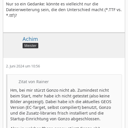
Nur so ein Gedanke: könnte es vielleicht nur die
Dateierweiterung sein, die den Unterschied macht (*.TTF vs.
*.ttf)?
Achim
Meister
2. Juni 2024 um 10:56
Zitat von Rainer
Hm, bei mir stürzt Gonzo nicht ab. Zumindest nicht
beim Start, mehr habe ich nicht getestet (also keine
Bilder angezeigt). Dabei habe ich die aktuelles GEOS
Version (EC-Target, selbst compiliert) benutzt, Gonzo
und die Zusatz-libraries frisch installiert und die
Startup-Einrichtung von Gonzo abgeschlossen.