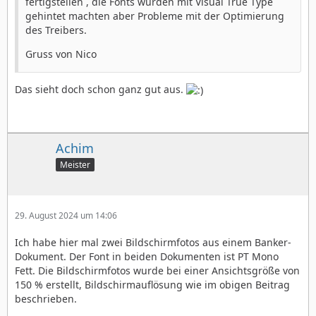
fertigstellen , die Fonts wurden mit Visual True Type
gehintet machten aber Probleme mit der Optimierung
des Treibers.
Gruss von Nico
Das sieht doch schon ganz gut aus.
Achim
Meister
29. August 2024 um 14:06
Ich habe hier mal zwei Bildschirmfotos aus einem Banker-
Dokument. Der Font in beiden Dokumenten ist PT Mono
Fett. Die Bildschirmfotos wurde bei einer Ansichtsgröße von
150 % erstellt, Bildschirmauflösung wie im obigen Beitrag
beschrieben.