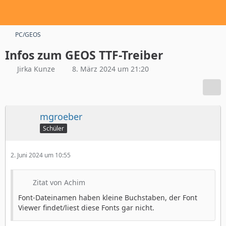
PC/GEOS
Infos zum GEOS TTF-Treiber
Jirka Kunze
8. März 2024 um 21:20
mgroeber
Schüler
2. Juni 2024 um 10:55
Zitat von Achim
Font-Dateinamen haben kleine Buchstaben, der Font
Viewer findet/liest diese Fonts gar nicht.