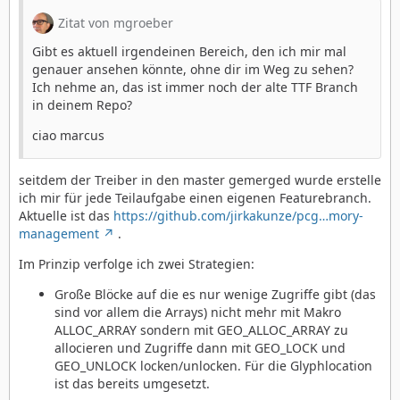
Zitat von mgroeber
Gibt es aktuell irgendeinen Bereich, den ich mir mal
genauer ansehen könnte, ohne dir im Weg zu sehen?
Ich nehme an, das ist immer noch der alte TTF Branch
in deinem Repo?
ciao marcus
seitdem der Treiber in den master gemerged wurde erstelle
ich mir für jede Teilaufgabe einen eigenen Featurebranch.
Aktuelle ist das
https://github.com/jirkakunze/pcg…mory-
management
.
Im Prinzip verfolge ich zwei Strategien:
Große Blöcke auf die es nur wenige Zugriffe gibt (das
sind vor allem die Arrays) nicht mehr mit Makro
ALLOC_ARRAY sondern mit GEO_ALLOC_ARRAY zu
allocieren und Zugriffe dann mit GEO_LOCK und
GEO_UNLOCK locken/unlocken. Für die Glyphlocation
ist das bereits umgesetzt.