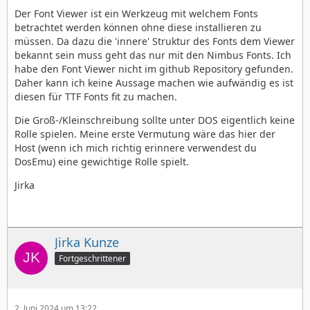
Der Font Viewer ist ein Werkzeug mit welchem Fonts
betrachtet werden können ohne diese installieren zu
müssen. Da dazu die 'innere' Struktur des Fonts dem Viewer
bekannt sein muss geht das nur mit den Nimbus Fonts. Ich
habe den Font Viewer nicht im github Repository gefunden.
Daher kann ich keine Aussage machen wie aufwändig es ist
diesen für TTF Fonts fit zu machen.
Die Groß-/Kleinschreibung sollte unter DOS eigentlich keine
Rolle spielen. Meine erste Vermutung wäre das hier der
Host (wenn ich mich richtig erinnere verwendest du
DosEmu) eine gewichtige Rolle spielt.
Jirka
Jirka Kunze
Fortgeschrittener
2. Juni 2024 um 13:22