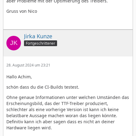
aber Probleme mit der Optimierung des Treibers.
Gruss von Nico
Jirka Kunze
Fortgeschrittener
28. August 2024 um 23:21
Hallo Achim,
schön dass du die CI-Builds testest.
Ohne genaue Informationen unter welchen Umständen das
Erscheinungsbild, das der TTF-Treiber produziert,
schlechter als eine vorherige Version ist kann ich keine
belastbare Aussage machen woran das liegen könnte.
Definitiv kann ich aber sagen dass es nicht an deiner
Hardware liegen wird.