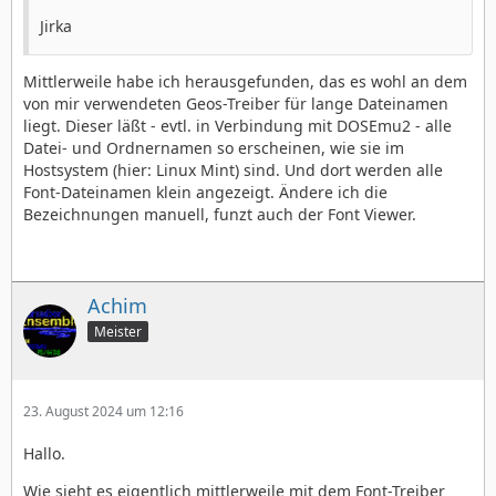
Jirka
Mittlerweile habe ich herausgefunden, das es wohl an dem
von mir verwendeten Geos-Treiber für lange Dateinamen
liegt. Dieser läßt - evtl. in Verbindung mit DOSEmu2 - alle
Datei- und Ordnernamen so erscheinen, wie sie im
Hostsystem (hier: Linux Mint) sind. Und dort werden alle
Font-Dateinamen klein angezeigt. Ändere ich die
Bezeichnungen manuell, funzt auch der Font Viewer.
Achim
Meister
23. August 2024 um 12:16
Hallo.
Wie sieht es eigentlich mittlerweile mit dem Font-Treiber