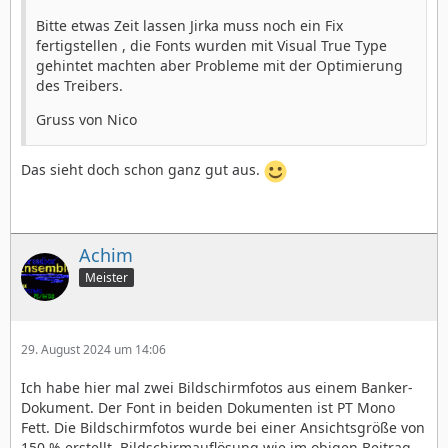
Bitte etwas Zeit lassen Jirka muss noch ein Fix
fertigstellen , die Fonts wurden mit Visual True Type
gehintet machten aber Probleme mit der Optimierung
des Treibers.
Gruss von Nico
Das sieht doch schon ganz gut aus.
Achim
Meister
29. August 2024 um 14:06
Ich habe hier mal zwei Bildschirmfotos aus einem Banker-
Dokument. Der Font in beiden Dokumenten ist PT Mono
Fett. Die Bildschirmfotos wurde bei einer Ansichtsgröße von
150 % erstellt, Bildschirmauflösung wie im obigen Beitrag