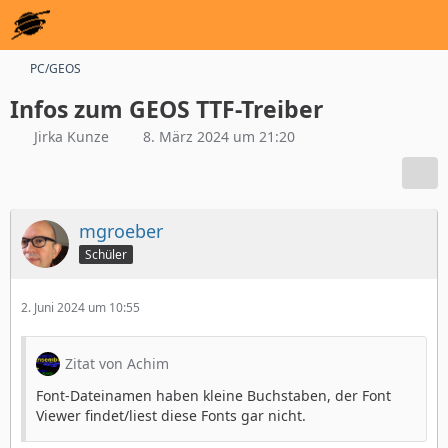
PC/GEOS
Infos zum GEOS TTF-Treiber
Jirka Kunze
8. März 2024 um 21:20
mgroeber
Schüler
2. Juni 2024 um 10:55
Zitat von Achim
Font-Dateinamen haben kleine Buchstaben, der Font
Viewer findet/liest diese Fonts gar nicht.