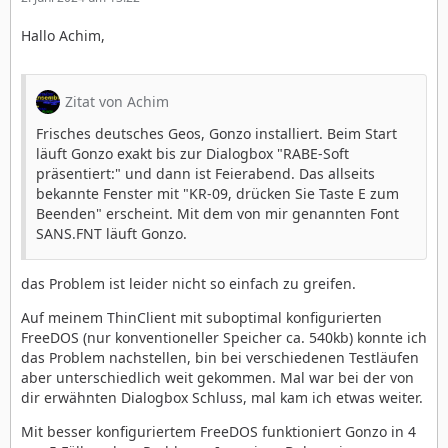
Hallo Achim,
Zitat von Achim
Frisches deutsches Geos, Gonzo installiert. Beim Start
läuft Gonzo exakt bis zur Dialogbox "RABE-Soft
präsentiert:" und dann ist Feierabend. Das allseits
bekannte Fenster mit "KR-09, drücken Sie Taste E zum
Beenden" erscheint. Mit dem von mir genannten Font
SANS.FNT läuft Gonzo.
das Problem ist leider nicht so einfach zu greifen.
Auf meinem ThinClient mit suboptimal konfigurierten
FreeDOS (nur konventioneller Speicher ca. 540kb) konnte ich
das Problem nachstellen, bin bei verschiedenen Testläufen
aber unterschiedlich weit gekommen. Mal war bei der von
dir erwähnten Dialogbox Schluss, mal kam ich etwas weiter.
Mit besser konfiguriertem FreeDOS funktioniert Gonzo in 4