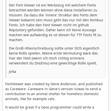
Der Font Viewer ist ein Werkzeug mit welchem Fonts
betrachtet werden können ohne diese installieren zu
müssen. Da dazu die 'innere' Struktur des Fonts dem
Viewer bekannt sein muss geht das nur mit den Nimbus
Fonts. Ich habe den Font Viewer nicht im github
Repository gefunden. Daher kann ich keine Aussage
machen wie aufwändig es ist diesen für TTF Fonts fit zu
machen.
Die Groß-/Kleinschreibung sollte unter DOS eigentlich
keine Rolle spielen. Meine erste Vermutung wäre das
hier der Host (wenn ich mich richtig erinnere
verwendest du DosEmu) eine gewichtige Rolle spielt.
Jirka
FontViewer was created by Gene Anderson, and published
as Careware. Careware in Gene's version is/was to send a
contribution to an animal shelter for homeless domestic
animals, like for example cats.
It would be great if a Geos programmer could write a