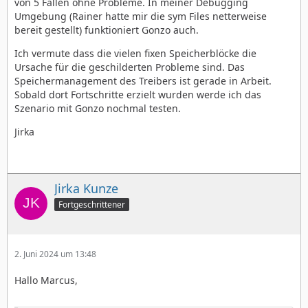
von 5 Fällen ohne Probleme. In meiner Debugging
Umgebung (Rainer hatte mir die sym Files netterweise
bereit gestellt) funktioniert Gonzo auch.
Ich vermute dass die vielen fixen Speicherblöcke die
Ursache für die geschilderten Probleme sind. Das
Speichermanagement des Treibers ist gerade in Arbeit.
Sobald dort Fortschritte erzielt wurden werde ich das
Szenario mit Gonzo nochmal testen.
Jirka
Jirka Kunze
Fortgeschrittener
2. Juni 2024 um 13:48
Hallo Marcus,