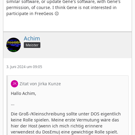
similar software, or update Gene's software, with Gene's
permission, of course. I think Gene is not interested in
participate in FreeGeos ☹️
Achim
Meister
3. Juni 2024 um 09:05
Zitat von Jirka Kunze
Hallo Achim,
...
Die Groß-/Kleinschreibung sollte unter DOS eigentlich
keine Rolle spielen. Meine erste Vermutung wäre das
hier der Host (wenn ich mich richtig erinnere
verwendest du DosEmu) eine gewichtige Rolle spielt.