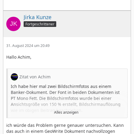
Jirka Kunze
Fortgeschrittener
31. August 2024 um 20:49
Hallo Achim,
Zitat von Achim
Ich habe hier mal zwei Bildschirmfotos aus einem
Banker-Dokument. Der Font in beiden Dokumenten ist
PT Mono Fett. Die Bildschirmfotos wurde bei einer
Ansichtsgröße von 150 % erstellt, Bildschirmauflösung
wie im obigen Beitrag beschrieben.
Alles anzeigen
ich würde das Problem gerne genauer untersuchen. Kann
das auch in einem GeoWrite Dokument nachvollzogen