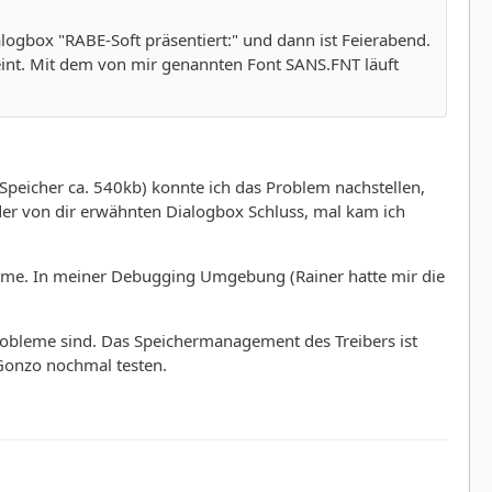
ialogbox "RABE-Soft präsentiert:" und dann ist Feierabend.
eint. Mit dem von mir genannten Font SANS.FNT läuft
Speicher ca. 540kb) konnte ich das Problem nachstellen,
der von dir erwähnten Dialogbox Schluss, mal kam ich
leme. In meiner Debugging Umgebung (Rainer hatte mir die
Probleme sind. Das Speichermanagement des Treibers ist
 Gonzo nochmal testen.