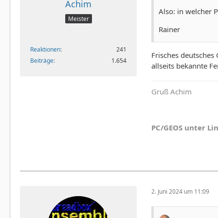
Achim
Also: in welcher 
Meister
Rainer
Reaktionen
241
Frisches deutsches 
Beiträge
1.654
allseits bekannte F
Gruß Achim
PC/GEOS unter Li
2. Juni 2024 um 11:09