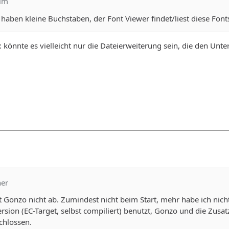
him
aben kleine Buchstaben, der Font Viewer findet/liest diese Fonts
könnte es vielleicht nur die Dateierweiterung sein, die den Unters
ner
t Gonzo nicht ab. Zumindest nicht beim Start, mehr habe ich nicht 
sion (EC-Target, selbst compiliert) benutzt, Gonzo und die Zusatz-
chlossen.