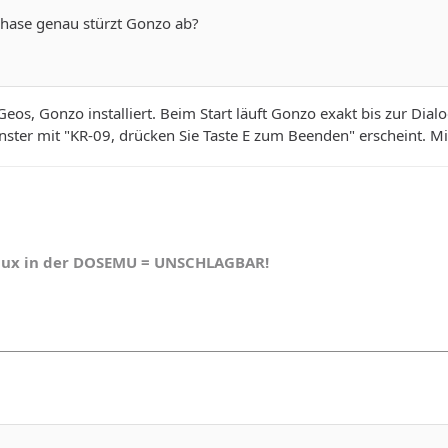
Phase genau stürzt Gonzo ab?
Geos, Gonzo installiert. Beim Start läuft Gonzo exakt bis zur Dia
enster mit "KR-09, drücken Sie Taste E zum Beenden" erscheint.
nux in der DOSEMU = UNSCHLAGBAR!