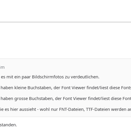
him
 es mit ein paar Bildschirmfotos zu verdeutlichen.
aben kleine Buchstaben, der Font Viewer findet/liest diese Fonts
haben grosse Buchstaben, der Font Viewer findet/liest diese Fon
 wie es hier aussieht - wohl nur FNT-Dateien, TTF-Dateien werden 
rstanden.