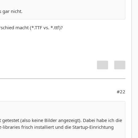
 gar nicht.
chied macht (*.TTF vs. *.ttf)?
#22
getestet (also keine Bilder angezeigt). Dabei habe ich die
libraries frisch installiert und die Startup-Einrichtung