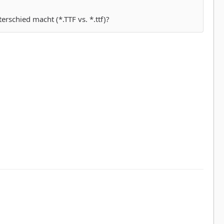
erschied macht (*.TTF vs. *.ttf)?