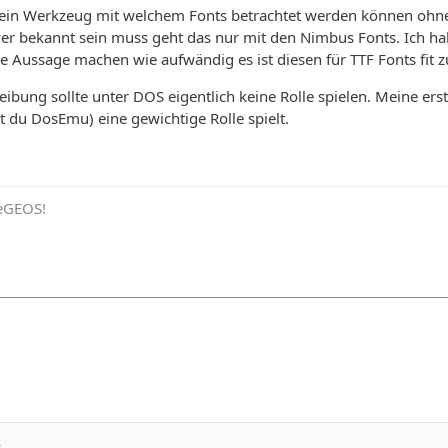
 ein Werkzeug mit welchem Fonts betrachtet werden können ohne d
er bekannt sein muss geht das nur mit den Nimbus Fonts. Ich ha
e Aussage machen wie aufwändig es ist diesen für TTF Fonts fit 
eibung sollte unter DOS eigentlich keine Rolle spielen. Meine er
 du DosEmu) eine gewichtige Rolle spielt.
eeGEOS!