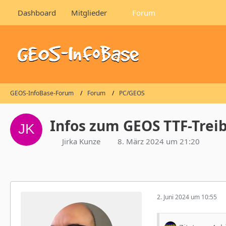
Dashboard
Mitglieder
Forum
GEOS-InfoBase-Forum
Forum
PC/GEOS
Infos zum GEOS TTF-Trei
Jirka Kunze
8. März 2024 um 21:20
2. Juni 2024 um 10:55