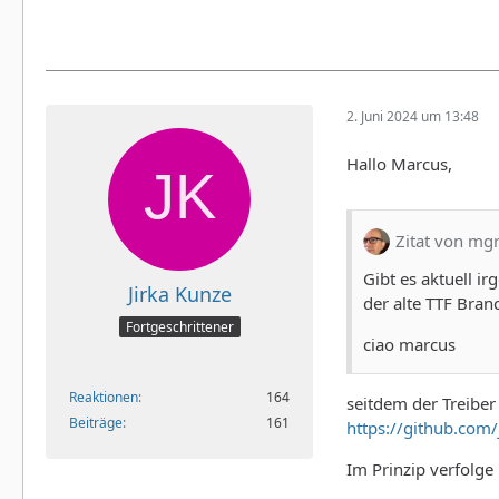
2. Juni 2024 um 13:48
Hallo Marcus,
Zitat von mg
Gibt es aktuell i
Jirka Kunze
der alte TTF Bra
Fortgeschrittener
ciao marcus
Reaktionen
164
seitdem der Treiber
Beiträge
161
https://github.co
Im Prinzip verfolge 