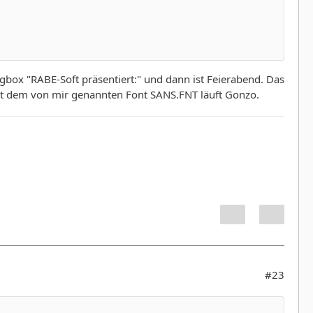
logbox "RABE-Soft präsentiert:" und dann ist Feierabend. Das
 Mit dem von mir genannten Font SANS.FNT läuft Gonzo.
#23