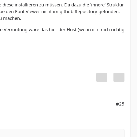
iese installieren zu müssen. Da dazu die 'innere' Struktur
be den Font Viewer nicht im github Repository gefunden.
zu machen.
ste Vermutung wäre das hier der Host (wenn ich mich richtig
#25