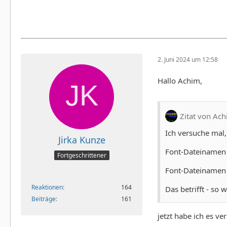
2. Juni 2024 um 12:58
Hallo Achim,
Zitat von Ac
Ich versuche mal,
Jirka Kunze
Font-Dateinamen h
Fortgeschrittener
Font-Dateinamen 
Reaktionen
164
Das betrifft - so
Beiträge
161
jetzt habe ich es ve