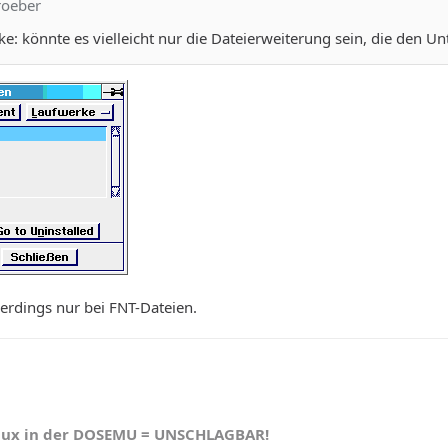
roeber
e: könnte es vielleicht nur die Dateierweiterung sein, die den Unt
llerdings nur bei FNT-Dateien.
nux in der DOSEMU = UNSCHLAGBAR!