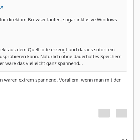
ator direkt im Browser laufen, sogar inklusive Windows
irekt aus dem Quellcode erzeugt und daraus sofort ein
sprobieren kann. Natürlich ohne dauerhaftes Speichern
er wäre das vielleicht ganz spannend...
von waren extrem spannend. Vorallem, wenn man mit den
#8