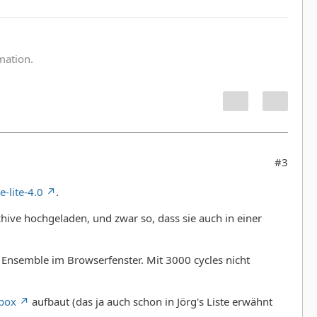
:
rmation.
#3
-lite-4.0
.
ive hochgeladen, und zwar so, dass sie auch in einer
s Ensemble im Browserfenster. Mit 3000 cycles nicht
box
aufbaut (das ja auch schon in Jörg's Liste erwähnt