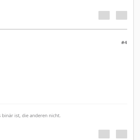
#4
inär ist, die anderen nicht.