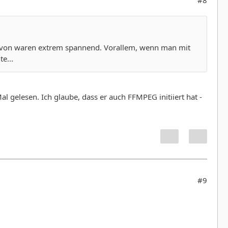
davon waren extrem spannend. Vorallem, wenn man mit
e...
al gelesen. Ich glaube, dass er auch FFMPEG initiiert hat -
#9