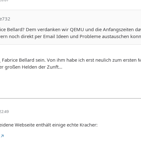
le732
brice Bellard? Dem verdanken wir QEMU und die Anfangszeiten 
rn noch direkt per Email Ideen und Probleme austauschen konnt
 Fabrice Bellard sein. Von ihm habe ich erst neulich zum ersten M
er großen Helden der Zunft...
22:49
heidene Webseite enthält einige echte Kracher: