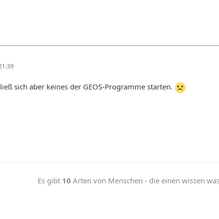
21:39
 ließ sich aber keines der GEOS-Programme starten.
Es gibt
10
Arten von Menschen - die einen wissen was b