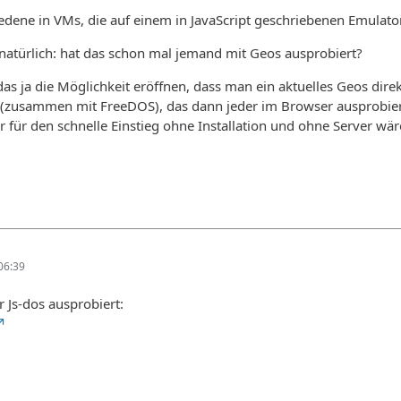
iedene in VMs, die auf einem in JavaScript geschriebenen Emulat
h natürlich: hat das schon mal jemand mit Geos ausprobiert?
as ja die Möglichkeit eröffnen, dass man ein aktuelles Geos dir
(zusammen mit FreeDOS), das dann jeder im Browser ausprobier
r für den schnelle Einstieg ohne Installation und ohne Server wäre
06:39
r Js-dos ausprobiert: