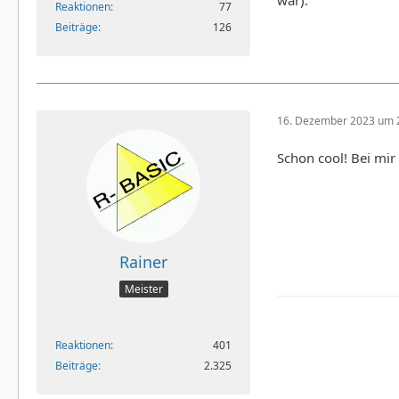
Reaktionen
77
Beiträge
126
16. Dezember 2023 um 
Schon cool! Bei mir
Rainer
Meister
Reaktionen
401
Beiträge
2.325