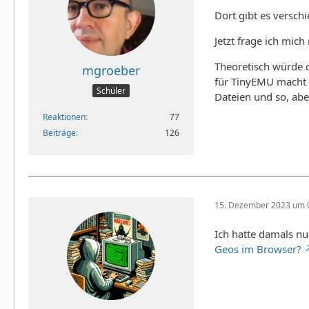
Dort gibt es versch
Jetzt frage ich mic
Theoretisch würde d
mgroeber
für TinyEMU macht 
Schüler
Dateien und so, abe
Reaktionen
77
Beiträge
126
15. Dezember 2023 um 
Ich hatte damals nu
Geos im Browser?