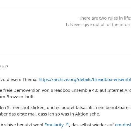
There are two rules in life
1. Never give out all of the info
21:17
k zu diesem Thema:
https://archive.org/details/breadbox-ensemble
e freie Demoversion von Breadbox Ensemble 4.0 auf Internet Arch
m Browser läuft.
en Screenshot klicken, und es bootet tatsächlich ein benutzbare
ber das erste mal, dass ich so was in Aktion sehe.
 Archive benutzt wohl
Emularity
, das selbst wieder auf
em-dos