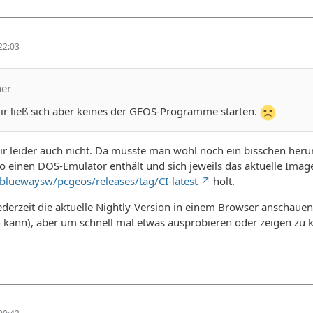
22:03
ner
ir ließ sich aber keines der GEOS-Programme starten.
mir leider auch nicht. Da müsste man wohl noch ein bisschen h
so einen DOS-Emulator enthält und sich jeweils das aktuelle Imag
/bluewaysw/pcgeos/releases/tag/CI-latest
holt.
erzeit die aktuelle Nightly-Version in einem Browser anschauen 
 kann), aber um schnell mal etwas ausprobieren oder zeigen zu 