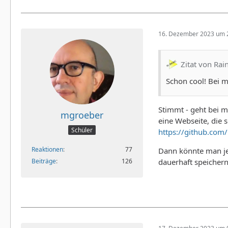
16. Dezember 2023 um 
Zitat von Rai
Schon cool! Bei m
Stimmt - geht bei 
mgroeber
eine Webseite, die 
Schüler
https://github.com
Reaktionen
77
Dann könnte man jed
dauerhaft speichern
Beiträge
126