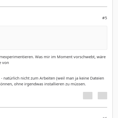
#5
erumexperimentieren. Was mir im Moment vorschwebt, wäre
e von
- natürlich nicht zum Arbeiten (weil man ja keine Dateien
können, ohne irgendwas installieren zu müssen.