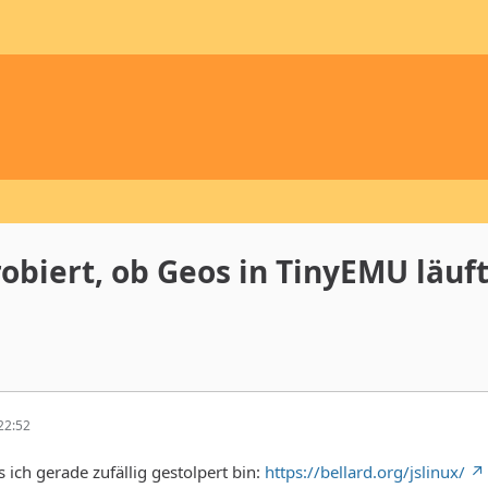
biert, ob Geos in TinyEMU läuft
22:52
s ich gerade zufällig gestolpert bin:
https://bellard.org/jslinux/