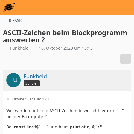
R-BASIC
ASCII-Zeichen beim Blockprogramm
auswerten ?
Funkheld
10. Oktober 2023 um 13:13
Funkheld
Schüler
10. Oktober 2023 um 13:13
Wie werden bitte die ASCII-Zeichen bewertet hier drin "..."
bei der Blockgrafik ?
Bei
const line1$
"....." und beim
print at n, 6;">"