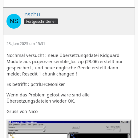
nschu
Fortgeschrittener
23. Juni 2025 um 15:31
Nochmal versucht : neue Übersetzungsdatei Kidguard
Module aus pcgeos-ensemble_loc.zip (23.06) erstellt nur
gespeichert , und neue englische Geode erstellt dann
meldet Resedit 1 chunk changed !
Es betrifft : pctrlLHCMoniker
Wenn das Problem gelöst wäre sind alle
Übersetzungsdateien wieder OK.
Gruss von Nico