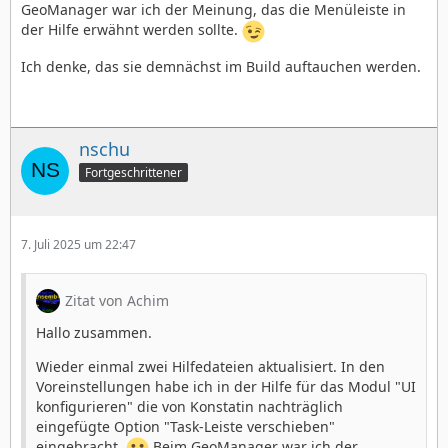
GeoManager war ich der Meinung, das die Menüleiste in
der Hilfe erwähnt werden sollte.
Ich denke, das sie demnächst im Build auftauchen werden.
nschu
Fortgeschrittener
7. Juli 2025 um 22:47
Zitat von Achim
Hallo zusammen.
Wieder einmal zwei Hilfedateien aktualisiert. In den
Voreinstellungen habe ich in der Hilfe für das Modul "UI
konfigurieren" die von Konstatin nachträglich
eingefügte Option "Task-Leiste verschieben"
eingebracht.
Beim GeoManager war ich der