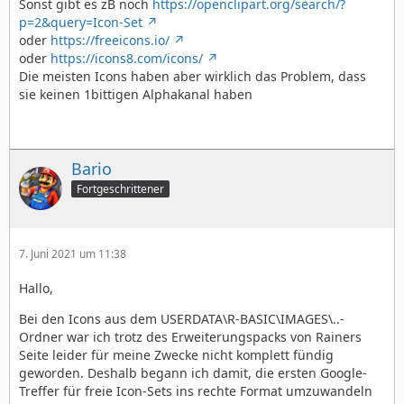
Sonst gibt es zB noch
https://openclipart.org/search/?
p=2&query=Icon-Set
oder
https://freeicons.io/
oder
https://icons8.com/icons/
Die meisten Icons haben aber wirklich das Problem, dass
sie keinen 1bittigen Alphakanal haben
Bario
Fortgeschrittener
7. Juni 2021 um 11:38
Hallo,
Bei den Icons aus dem USERDATA\R-BASIC\IMAGES\..-
Ordner war ich trotz des Erweiterungspacks von Rainers
Seite leider für meine Zwecke nicht komplett fündig
geworden. Deshalb begann ich damit, die ersten Google-
Treffer für freie Icon-Sets ins rechte Format umzuwandeln