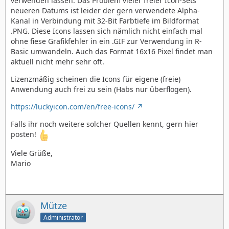
verwenden lassen. Das Problem vieler freier Icon-Sets
neueren Datums ist leider der gern verwendete Alpha-
Kanal in Verbindung mit 32-Bit Farbtiefe im Bildformat
.PNG. Diese Icons lassen sich nämlich nicht einfach mal
ohne fiese Grafikfehler in ein .GIF zur Verwendung in R-
Basic umwandeln. Auch das Format 16x16 Pixel findet man
aktuell nicht mehr sehr oft.
Lizenzmäßig scheinen die Icons für eigene (freie)
Anwendung auch frei zu sein (Habs nur überflogen).
https://luckyicon.com/en/free-icons/
Falls ihr noch weitere solcher Quellen kennt, gern hier
posten!
Viele Grüße,
Mario
Mütze
Administrator