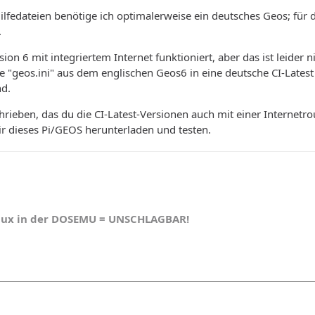
ilfedateien benötige ich optimalerweise ein deutsches Geos; fü
.
ion 6 mit integriertem Internet funktioniert, aber das ist leider
e "geos.ini" aus dem englischen Geos6 in eine deutsche CI-Latest 
nd.
hrieben, das du die CI-Latest-Versionen auch mit einer Internetro
r dieses Pi/GEOS herunterladen und testen.
nux in der DOSEMU = UNSCHLAGBAR!