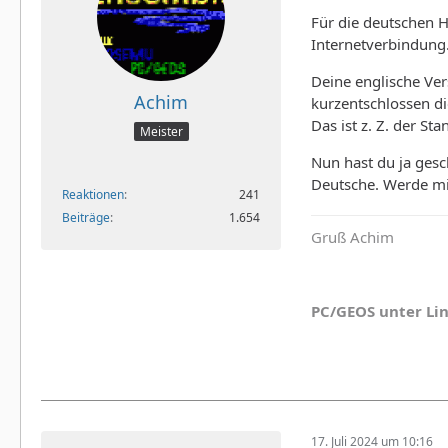
Für die deutschen H
Internetverbindung
Deine englische Vers
Achim
kurzentschlossen di
Das ist z. Z. der Sta
Meister
Nun hast du ja gesc
Deutsche. Werde mi
Reaktionen
241
Beiträge
1.654
Gruß Achim
PC/GEOS unter Li
17. Juli 2024 um 10:16