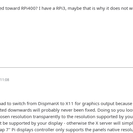
ored toward RPi400? I have a RPi3, maybe that is why it does not 
11:08
had to switch from DispmanX to X11 for graphics output because t
fted downwards will probably never been fixed. Doing so you loos
sen resolution transparently to the resolution supported by your
 supported by your display - otherwise the X server will simpl
p 7" Pi displays controller only supports the panels native resolu