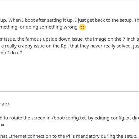
etup. When I boot after setting it up, I just get back to the setup.
omething, or doing something wrong
er issue, the famous upside down issue, the image on the 7 inch
 a really crappy issue on the Rpi, that they never really solved, ju
do I do it?
16:28
o rotate the screen in /boot/config.txt, by editing config.txt direc
ox.
that Ethernet connection to the Pi is mandatory during the setup.