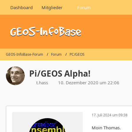
Dashboard
Mitglieder
Forum
GEOS-InfoBase-Forum
Forum
PC/GEOS
Pi/GEOS Alpha!
t.hass
10. Dezember 2020 um 22:06
17. Juli 2024 um 09:38
Moin Thomas.