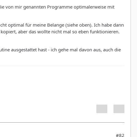
r die von mir genannten Programme optimalerweise mit
 nicht optimal für meine Belange (siehe oben). Ich habe dann
kopiert, aber das wollte nicht mal so eben funktionieren.
utine ausgestattet hast - ich gehe mal davon aus, auch die
#82