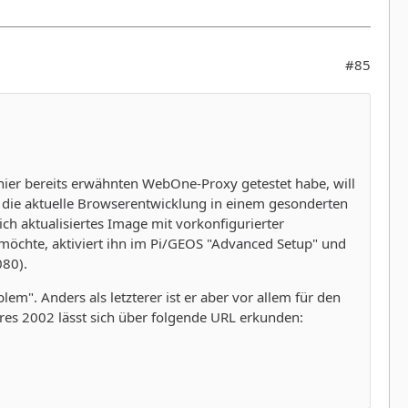
#85
ier bereits erwähnten WebOne-Proxy getestet habe, will
et die aktuelle Browserentwicklung in einem gesonderten
ich aktualisiertes Image mit vorkonfigurierter
hte, aktiviert ihn im Pi/GEOS "Advanced Setup" und
080).
". Anders als letzterer ist er aber vor allem für den
hres 2002 lässt sich über folgende URL erkunden: