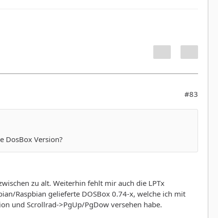
#83
le DosBox Version?
zwischen zu alt. Weiterhin fehlt mir auch die LPTx
bian/Raspbian gelieferte DOSBox 0.74-x, welche ich mit
ation und Scrollrad->PgUp/PgDow versehen habe.