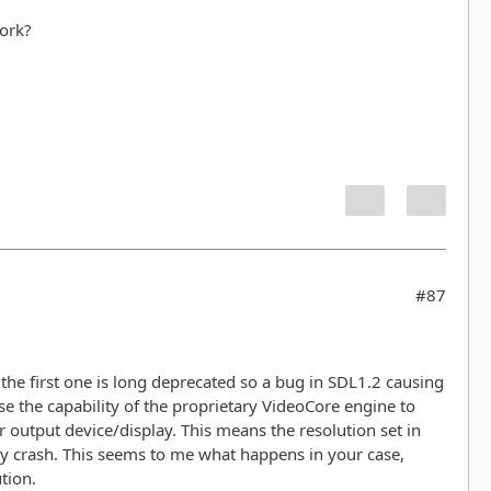
work?
#87
he first one is long deprecated so a bug in SDL1.2 causing
e the capability of the proprietary VideoCore engine to
 output device/display. This means the resolution set in
y crash. This seems to me what happens in your case,
tion.