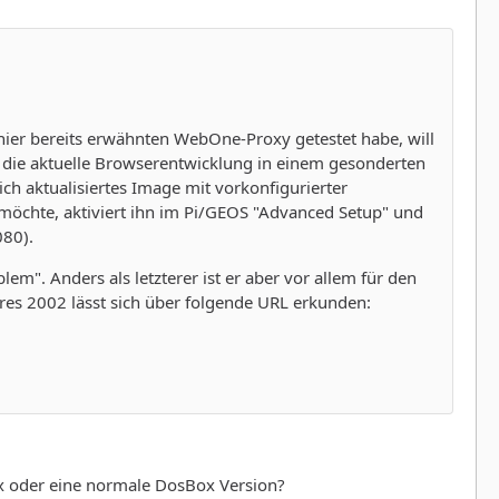
ier bereits erwähnten WebOne-Proxy getestet habe, will
et die aktuelle Browserentwicklung in einem gesonderten
ich aktualisiertes Image mit vorkonfigurierter
hte, aktiviert ihn im Pi/GEOS "Advanced Setup" und
080).
". Anders als letzterer ist er aber vor allem für den
hres 2002 lässt sich über folgende URL erkunden:
ox oder eine normale DosBox Version?