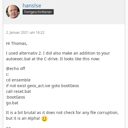
hanslse
Fortgeschrittener
2. Januar 2021 um 16:22
Hi Thomas,
I used alternativ 2. I did also make an addition to your
autoexec.bat at the C-drive. It looks like this now:
@echo off
c:
cd ensemble
if not exist geos_act.ive goto bootGeos
call reset.bat
:bootGeos
go.bat
It is a bit brutal as it does not check for any file corruption,
but it is an Alpha!