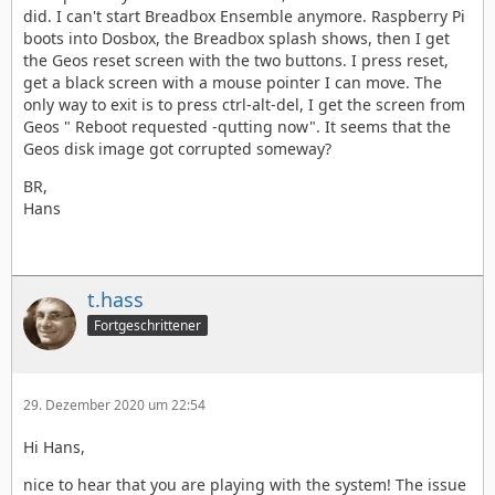
did. I can't start Breadbox Ensemble anymore. Raspberry Pi
boots into Dosbox, the Breadbox splash shows, then I get
the Geos reset screen with the two buttons. I press reset,
get a black screen with a mouse pointer I can move. The
only way to exit is to press ctrl-alt-del, I get the screen from
Geos " Reboot requested -qutting now". It seems that the
Geos disk image got corrupted someway?
BR,
Hans
t.hass
Fortgeschrittener
29. Dezember 2020 um 22:54
Hi Hans,
nice to hear that you are playing with the system! The issue