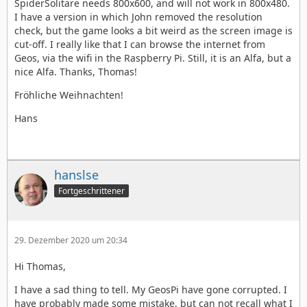
SpiderSolitare needs 800x600, and will not work in 800x480.
I have a version in which John removed the resolution
check, but the game looks a bit weird as the screen image is
cut-off. I really like that I can browse the internet from
Geos, via the wifi in the Raspberry Pi. Still, it is an Alfa, but a
nice Alfa. Thanks, Thomas!
Fröhliche Weihnachten!
Hans
hanslse
Fortgeschrittener
29. Dezember 2020 um 20:34
Hi Thomas,
I have a sad thing to tell. My GeosPi have gone corrupted. I
have probably made some mistake, but can not recall what I