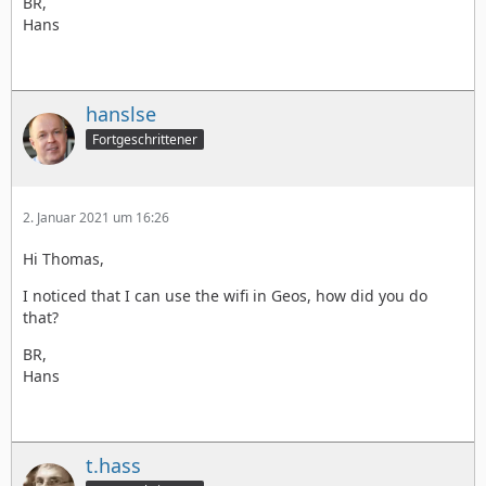
BR,
Hans
hanslse
Fortgeschrittener
2. Januar 2021 um 16:26
Hi Thomas,
I noticed that I can use the wifi in Geos, how did you do
that?
BR,
Hans
t.hass