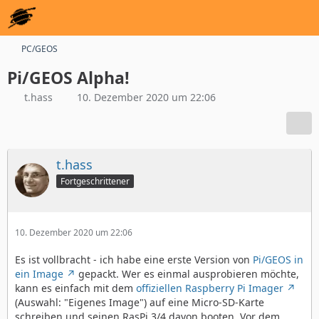
PC/GEOS
Pi/GEOS Alpha!
t.hass
10. Dezember 2020 um 22:06
t.hass
Fortgeschrittener
10. Dezember 2020 um 22:06
Es ist vollbracht - ich habe eine erste Version von
Pi/GEOS in
ein Image
gepackt. Wer es einmal ausprobieren möchte,
kann es einfach mit dem
offiziellen Raspberry Pi Imager
(Auswahl: "Eigenes Image") auf eine Micro-SD-Karte
schreiben und seinen RasPi 3/4 davon booten. Vor dem