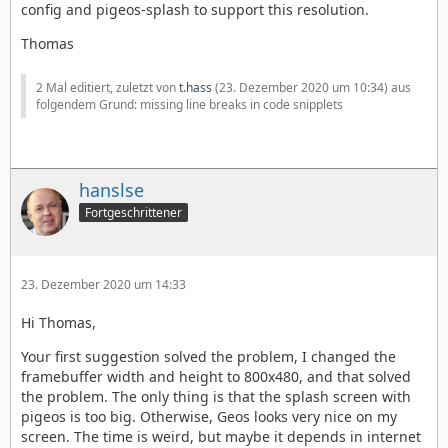
config and pigeos-splash to support this resolution.
Thomas
2 Mal editiert, zuletzt von
t.hass
(
23. Dezember 2020 um 10:34
) aus
folgendem Grund: missing line breaks in code snipplets
hanslse
Fortgeschrittener
23. Dezember 2020 um 14:33
Hi Thomas,
Your first suggestion solved the problem, I changed the
framebuffer width and height to 800x480, and that solved
the problem. The only thing is that the splash screen with
pigeos is too big. Otherwise, Geos looks very nice on my
screen. The time is weird, but maybe it depends in internet