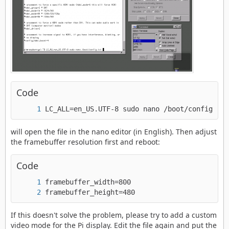
Gruß Thomas
Code
LC_ALL=en_US.UTF-8 sudo nano /boot/config.txt
will open the file in the nano editor (in English). Then adjust
the framebuffer resolution first and reboot:
Code
framebuffer_height=480
If this doesn't solve the problem, please try to add a custom
video mode for the Pi display. Edit the file again and put the