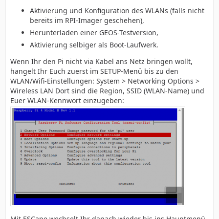
Aktivierung und Konfiguration des WLANs (falls nicht
bereits im RPI-Imager geschehen),
Herunterladen einer GEOS-Testversion,
Aktivierung selbiger als Boot-Laufwerk.
Wenn Ihr den Pi nicht via Kabel ans Netz bringen wollt,
hangelt Ihr Euch zuerst im SETUP-Menü bis zu den
WLAN/Wifi-Einstellungen: System > Networking Options >
Wireless LAN Dort sind die Region, SSID (WLAN-Name) und
Euer WLAN-Kennwort einzugeben:
Mit ESCape wechselt Ihr danach wieder bis ins Hauptmenü