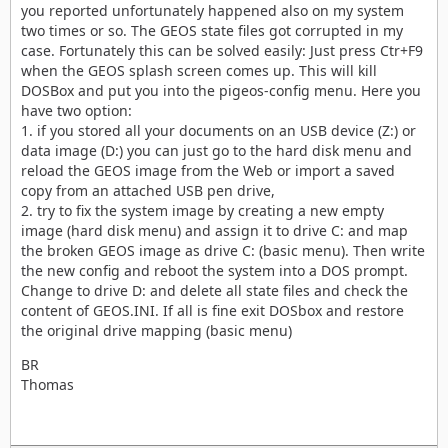
you reported unfortunately happened also on my system
two times or so. The GEOS state files got corrupted in my
case. Fortunately this can be solved easily: Just press Ctr+F9
when the GEOS splash screen comes up. This will kill
DOSBox and put you into the pigeos-config menu. Here you
have two option:
1. if you stored all your documents on an USB device (Z:) or
data image (D:) you can just go to the hard disk menu and
reload the GEOS image from the Web or import a saved
copy from an attached USB pen drive,
2. try to fix the system image by creating a new empty
image (hard disk menu) and assign it to drive C: and map
the broken GEOS image as drive C: (basic menu). Then write
the new config and reboot the system into a DOS prompt.
Change to drive D: and delete all state files and check the
content of GEOS.INI. If all is fine exit DOSbox and restore
the original drive mapping (basic menu)
BR
Thomas