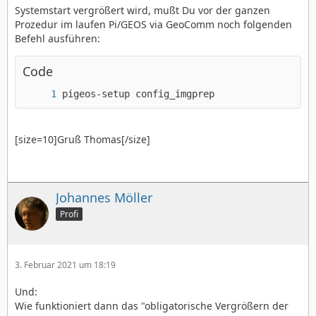
Systemstart vergrößert wird, mußt Du vor der ganzen
Prozedur im laufen Pi/GEOS via GeoComm noch folgenden
Befehl ausführen:
Code
pigeos-setup config_imgprep
[size=10]Gruß Thomas[/size]
Johannes Möller
Profi
3. Februar 2021 um 18:19
Und:
Wie funktioniert dann das "obligatorische Vergrößern der