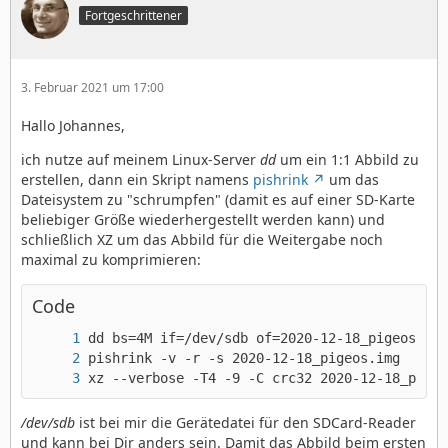
Fortgeschrittener
3. Februar 2021 um 17:00
Hallo Johannes,
ich nutze auf meinem Linux-Server
dd
um ein 1:1 Abbild zu
erstellen, dann ein Skript namens
pishrink
um das
Dateisystem zu "schrumpfen" (damit es auf einer SD-Karte
beliebiger Größe wiederhergestellt werden kann) und
schließlich XZ um das Abbild für die Weitergabe noch
maximal zu komprimieren:
Code
xz --verbose -T4 -9 -C crc32 2020-12-18_pigeo
/dev/sdb
ist bei mir die Gerätedatei für den SDCard-Reader
und kann bei Dir anders sein. Damit das Abbild beim ersten