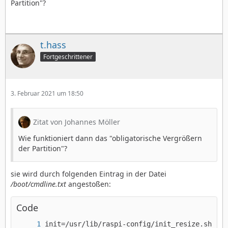
Partition"?
t.hass
Fortgeschrittener
3. Februar 2021 um 18:50
Zitat von Johannes Möller
Wie funktioniert dann das "obligatorische Vergrößern
der Partition"?
sie wird durch folgenden Eintrag in der Datei
/boot/cmdline.txt
angestoßen:
Code
init=/usr/lib/raspi-config/init_resize.sh