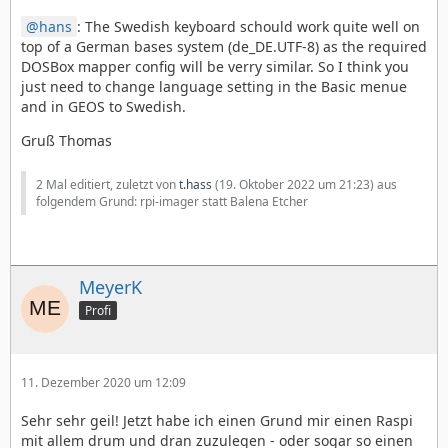
hans
: The Swedish keyboard schould work quite well on
top of a German bases system (de_DE.UTF-8) as the required
DOSBox mapper config will be verry similar. So I think you
just need to change language setting in the Basic menue
and in GEOS to Swedish.
Gruß Thomas
2 Mal editiert, zuletzt von
t.hass
(
19. Oktober 2022 um 21:23
) aus
folgendem Grund: rpi-imager statt Balena Etcher
MeyerK
Profi
11. Dezember 2020 um 12:09
Sehr sehr geil! Jetzt habe ich einen Grund mir einen Raspi
mit allem drum und dran zuzulegen - oder sogar so einen