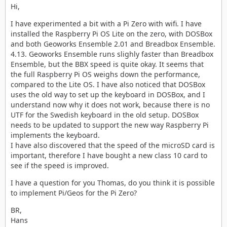
Hi,
I have experimented a bit with a Pi Zero with wifi. I have
installed the Raspberry Pi OS Lite on the zero, with DOSBox
and both Geoworks Ensemble 2.01 and Breadbox Ensemble.
4.13. Geoworks Ensemble runs slighly faster than Breadbox
Ensemble, but the BBX speed is quite okay. It seems that
the full Raspberry Pi OS weighs down the performance,
compared to the Lite OS. I have also noticed that DOSBox
uses the old way to set up the keyboard in DOSBox, and I
understand now why it does not work, because there is no
UTF for the Swedish keyboard in the old setup. DOSBox
needs to be updated to support the new way Raspberry Pi
implements the keyboard.
I have also discovered that the speed of the microSD card is
important, therefore I have bought a new class 10 card to
see if the speed is improved.
I have a question for you Thomas, do you think it is possible
to implement Pi/Geos for the Pi Zero?
BR,
Hans