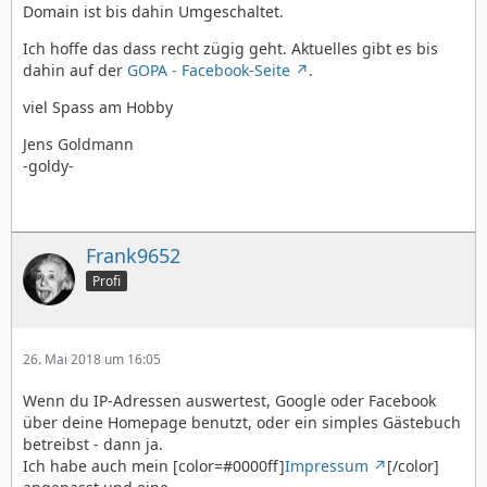
Domain ist bis dahin Umgeschaltet.
Ich hoffe das dass recht zügig geht. Aktuelles gibt es bis
dahin auf der
GOPA - Facebook-Seite
.
viel Spass am Hobby
Jens Goldmann
-goldy-
Frank9652
Profi
26. Mai 2018 um 16:05
Wenn du IP-Adressen auswertest, Google oder Facebook
über deine Homepage benutzt, oder ein simples Gästebuch
betreibst - dann ja.
Ich habe auch mein [color=#0000ff]
Impressum
[/color]