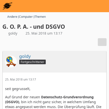
Andere (Computer-)Themen
G. O. P. A. - und DSGVO
goldy
25. Mai 2018 um 13:17
goldy
Fortgeschrittener
25. Mai 2018 um 13:17
seit gegrusselt,
Auf Grund der neuen
Datenschutz-Grundverordnung
(DSGVO)
, bin ich nicht ganz sicher, in welchem Umfang
etwas angepasst werden muss. Die Überprüfung läuft. Die