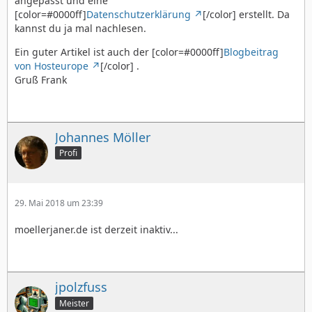
angepasst und eine
[color=#0000ff]
Datenschutzerklärung
[/color] erstellt. Da
kannst du ja mal nachlesen.
Ein guter Artikel ist auch der [color=#0000ff]
Blogbeitrag
von Hosteurope
[/color] .
Gruß Frank
Johannes Möller
Profi
29. Mai 2018 um 23:39
moellerjaner.de ist derzeit inaktiv...
jpolzfuss
Meister