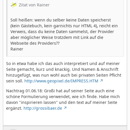
Zitat von Rainer
Soll heißen: wenn du selber keine Daten speicherst
(kein Gästebuch, kein garnichts nur HTML 4), reicht ein
Verweis, dass du keine Daten sammelst, der Provider
aber möglicher Weise trotzdem mit Link auf die
Webseite des Providers??
Rainer
So in etwa habe ich das auch interpretiert und auf meiner
Seite gemacht, kurz und knackig. Und Namen & Anschrift
hinzugefügt, was nun wohl auch bei privaten Seiten Pflicht
sein soll.
http://www.geopixel.de/IMPRESS.HTM
Nachtrag 01.06.18: Großi hat auf seiner Seite auch eine
schöne Formulierung verwendet, wie ich finde. Habe mich
davon "inspirieren lassen" und den text auf meiner Seite
ergänzt.
http://grossibaer.de