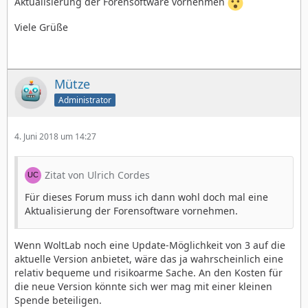
Aktualisierung der Forensoftware vornehmen
Viele Grüße
Mütze
Administrator
4. Juni 2018 um 14:27
Zitat von Ulrich Cordes
Für dieses Forum muss ich dann wohl doch mal eine
Aktualisierung der Forensoftware vornehmen.
Wenn WoltLab noch eine Update-Möglichkeit von 3 auf die
aktuelle Version anbietet, wäre das ja wahrscheinlich eine
relativ bequeme und risikoarme Sache. An den Kosten für
die neue Version könnte sich wer mag mit einer kleinen
Spende beteiligen.