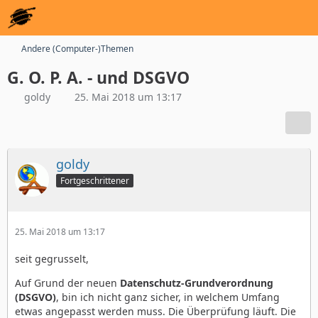
Andere (Computer-)Themen
G. O. P. A. - und DSGVO
goldy
25. Mai 2018 um 13:17
goldy
Fortgeschrittener
25. Mai 2018 um 13:17
seit gegrusselt,
Auf Grund der neuen
Datenschutz-Grundverordnung
(DSGVO)
, bin ich nicht ganz sicher, in welchem Umfang
etwas angepasst werden muss. Die Überprüfung läuft. Die