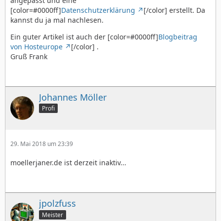
angepasst und eine
[color=#0000ff]
Datenschutzerklärung
[/color] erstellt. Da
kannst du ja mal nachlesen.
Ein guter Artikel ist auch der [color=#0000ff]
Blogbeitrag
von Hosteurope
[/color] .
Gruß Frank
Johannes Möller
Profi
29. Mai 2018 um 23:39
moellerjaner.de ist derzeit inaktiv...
jpolzfuss
Meister