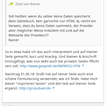
Zitat von Rainer
Soll heißen: wenn du selber keine Daten speicherst
(kein Gästebuch, kein garnichts nur HTML 4), reicht ein
Verweis, dass du keine Daten sammelst, der Provider
aber möglicher Weise trotzdem mit Link auf die
Webseite des Providers??
Rainer
So in etwa habe ich das auch interpretiert und auf meiner
Seite gemacht, kurz und knackig. Und Namen & Anschrift
hinzugefügt, was nun wohl auch bei privaten Seiten Pflicht
sein soll.
http://www.geopixel.de/IMPRESS.HTM
Nachtrag 01.06.18: Großi hat auf seiner Seite auch eine
schöne Formulierung verwendet, wie ich finde. Habe mich
davon "inspirieren lassen" und den text auf meiner Seite
ergänzt.
http://grossibaer.de