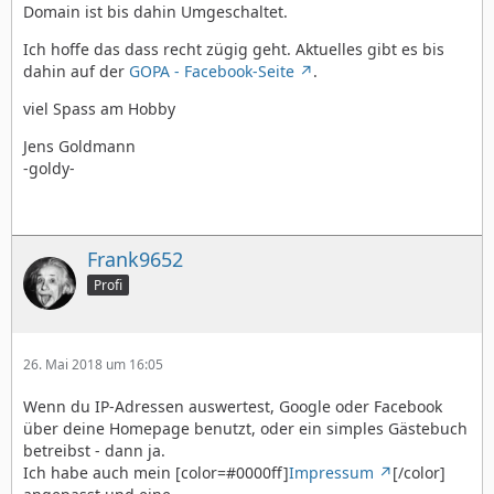
Domain ist bis dahin Umgeschaltet.
Ich hoffe das dass recht zügig geht. Aktuelles gibt es bis
dahin auf der
GOPA - Facebook-Seite
.
viel Spass am Hobby
Jens Goldmann
-goldy-
Frank9652
Profi
26. Mai 2018 um 16:05
Wenn du IP-Adressen auswertest, Google oder Facebook
über deine Homepage benutzt, oder ein simples Gästebuch
betreibst - dann ja.
Ich habe auch mein [color=#0000ff]
Impressum
[/color]