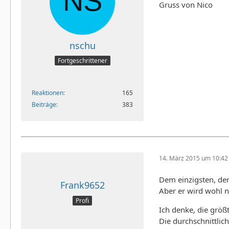
Gruss von Nico
nschu
Fortgeschrittener
Reaktionen
165
Beiträge
383
14. März 2015 um 10:42
Dem einzigsten, de
Frank9652
Aber er wird wohl n
Profi
Ich denke, die größ
Die durchschnittli