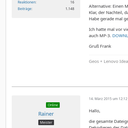
Reaktionen
16
Alternative: Einen 
Beiträge
1.148
Klar, der Nachteil, 
Habe gerade mal g
Ich hatte mal vor v
auch MP-3.
DOWNL
Gruß Frank
Geos + Lenovo Idea
14. März 2015 um 12:12
Online
Hallo,
Rainer
die gesamte Dateig
Meister
Dekodieren der Dat