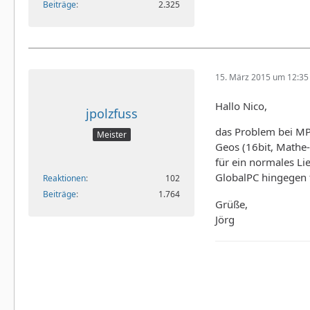
Beiträge
2.325
15. März 2015 um 12:35
Hallo Nico,
jpolzfuss
das Problem bei MP3
Meister
Geos (16bit, Mathe-
für ein normales Li
GlobalPC hingegen f
Reaktionen
102
Beiträge
1.764
Grüße,
Jörg