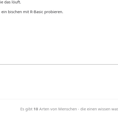
e das löuft.
ein bischen mit R-Basic probieren.
Es gibt
10
Arten von Menschen - die einen wissen was b