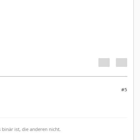
#5
inär ist, die anderen nicht.