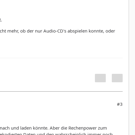
.
icht mehr, ob der nur Audio-CD's abspielen konnte, oder
#3
n nach und laden könnte. Aber die Rechenpower zum
ekodierten Daten und den wahrscheinlich immer noch