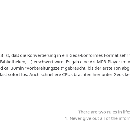
 ist, daß die Konvertierung in ein Geos-konformes Format sehr v
Bibliotheken, ...) erschwert wird. Es gab eine Art MP3-Player im
ed ca. 30min "Vorbereitungszeit" gebraucht, bis der erste Ton a
ast sofort los. Auch schnellere CPUs brachten hier unter Geos ke
There are two rules in life
1. Never give out all of the info