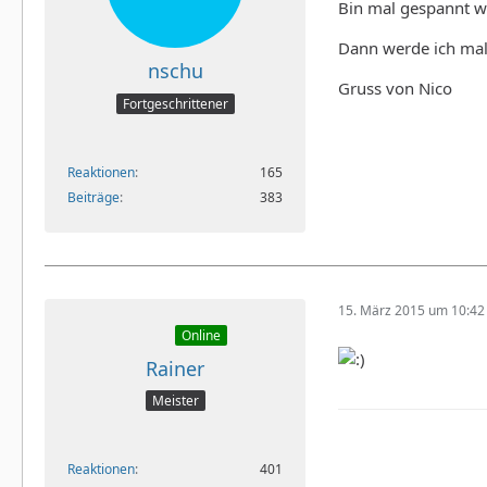
Bin mal gespannt wi
Dann werde ich mal 
nschu
Gruss von Nico
Fortgeschrittener
Reaktionen
165
Beiträge
383
15. März 2015 um 10:42
Online
Rainer
Meister
Reaktionen
401