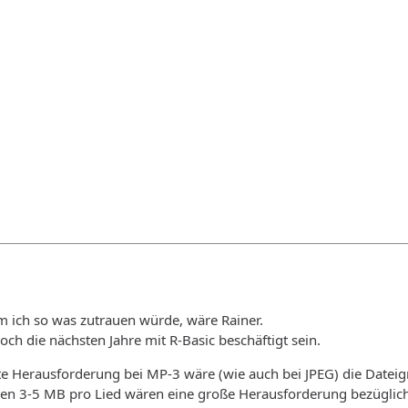
m ich so was zutrauen würde, wäre Rainer.
och die nächsten Jahre mit R-Basic beschäftigt sein.
te Herausforderung bei MP-3 wäre (wie auch bei JPEG) die Dateig
chen 3-5 MB pro Lied wären eine große Herausforderung bezüglic