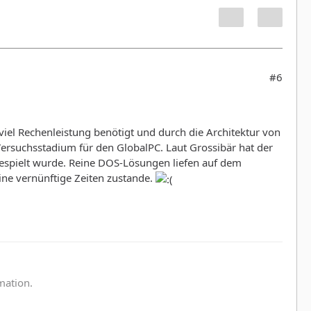
#6
iel Rechenleistung benötigt und durch die Architektur von
 Versuchsstadium für den GlobalPC. Laut Grossibär hat der
bgespielt wurde. Reine DOS-Lösungen liefen auf dem
ine vernünftige Zeiten zustande.
:
rmation.