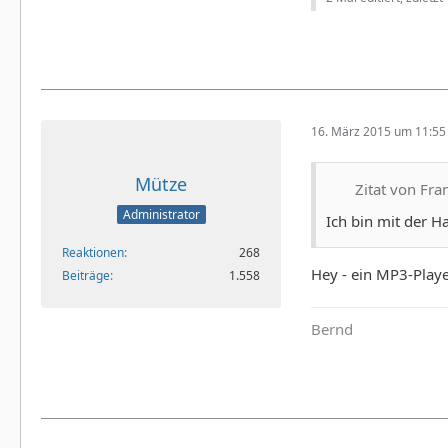
16. März 2015 um 11:55
Mütze
Zitat von Fr
Administrator
Ich bin mit der H
Reaktionen
268
Hey - ein MP3-Player
Beiträge
1.558
Bernd