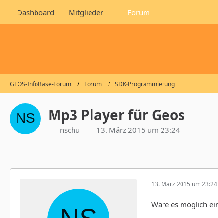
Dashboard
Mitglieder
Forum
GEOS-InfoBase-Forum
Forum
SDK-Programmierung
Mp3 Player für Geos
nschu
13. März 2015 um 23:24
13. März 2015 um 23:24
Wäre es möglich ei