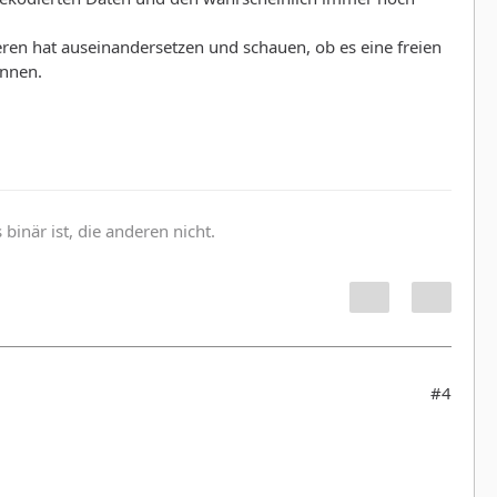
ren hat auseinandersetzen und schauen, ob es eine freien
önnen.
inär ist, die anderen nicht.
#4