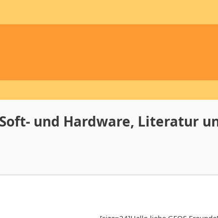
oft- und Hardware, Literatur un
[size=24]Hallo liebe GEOS Freunde[