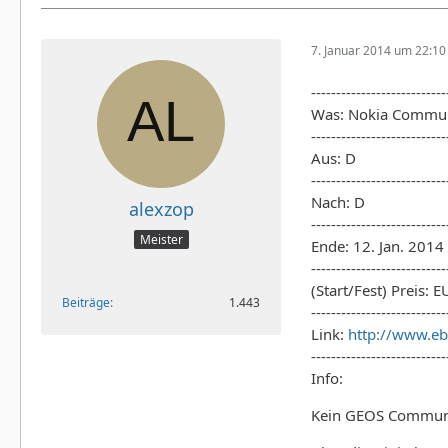
7. Januar 2014 um 22:10
---------------------------
Was: Nokia Communi
---------------------------
Aus: D
---------------------------
Nach: D
alexzop
---------------------------
Meister
Ende: 12. Jan. 201
---------------------------
(Start/Fest) Preis: 
Beiträge
1.443
---------------------------
Link:
http://www.e
---------------------------
Info:
Kein GEOS Communic