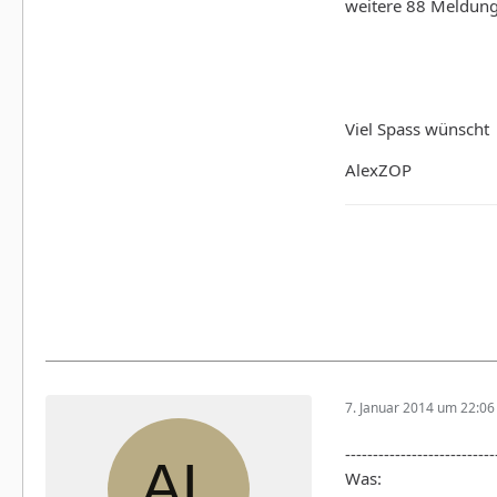
weitere 88 Meldun
Viel Spass wünscht
AlexZOP
7. Januar 2014 um 22:06
---------------------------
Was: