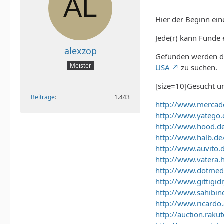
Hier der Beginn ei
Jede(r) kann Funde e
alexzop
Gefunden werden d
Meister
USA
zu suchen.
[size=10]Gesucht u
Beiträge
1.443
http://www.mercad
http://www.yatego
http://www.hood.d
http://www.halb.de
http://www.auvito.
http://www.vatera.
http://www.dotmed
http://www.gittigid
http://www.sahibi
http://www.ricardo.
http://auction.rakut