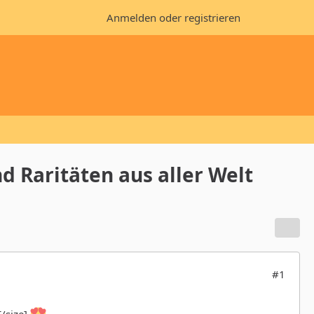
Anmelden oder registrieren
d Raritäten aus aller Welt
#1
/size]