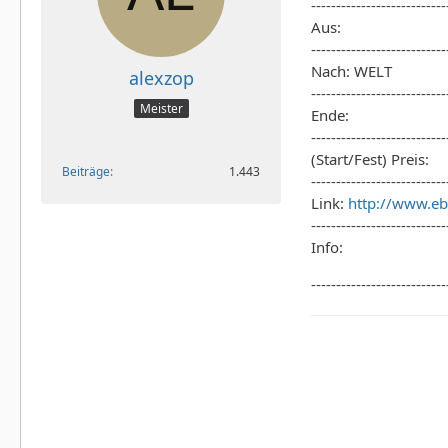
---------------------------
Aus:
---------------------------
Nach: WELT
alexzop
---------------------------
Meister
Ende:
---------------------------
(Start/Fest) Preis:
Beiträge
1.443
---------------------------
Link:
http://www.eb
---------------------------
Info:
---------------------------