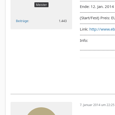
---------------------------
Meister
Ende: 12. Jan. 201
---------------------------
(Start/Fest) Preis: 
Beiträge
1.443
---------------------------
Link:
http://www.e
---------------------------
Info:
---------------------------
7. Januar 2014 um 22:25