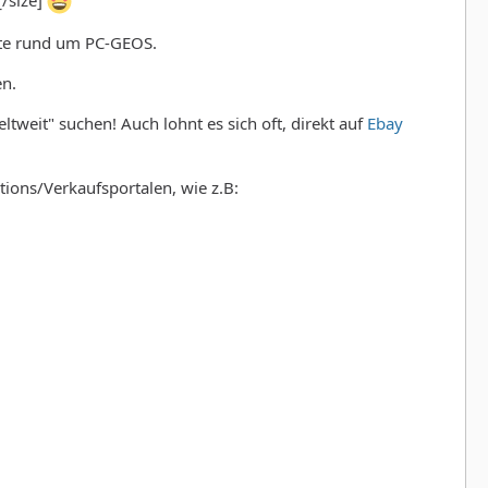
ote rund um PC-GEOS.
en.
eltweit" suchen! Auch lohnt es sich oft, direkt auf
Ebay
ions/Verkaufsportalen, wie z.B: