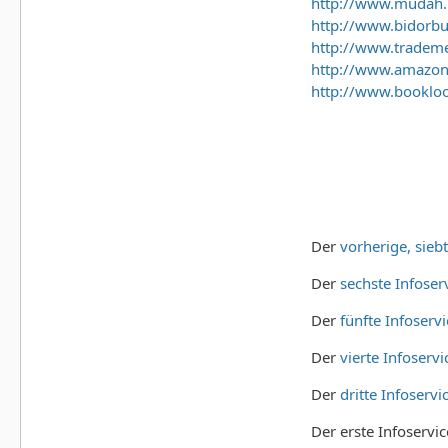
http://www.mudah
http://www.bidorbu
http://www.trademe
http://www.amazon
http://www.bookloo
Der
vorherige, sieb
Der
sechste Infoser
Der
fünfte Infoservi
Der
vierte Infoservi
Der
dritte Infoservi
Der erste Infoservi