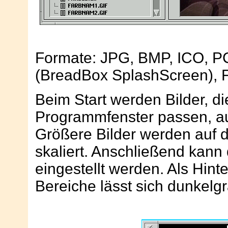
Formate: JPG, BMP, ICO, P
(BreadBox SplashScreen), F
Beim Start werden Bilder, di
Programmfenster passen, au
Größere Bilder werden auf 
skaliert. Anschließend kann
eingestellt werden. Als Hint
Bereiche lässt sich dunkelg