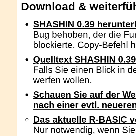
Download & weiterfü
SHASHIN 0.39 herunter
Bug behoben, der die Fun
blockierte. Copy-Befehl h
Quelltext SHASHIN 0.39
Falls Sie einen Blick in
werfen wollen.
Schauen Sie auf der W
nach einer evtl. neuere
Das aktuelle R-BASIC v
Nur notwendig, wenn Si