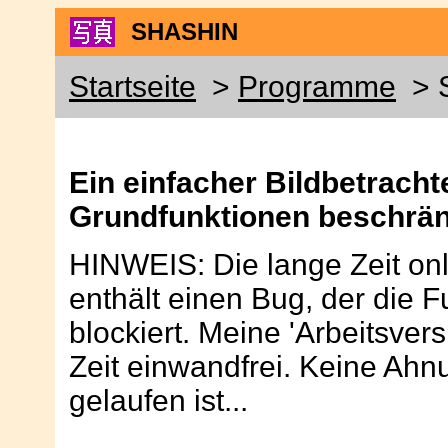
SHASHIN
Startseite
>
Programme
> 
Ein einfacher Bildbetrachte
Grundfunktionen beschrän
HINWEIS: Die lange Zeit onl
enthält einen Bug, der die F
blockiert. Meine 'Arbeitsvers
Zeit einwandfrei. Keine Ahn
gelaufen ist...