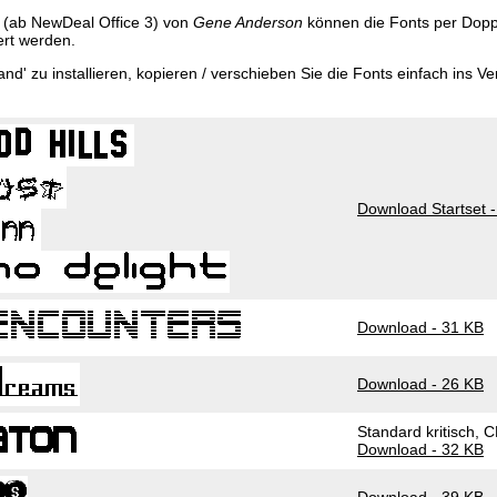
 (ab NewDeal Office 3) von
Gene Anderson
können die Fonts per Doppel
liert werden.
d' zu installieren, kopieren / verschieben Sie die Fonts einfach ins Ve
Download Startset 
Download - 31 KB
Download - 26 KB
Standard kritisch, 
Download - 32 KB