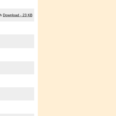
ch
Download - 23 KB