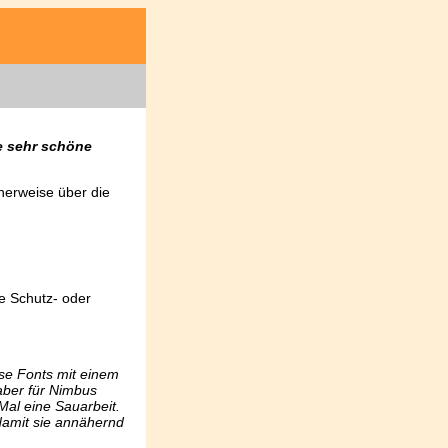
e sehr schöne
cherweise über die
ne Schutz- oder
se Fonts mit einem
 aber für Nimbus
Mal eine Sauarbeit.
 damit sie annähernd