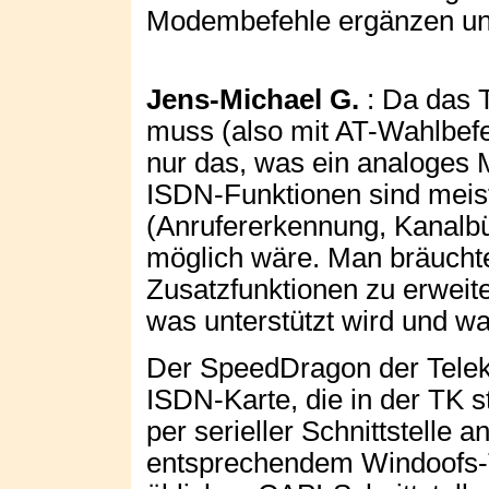
Modembefehle ergänzen und 
Jens-Michael G.
: Da das 
muss (also mit AT-Wahlbefeh
nur das, was ein analoges
ISDN-Funktionen sind meist
(Anrufererkennung, Kanalbü
möglich wäre. Man bräuchte
Zusatzfunktionen zu erweit
was unterstützt wird und wa
Der SpeedDragon der Telekom
ISDN-Karte, die in der TK s
per serieller Schnittstelle 
entsprechendem Windoofs-T