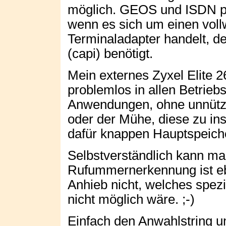
möglich. GEOS und ISDN 
wenn es sich um einen voll
Terminaladapter handelt, de
(capi) benötigt.
Mein externes Zyxel Elite 2
problemlos in allen Betrieb
Anwendungen, ohne unnützen
oder der Mühe, diese zu ins
dafür knappen Hauptspeich
Selbstverständlich kann ma
Rufummernerkennung ist eb
Anhieb nicht, welches spez
nicht möglich wäre. ;-)
Einfach den Anwahlstring 