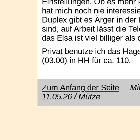
Einstellungen. Ob es mehr 
hat mich noch nie interessie
Duplex gibt es Ärger in der
sind, auf Arbeit lässt die T
das Elsa ist viel billiger als
Privat benutze ich das Ha
(03.00) in HH für ca. 110,-
Zum Anfang der Seite
Mit E
11.05.26 / Mütze