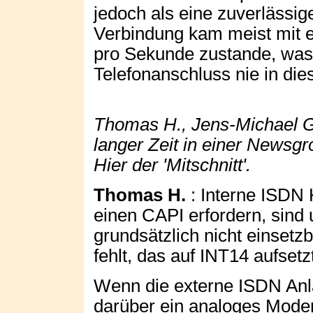
jedoch als eine zuverlässig
Verbindung kam meist mit e
pro Sekunde zustande, was
Telefonanschluss nie in die
Thomas H., Jens-Michael G.
langer Zeit in einer News
Hier der 'Mitschnitt'.
Thomas H.
: Interne ISDN
einen CAPI erfordern, sin
grundsätzlich nicht einsetz
fehlt, das auf INT14 aufsetz
Wenn die externe ISDN Anl
darüber ein analoges Modem 