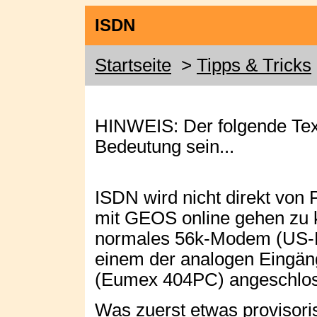
ISDN
Startseite
>
Tipps & Tricks
HINWEIS: Der folgende Text
Bedeutung sein...
ISDN wird nicht direkt von
mit GEOS online gehen zu 
normales 56k-Modem (US-
einem der analogen Eingän
(Eumex 404PC) angeschlos
Was zuerst etwas provisorisc