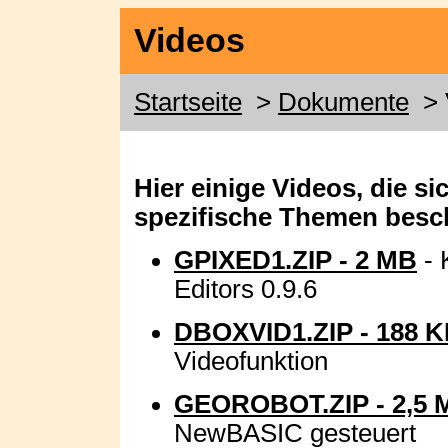
Videos
Startseite
>
Dokumente
> 
Hier einige Videos, die s
spezifische Themen besch
GPIXED1.ZIP - 2 MB
- 
Editors 0.9.6
DBOXVID1.ZIP - 188 
Videofunktion
GEOROBOT.ZIP - 2,5 
NewBASIC gesteuert