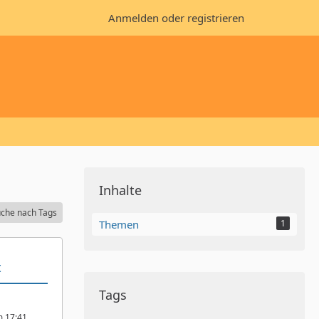
Anmelden oder registrieren
Inhalte
che nach Tags
Themen
1
t
Tags
m 17:41