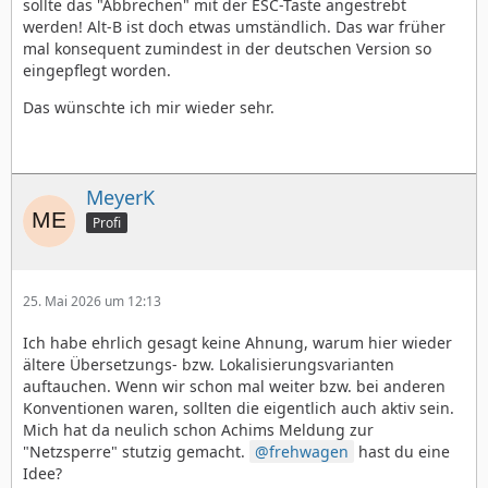
sollte das "Abbrechen" mit der ESC-Taste angestrebt
werden! Alt-B ist doch etwas umständlich. Das war früher
mal konsequent zumindest in der deutschen Version so
eingepflegt worden.
Das wünschte ich mir wieder sehr.
MeyerK
Profi
25. Mai 2026 um 12:13
Ich habe ehrlich gesagt keine Ahnung, warum hier wieder
ältere Übersetzungs- bzw. Lokalisierungsvarianten
auftauchen. Wenn wir schon mal weiter bzw. bei anderen
Konventionen waren, sollten die eigentlich auch aktiv sein.
Mich hat da neulich schon Achims Meldung zur
"Netzsperre" stutzig gemacht.
frehwagen
hast du eine
Idee?