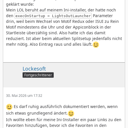
geklärt wurde:
Mein LOL beruht auf meinem Ini-installer, der hatte noch
den
Parameter
execOnStartup = LightsOutLauncher
drin, weil beim Wechsel von Motif Redux oder ISUI zu Rein
Motif mindestens die Uhr und der Appiconblock in der
Startleiste überzählig sind. Also hatte ich das damit
reduziert. Ist aber beim aktuellen Splitsetup jedenfalls nicht
mehr nötig. Also Eintrag raus und alles läuft.
Lockesoft
Fortgeschrittener
30. Mai 2026 um 17:32
Es darf ruhig ausführlich dokumentiert werden, wenn
sich etwas grundlegend ändert.
Ich wollte eben für meine Ini-Installer ein paar Links zu den
Favoriten hinzufügen, bevor ich die Favoriten in den