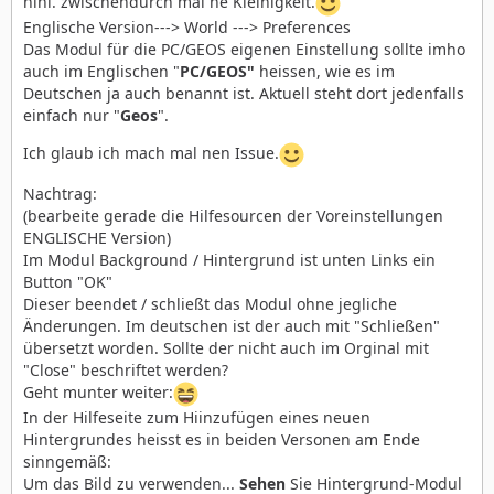
hihi. zwischendurch mal ne Kleinigkeit.
Englische Version---> World ---> Preferences
Das Modul für die PC/GEOS eigenen Einstellung sollte imho
auch im Englischen "
PC/GEOS"
heissen, wie es im
Deutschen ja auch benannt ist. Aktuell steht dort jedenfalls
einfach nur "
Geos
".
Ich glaub ich mach mal nen Issue.
Nachtrag:
(bearbeite gerade die Hilfesourcen der Voreinstellungen
ENGLISCHE Version)
Im Modul Background / Hintergrund ist unten Links ein
Button "OK"
Dieser beendet / schließt das Modul ohne jegliche
Änderungen. Im deutschen ist der auch mit "Schließen"
übersetzt worden. Sollte der nicht auch im Orginal mit
"Close" beschriftet werden?
Geht munter weiter:
In der Hilfeseite zum Hiinzufügen eines neuen
Hintergrundes heisst es in beiden Versonen am Ende
sinngemäß:
Um das Bild zu verwenden...
Sehen
Sie Hintergrund-Modul