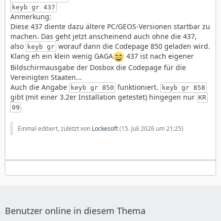
keyb gr 437
Anmerkung:
Diese 437 diente dazu ältere PC/GEOS-Versionen startbar zu
machen. Das geht jetzt anscheinend auch ohne die 437,
also
worauf dann die Codepage 850 geladen wird.
keyb gr
Klang eh ein klein wenig GAGA
437 ist nach eigener
Bildschirmausgabe der Dosbox die Codepage für die
Vereinigten Staaten...
Auch die Angabe
funktioniert.
keyb gr 850
keyb gr 858
gibt (mit einer 3.2er Installation getestet) hingegen nur
KR
09
Einmal editiert, zuletzt von
Lockesoft
(
15. Juli 2026 um 21:25
)
Benutzer online in diesem Thema