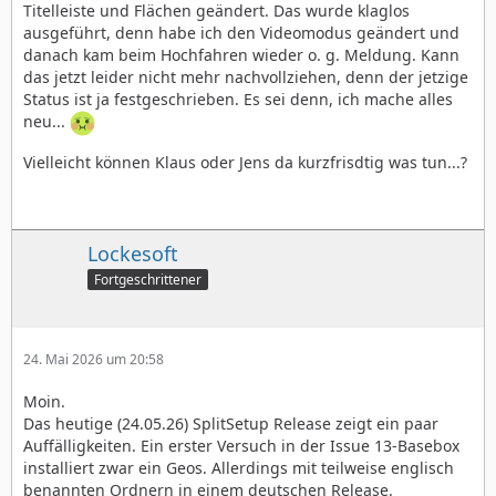
Titelleiste und Flächen geändert. Das wurde klaglos
ausgeführt, denn habe ich den Videomodus geändert und
danach kam beim Hochfahren wieder o. g. Meldung. Kann
das jetzt leider nicht mehr nachvollziehen, denn der jetzige
Status ist ja festgeschrieben. Es sei denn, ich mache alles
neu...
Vielleicht können Klaus oder Jens da kurzfrisdtig was tun...?
Lockesoft
Fortgeschrittener
24. Mai 2026 um 20:58
Moin.
Das heutige (24.05.26) SplitSetup Release zeigt ein paar
Auffälligkeiten. Ein erster Versuch in der Issue 13-Basebox
installiert zwar ein Geos. Allerdings mit teilweise englisch
benannten Ordnern in einem deutschen Release.