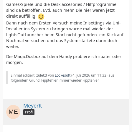
Games/Spiele und die Desk accesories / Hilfprogramme
sind da betroffen. Evtl. auch mehr. Die hier waren jetzt
direkt auffällig.
Dann nach dem Ersten Versuch meine Inisettings via Uni-
Installer ins System zu bringen wurde mal wieder der
lightsOutLauncher beim Start nicht gefunden. ein Klick auf
Nochmal versuchen und das System startete dann doch
weiter.
Die MagicDosbox auf dem Handy probiere ich später oder
morgen.
Einmal editiert, zuletzt von
Lockesoft
(
4. Juli 2026 um 11:32
) aus
folgendem Grund: Fipptehler immer wieder Fipptehler
MeyerK
Profi