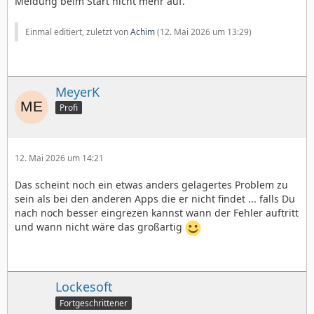
Meldung beim Start nicht mehr auf.
Einmal editiert, zuletzt von
Achim
(
12. Mai 2026 um 13:29
)
MeyerK
Profi
12. Mai 2026 um 14:21
Das scheint noch ein etwas anders gelagertes Problem zu
sein als bei den anderen Apps die er nicht findet ... falls Du
nach noch besser eingrezen kannst wann der Fehler auftritt
und wann nicht wäre das großartig
Lockesoft
Fortgeschrittener