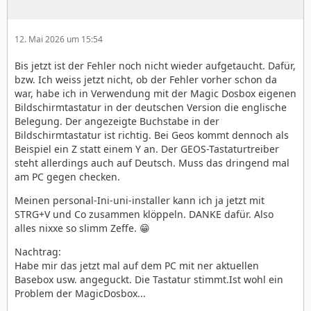
12. Mai 2026 um 15:54
Bis jetzt ist der Fehler noch nicht wieder aufgetaucht. Dafür,
bzw. Ich weiss jetzt nicht, ob der Fehler vorher schon da
war, habe ich in Verwendung mit der Magic Dosbox eigenen
Bildschirmtastatur in der deutschen Version die englische
Belegung. Der angezeigte Buchstabe in der
Bildschirmtastatur ist richtig. Bei Geos kommt dennoch als
Beispiel ein Z statt einem Y an. Der GEOS-Tastaturtreiber
steht allerdings auch auf Deutsch. Muss das dringend mal
am PC gegen checken.
Meinen personal-Ini-uni-installer kann ich ja jetzt mit
STRG+V und Co zusammen klöppeln. DANKE dafür. Also
alles nixxe so slimm Zeffe. 😁
Nachtrag:
Habe mir das jetzt mal auf dem PC mit ner aktuellen
Basebox usw. angeguckt. Die Tastatur stimmt.Ist wohl ein
Problem der MagicDosbox...