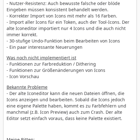
- Nutzer-Resistenz: Auch bewusste falsche oder blöde
Eingeben müssen konsistent behandelt werden.
- Korrekter Import von Icons mit mehr als 16 Farben.
- Import aller Icons für ein Token, auch der Tool-Icons. Der
alte Iconeditor importiert nur 4 Icons und die auch nicht
immer korrekt.
- 30-stufige Undo-Funktion beim Bearbeiten von Icons
- Ein paar interessante Neuerungen
Was noch nicht implementiert ist
- Funktionen zur Farbreduktion / Dithering
- Funktionen zur Größenänderungen von Icons
- Icon Vorschau
Bekannte Probleme
- Der alte Iconeditor kann die neuen Dateien öffnen, die
Icons anzeigen und bearbeiten. Sobald die Icons jedoch
eine eigene Palette haben, kommt es zu Farbfehlern und
manchmal (z.B. Icon Preview) auch zum Crash. Der alte
Editor setzt einfach voraus, dass keine Palette existiert.
Meine Bitten: