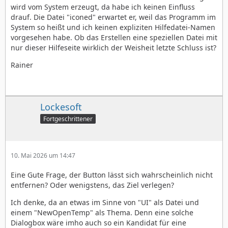
wird vom System erzeugt, da habe ich keinen Einfluss
drauf. Die Datei "iconed" erwartet er, weil das Programm im
System so heißt und ich keinen expliziten Hilfedatei-Namen
vorgesehen habe. Ob das Erstellen eine speziellen Datei mit
nur dieser Hilfeseite wirklich der Weisheit letzte Schluss ist?
Rainer
Lockesoft
Fortgeschrittener
10. Mai 2026 um 14:47
Eine Gute Frage, der Button lässt sich wahrscheinlich nicht
entfernen? Oder wenigstens, das Ziel verlegen?
Ich denke, da an etwas im Sinne von "UI" als Datei und
einem "NewOpenTemp" als Thema. Denn eine solche
Dialogbox wäre imho auch so ein Kandidat für eine