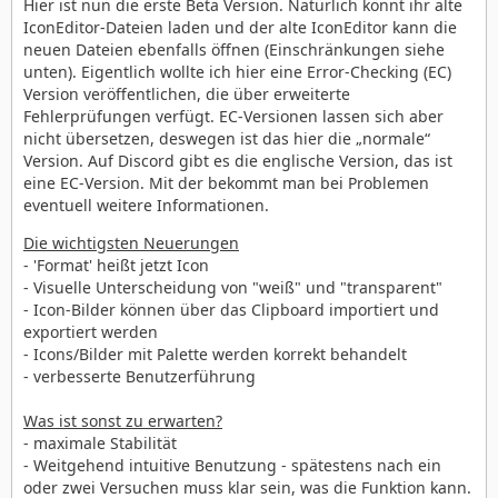
Hier ist nun die erste Beta Version. Natürlich könnt ihr alte
IconEditor-Dateien laden und der alte IconEditor kann die
neuen Dateien ebenfalls öffnen (Einschränkungen siehe
unten). Eigentlich wollte ich hier eine Error-Checking (EC)
Version veröffentlichen, die über erweiterte
Fehlerprüfungen verfügt. EC-Versionen lassen sich aber
nicht übersetzen, deswegen ist das hier die „normale“
Version. Auf Discord gibt es die englische Version, das ist
eine EC-Version. Mit der bekommt man bei Problemen
eventuell weitere Informationen.
Die wichtigsten Neuerungen
- 'Format' heißt jetzt Icon
- Visuelle Unterscheidung von "weiß" und "transparent"
- Icon-Bilder können über das Clipboard importiert und
exportiert werden
- Icons/Bilder mit Palette werden korrekt behandelt
- verbesserte Benutzerführung
Was ist sonst zu erwarten?
- maximale Stabilität
- Weitgehend intuitive Benutzung - spätestens nach ein
oder zwei Versuchen muss klar sein, was die Funktion kann.