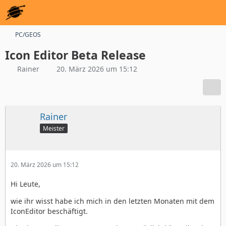
PC/GEOS
Icon Editor Beta Release
Rainer
20. März 2026 um 15:12
Rainer
Meister
20. März 2026 um 15:12
Hi Leute,
wie ihr wisst habe ich mich in den letzten Monaten mit dem
IconEditor beschäftigt.