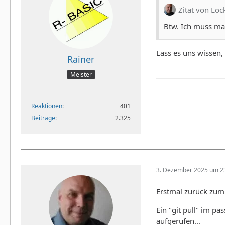
Zitat von Loc
Btw. Ich muss mal
Lass es uns wissen,
Rainer
Meister
Reaktionen
401
Beiträge
2.325
3. Dezember 2025 um 2
Erstmal zurück zum 
Ein "git pull" im p
aufgerufen...