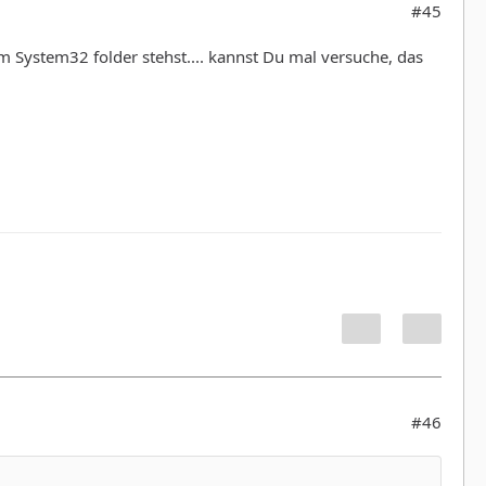
#45
 im System32 folder stehst.... kannst Du mal versuche, das
#46