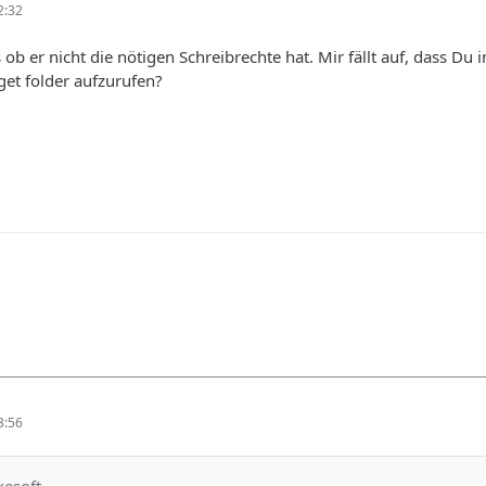
2:32
s ob er nicht die nötigen Schreibrechte hat. Mir fällt auf, dass Du
et folder aufzurufen?
3:56