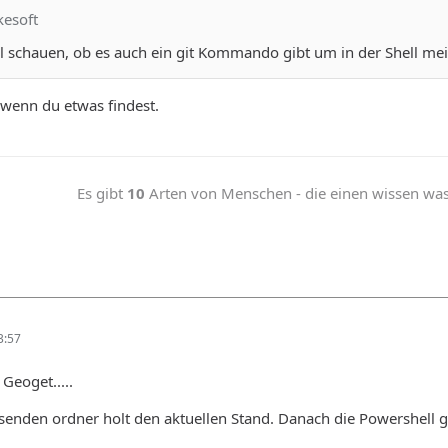
kesoft
 schauen, ob es auch ein git Kommando gibt um in der Shell mein
 wenn du etwas findest.
Es gibt
10
Arten von Menschen - die einen wissen was b
3:57
Geoget.....
assenden ordner holt den aktuellen Stand. Danach die Powershell 