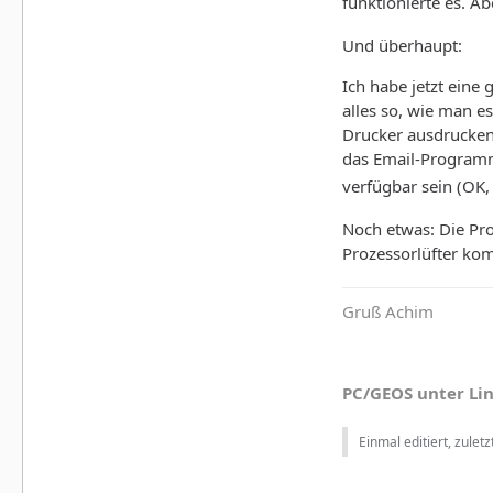
funktionierte es. A
Und überhaupt:
Ich habe jetzt eine
alles so, wie man e
Drucker ausdrucken 
das Email-Programm
verfügbar sein (OK,
Noch etwas: Die Pro
Prozessorlüfter ko
Gruß Achim
PC/GEOS unter Li
Einmal editiert, zulet