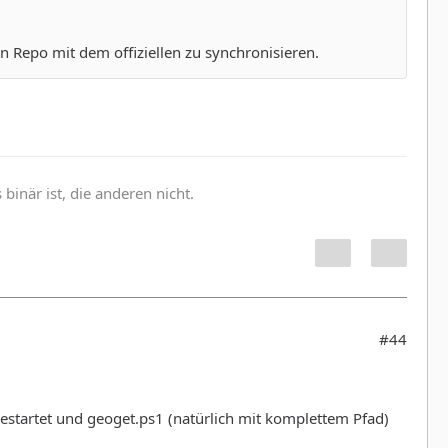
 Repo mit dem offiziellen zu synchronisieren.
inär ist, die anderen nicht.
#44
gestartet und geoget.ps1 (natürlich mit komplettem Pfad)