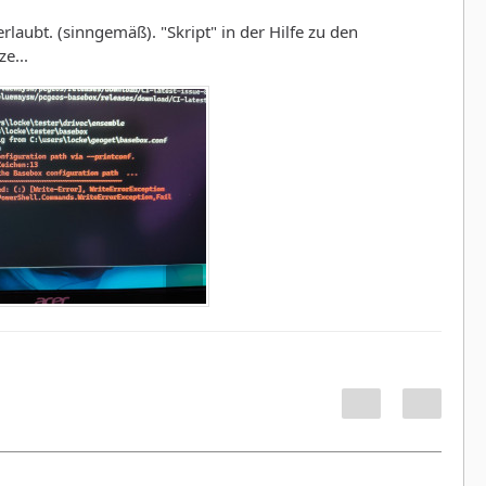
laubt. (sinngemäß). "Skript" in der Hilfe zu den
e...