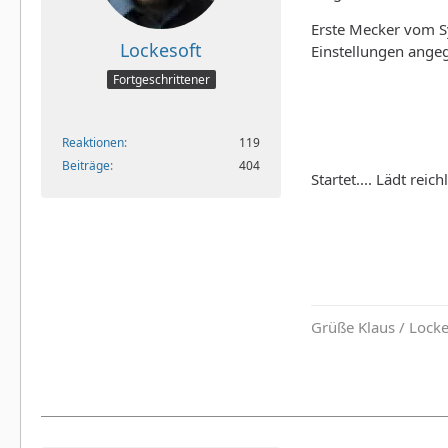
Erste Mecker vom Sy
Lockesoft
Einstellungen angeg
Fortgeschrittener
Reaktionen
119
Beiträge
404
Startet.... Lädt rei
Grüße Klaus / Lock