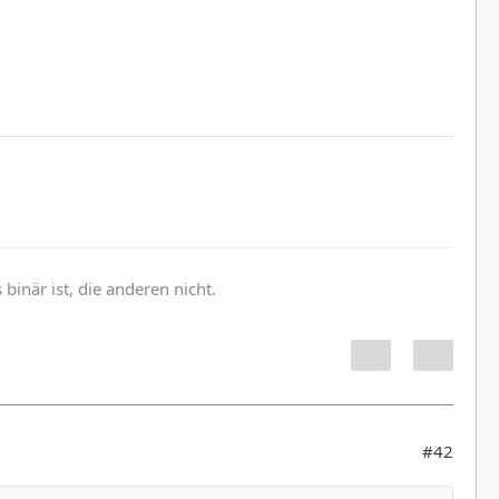
inär ist, die anderen nicht.
#42