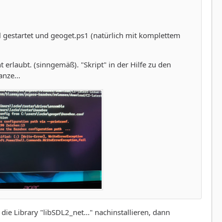
l gestartet und geoget.ps1 (natürlich mit komplettem
erlaubt. (sinngemäß). "Skript" in der Hilfe zu den
nze...
e die Library "libSDL2_net..." nachinstallieren, dann