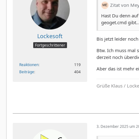
Zitat von Me
Hast Du denn auf 
geoget.cmd gibt..
Lockesoft
Bis jetzt leider noch
Fortgeschrittener
Btw. Ich muss mal s
derzeit noch überdi
Reaktionen
119
Aber das ist mehr e
Beiträge
404
Grüße Klaus / Lock
3. Dezember 2025 um 2