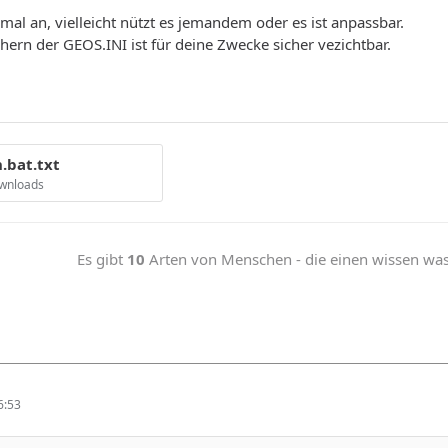
mal an, vielleicht nützt es jemandem oder es ist anpassbar.
chern der GEOS.INI ist für deine Zwecke sicher vezichtbar.
.bat.txt
ownloads
Es gibt
10
Arten von Menschen - die einen wissen was b
6:53