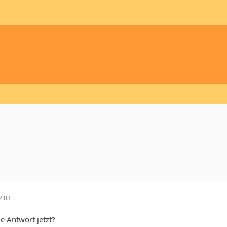
2:03
e Antwort jetzt?