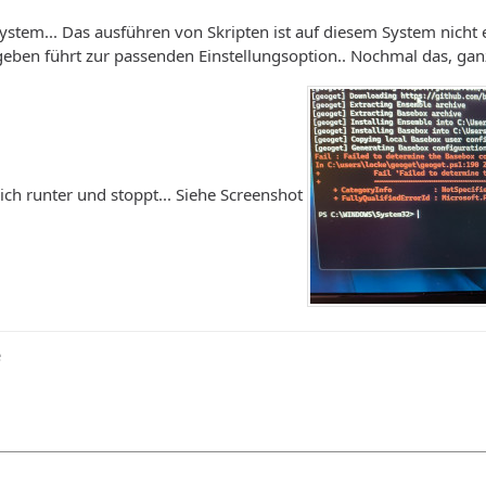
stem... Das ausführen von Skripten ist auf diesem System nicht er
eben führt zur passenden Einstellungsoption.. Nochmal das, ganz
chlich runter und stoppt... Siehe Screenshot
e